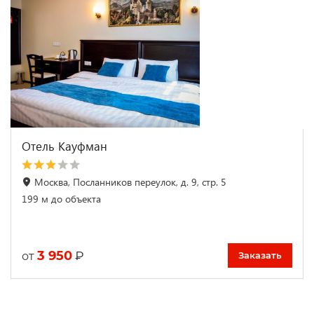
Отель Кауфман
Москва, Посланников переулок, д. 9, стр. 5
199 м до объекта
3 950
₽
от
Заказать