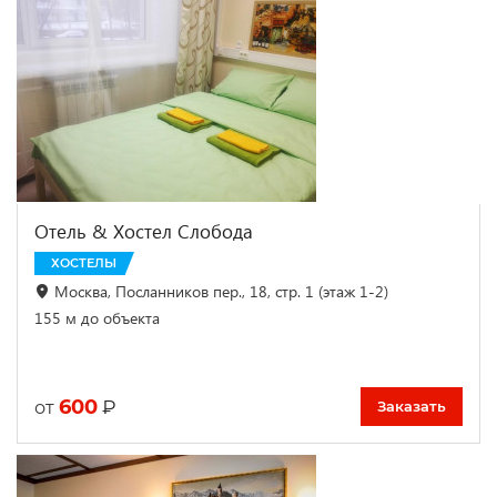
Отель & Хостел Слобода
ХОСТЕЛЫ
Москва, Посланников пер., 18, стр. 1 (этаж 1-2)
155 м до объекта
600
₽
от
Заказать