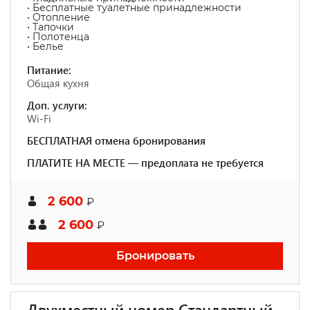
• Бесплатные туалетные принадлежности
• Отопление
• Тапочки
• Полотенца
• Белье
Питание:
Общая кухня
Доп. услуги:
Wi-Fi
БЕСПЛАТНАЯ отмена бронирования
ПЛАТИТЕ НА МЕСТЕ — предоплата не требуется
2 600
₽
2 600
₽
Бронировать
Двухместный номер Стандартный