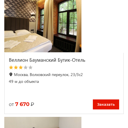
Веллион Бауманский Бутик-Отель
Москва, Волховский переулок, 23/3с2
49 м до объекта
7 670
₽
от
Заказать