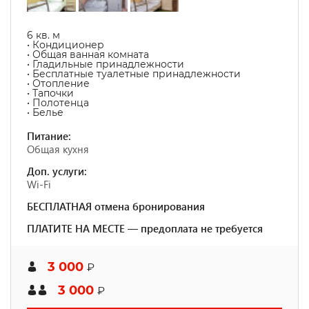
6 кв. м
• Кондиционер
• Общая ванная комната
• Гладильные принадлежности
• Бесплатные туалетные принадлежности
• Отопление
• Тапочки
• Полотенца
• Белье
Питание:
Общая кухня
Доп. услуги:
Wi-Fi
БЕСПЛАТНАЯ отмена бронирования
ПЛАТИТЕ НА МЕСТЕ — предоплата не требуется
3 000
₽
3 000
₽