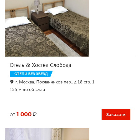
Отель & Хостел Слобода
ОТЕЛИ БЕЗ ЗВЕЗД
г. Москва, Посланников пер., д.18 стр. 1
155 м до объекта
1 000
₽
от
Заказать