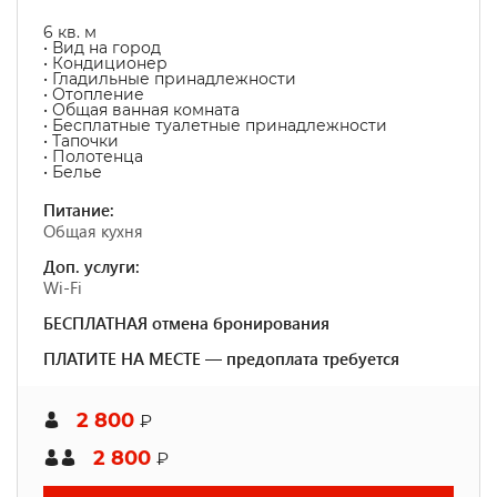
6 кв. м
• Вид на город
• Кондиционер
• Гладильные принадлежности
• Отопление
• Общая ванная комната
• Бесплатные туалетные принадлежности
• Тапочки
• Полотенца
• Белье
Питание:
Общая кухня
Доп. услуги:
Wi-Fi
БЕСПЛАТНАЯ отмена бронирования
ПЛАТИТЕ НА МЕСТЕ — предоплата требуется
2 800
₽
2 800
₽