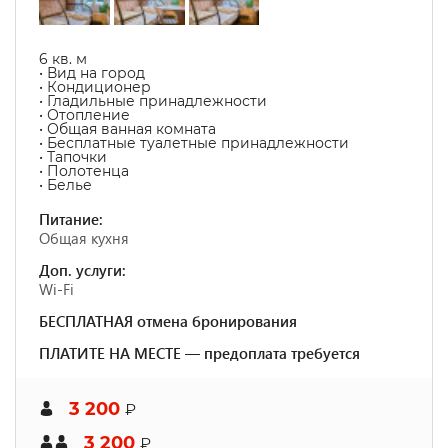
6 кв. м
• Вид на город
• Кондиционер
• Гладильные принадлежности
• Отопление
• Общая ванная комната
• Бесплатные туалетные принадлежности
• Тапочки
• Полотенца
• Белье
Питание:
Общая кухня
Доп. услуги:
Wi-Fi
БЕСПЛАТНАЯ отмена бронирования
ПЛАТИТЕ НА МЕСТЕ — предоплата требуется
3 200
₽
3 200
₽