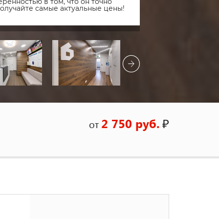
ренностью в том, что он точно
получайте самые актуальные цены!
2 750 руб.
₽
от