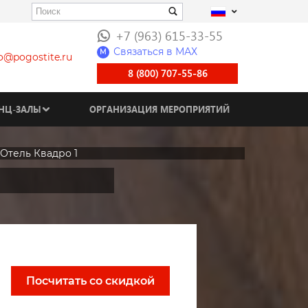
+7 (963) 615-33-55
Связаться в МАХ
M
fo@pogostite.ru
8 (800) 707-55-86
НЦ-ЗАЛЫ
ОРГАНИЗАЦИЯ МЕРОПРИЯТИЙ
Отель Квадро 1
Посчитать со скидкой