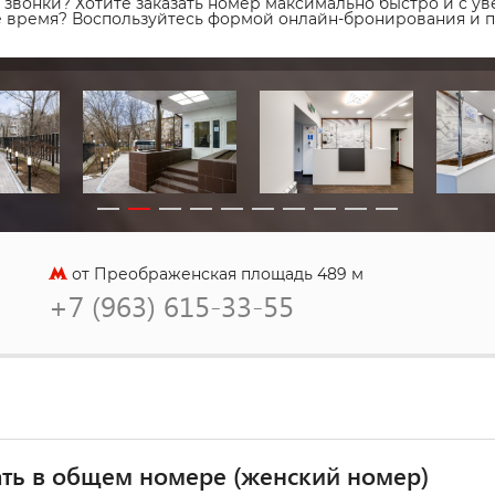
звонки? Хотите заказать номер максимально быстро и с уве
ое время? Воспользуйтесь формой онлайн-бронирования и 
от Преображенская площадь 489 м
+7 (963) 615-33-55
ть в общем номере (женский номер)