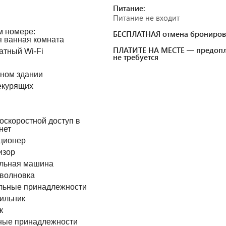
Питание:
Питание не входит
м номере:
БЕСПЛАТНАЯ отмена брониров
 ванная комната
ПЛАТИТЕ НА МЕСТЕ — предопл
атный Wi-Fi
не требуется
вном здании
екурящих
оскоростной доступ в
нет
ционер
изор
льная машина
волновка
льные принадлежности
ильник
к
ные принадлежности