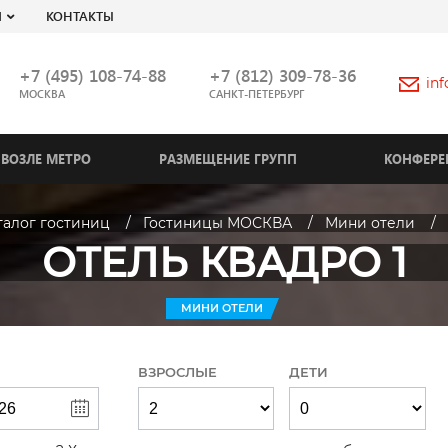
Я
КОНТАКТЫ
+7 (495) 108-74-88
+7 (812) 309-78-36
in
МОСКВА
САНКТ-ПЕТЕРБУРГ
ВОЗЛЕ МЕТРО
РАЗМЕЩЕНИЕ ГРУПП
КОНФЕРЕ
талог гостиниц
Гостиницы МОСКВА
Мини отели
ОТЕЛЬ КВАДРО 1
МИНИ ОТЕЛИ
ВЗРОСЛЫЕ
ДЕТИ