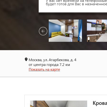
У вас нет времени на телефонные 
будет готов для Вас в назначенн
Москва, ул. Атарбекова, д. 4
от центра города 7.2 км
Показать на карте
Крова