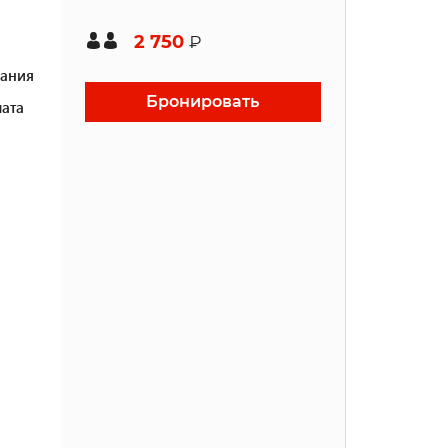
2 750
₽
ания
Бронировать
ата