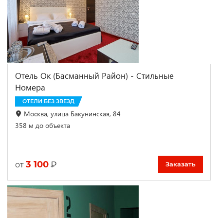
Отель Ок (Басманный Район) - Стильные
Номера
ОТЕЛИ БЕЗ ЗВЕЗД
Москва, улица Бакунинская, 84
358 м до объекта
3 100
₽
от
Заказать