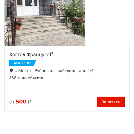
Хостел Французоff
ХОСТЕЛЫ
г. Москва, Рубцовская набережная, д. 2\4
838 м до объекта
500
₽
от
Заказать