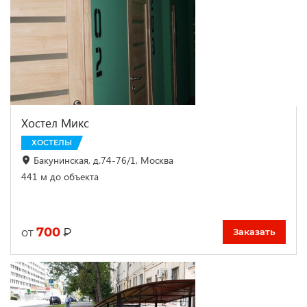
Хостел Микс
ХОСТЕЛЫ
Бакунинская, д.74-76/1, Москва
441 м до объекта
700
₽
от
Заказать