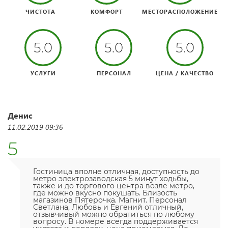
ЧИСТОТА
КОМФОРТ
МЕСТОРАСПОЛОЖЕНИЕ
5.0
5.0
5.0
УСЛУГИ
ПЕРСОНАЛ
ЦЕНА / КАЧЕСТВО
Денис
11.02.2019 09:36
5
Гостиница вполне отличная, доступность до
метро электрозаводская 5 минут ходьбы,
также и до торгового центра возле метро,
где можно вкусно покушать. Близость
магазинов Пятерочка. Магнит. Персонал
Светлана, Любовь и Евгений отличный,
отзывчивый можно обратиться по любому
вопросу. В номере всегда поддерживается