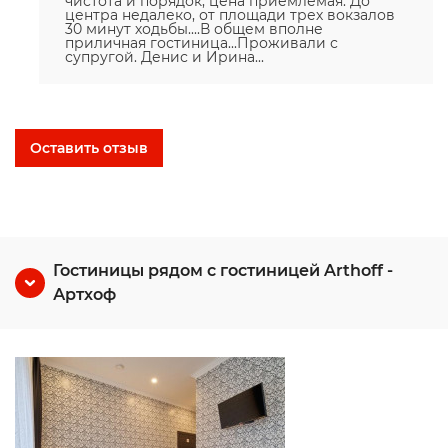
чистота и порядок, цена приемлемая. До
центра недалеко, от площади трех вокзалов
30 минут ходьбы....В общем вполне
приличная гостиница...Проживали с
супругой. Денис и Ирина...
Оставить отзыв
Гостиницы рядом с гостиницей Arthoff -
Артхоф