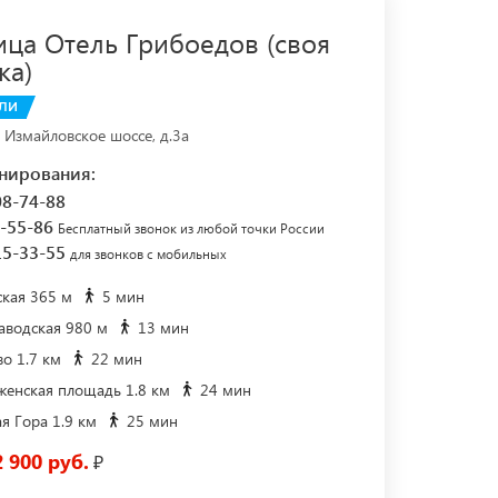
ица Отель Грибоедов (своя
ка)
ЛИ
, Измайловское шоссе, д.3а
нирования:
08-74-88
7-55-86
Бесплатный звонок из любой точки России
15-33-55
для звонков с мобильных
кая 365 м
5 мин
аводская 980 м
13 мин
о 1.7 км
22 мин
енская площадь 1.8 км
24 мин
я Гора 1.9 км
25 мин
2 900 руб.
₽