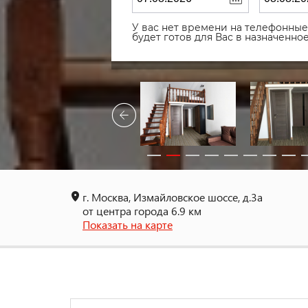
У вас нет времени на телефонные 
будет готов для Вас в назначенн
г. Москва, Измайловское шоссе, д.3а
от центра города 6.9 км
Показать на карте