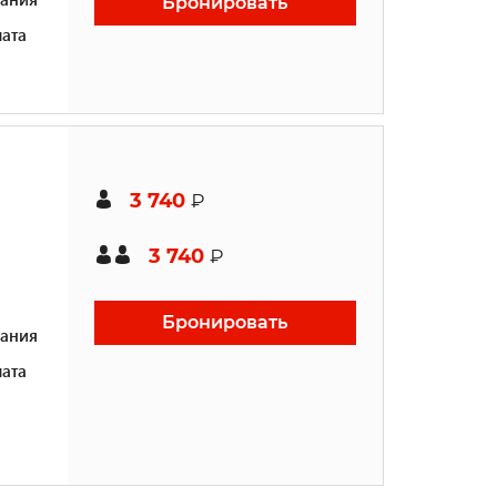
Бронировать
ата
3 740
₽
3 740
₽
Бронировать
ания
ата