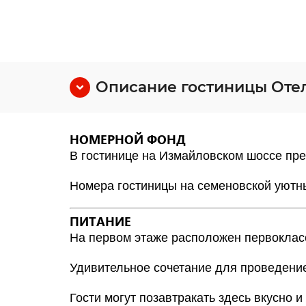
Описание гостиницы Оте
НОМЕРНОЙ ФОНД
В гостинице
на Измайловском шоссе
пре
Номера гостиницы на семеновской уютны
ПИТАНИЕ
На первом этаже расположен первокласс
Удивительное сочетание для проведение
Гости могут позавтракать здесь вкусно и