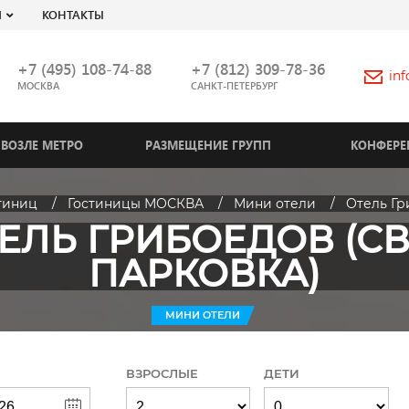
Я
КОНТАКТЫ
+7 (495) 108-74-88
+7 (812) 309-78-36
in
МОСКВА
САНКТ-ПЕТЕРБУРГ
ВОЗЛЕ МЕТРО
РАЗМЕЩЕНИЕ ГРУПП
КОНФЕРЕ
тиниц
Гостиницы МОСКВА
Мини отели
Отель Гр
ЕЛЬ ГРИБОЕДОВ (С
ПАРКОВКА)
МИНИ ОТЕЛИ
ВЗРОСЛЫЕ
ДЕТИ