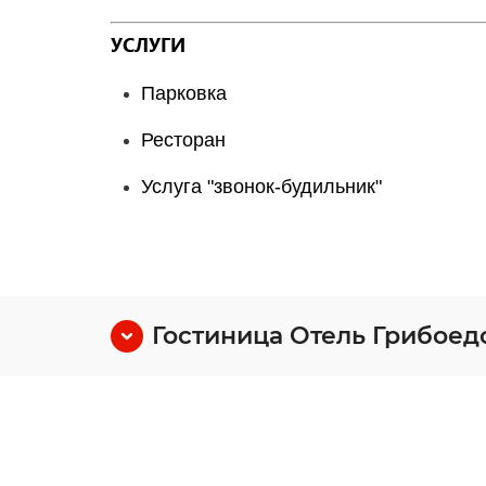
УСЛУГИ
Парковка
Ресторан
Услуга "звонок-будильник"
Гостиница Отель Грибоедо