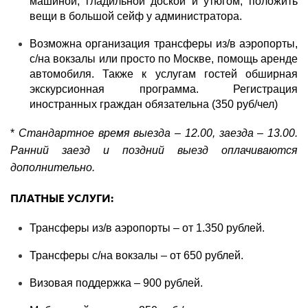
машиной, гладильной доской и утюгом, положить
вещи в большой сейф у администратора.
Возможна организация трансферы из/в аэропорты,
с/на вокзалы или просто по Москве, помощь аренде
автомобиля. Также к услугам гостей обширная
экскурсионная программа. Регистрация
иностранных граждан обязательна (350 руб/чел)
*
Стандартное время выезда – 12.00, заезда – 13.00.
Ранний заезд и поздний выезд оплачиваются
дополнительно.
ПЛАТНЫЕ УСЛУГИ:
Трансферы из/в аэропорты – от 1.350 рублей.
Трансферы с/на вокзалы – от 650 рублей.
Визовая поддержка – 900 рублей.