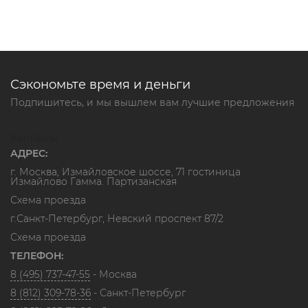
Сэкономьте время и деньги
Подпишитесь, и мы вышлем вам лучшие предложения
Контакты
АДРЕС:
г. Москва, Измайловское шоссе, 71 гостиница
Измайлово Гамма. Партизанская
Схема проезда
г.Санкт-Петербург, Невский проспект 87/2
Схема проезда
ТЕЛЕФОН:
8 (495) 737-47-55
- Москва
8 (812) 309-78-36
- Санкт-Петербург