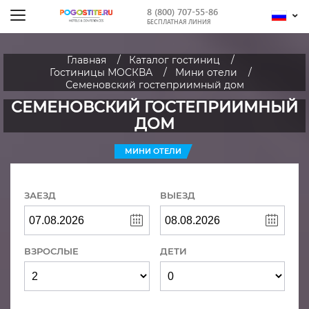
8 (800) 707-55-86
БЕСПЛАТНАЯ ЛИНИЯ
Главная
Каталог гостиниц
Гостиницы МОСКВА
Мини отели
Семеновский гостеприимный дом
СЕМЕНОВСКИЙ ГОСТЕПРИИМНЫЙ
ДОМ
МИНИ ОТЕЛИ
ЗАЕЗД
ВЫЕЗД
ВЗРОСЛЫЕ
ДЕТИ