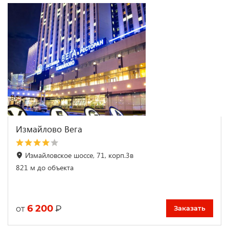
Измайлово Вега
Измайловское шоссе, 71, корп.3в
821 м до объекта
6 200
₽
от
Заказать