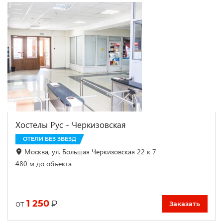
Хостелы Рус - Черкизовская
ОТЕЛИ БЕЗ ЗВЕЗД
Москва, ул. Большая Черкизовская 22 к 7
480 м до объекта
1 250
₽
от
Заказать