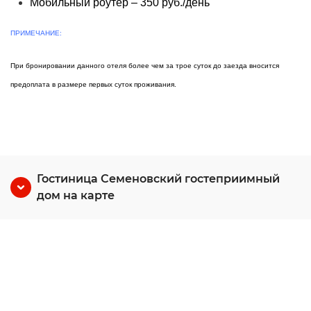
Мобильный роутер – 350 руб./день
ПРИМЕЧАНИЕ:
При бронировании данного отеля более чем за трое суток до заезда вносится
предоплата в размере первых суток проживания.
Гостиница Семеновский гостеприимный
дом на карте