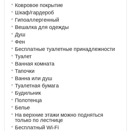
Ковровое покрытие
Шкаф/гардероб
Гипоаллергенный
Вешалка для одежды
Душ
Фен
Бесплатные туалетные принадлежности
Туалет
Ванная комната
Тапочки
Ванна или душ
Туалетная бумага
Будильник
Полотенца
Белье
На верхние этажи можно подняться
только по лестнице
Бесплатный Wi-Fi