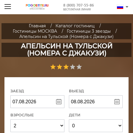
8 (800) 707-55-86
БЕСПЛАТНАЯ ЛИНИЯ
Главная
Каталог гостиниц
Гостиницы МОСКВА
Гостиницы 3 звезды
Апельсин на Тульской (Номера с Джакузи)
АПЕЛЬСИН НА ТУЛЬСКОЙ
(НОМЕРА С ДЖАКУЗИ)
ЗАЕЗД
ВЫЕЗД
ВЗРОСЛЫЕ
ДЕТИ