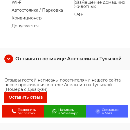
Wi-Fi
размещение домашних
животных
Автостоянка / Парковка
Фен
Кондиционер
Допускается
Отзывы о гостинице Апельсин на Тульской
Отзывы гостей написаны посетителями нашего сайта
после проживания в отеле Апельсин на Тульской
(Номера с Джакузи)
Оставить отзыв
Позвонить
Написать
Связаться
M
бесплатно
в Whatsapp
в МАХ