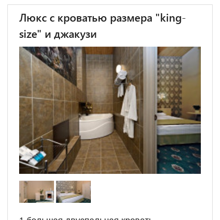
Люкс с кроватью размера "king-
size" и джакузи