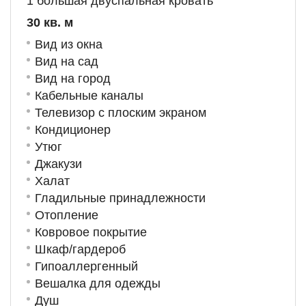
1 большая двуспальная кровать
30 кв. м
Вид из окна
Вид на сад
Вид на город
Кабельные каналы
Телевизор с плоским экраном
Кондиционер
Утюг
Джакузи
Халат
Гладильные принадлежности
Отопление
Ковровое покрытие
Шкаф/гардероб
Гипоаллергенный
Вешалка для одежды
Душ