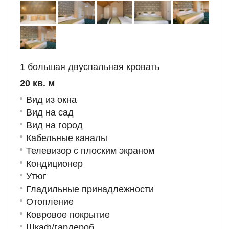
1 большая двуспальная кровать
20 кв. м
Вид из окна
Вид на сад
Вид на город
Кабельные каналы
Телевизор с плоским экраном
Кондиционер
Утюг
Гладильные принадлежности
Отопление
Ковровое покрытие
Шкаф/гардероб