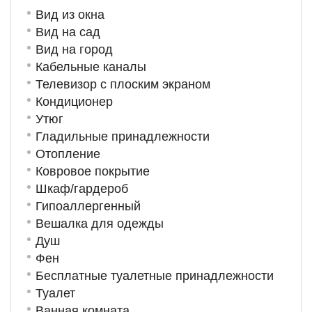
Вид из окна
Вид на сад
Вид на город
Кабельные каналы
Телевизор с плоским экраном
Кондиционер
Утюг
Гладильные принадлежности
Отопление
Ковровое покрытие
Шкаф/гардероб
Гипоаллергенный
Вешалка для одежды
Душ
Фен
Бесплатные туалетные принадлежности
Туалет
Ванная комната