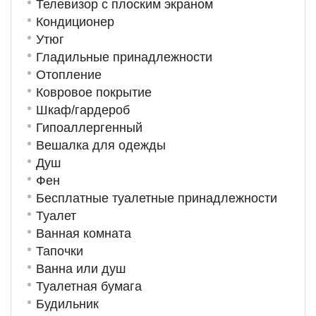
Телевизор с плоским экраном
Кондиционер
Утюг
Гладильные принадлежности
Отопление
Ковровое покрытие
Шкаф/гардероб
Гипоаллергенный
Вешалка для одежды
Душ
Фен
Бесплатные туалетные принадлежности
Туалет
Ванная комната
Тапочки
Ванна или душ
Туалетная бумага
Будильник