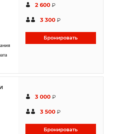
2 600
₽
3 300
₽
Бронировать
ания
ата
и
3 000
₽
3 500
₽
Бронировать