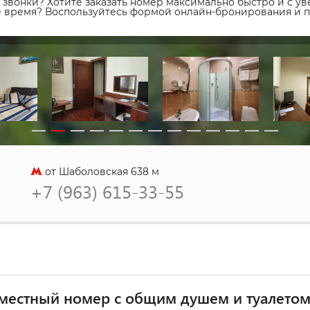
звонки? Хотите заказать номер максимально быстро и с уве
ое время? Воспользуйтесь формой онлайн-бронирования и 
от Шаболовская 638 м
+7 (963) 615-33-55
местный номер с общим душем и туалето