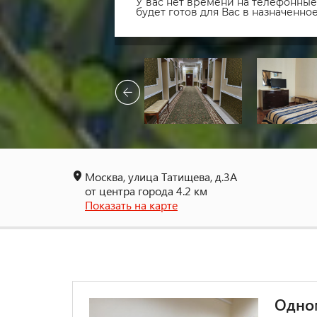
У вас нет времени на телефонные 
будет готов для Вас в назначенн
Москва, улица Татищева, д.3А
от центра города 4.2 км
Показать на карте
Одно