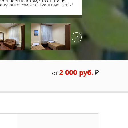
ренностью в том, что он точно
получайте самые актуальные цены!
2 000 руб.
₽
от
м