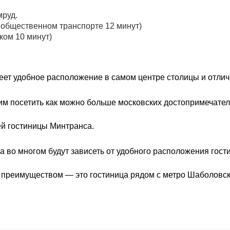
мруд.
 общественном транспорте 12 минут)
ком 10 минут)
еет удобное расположение в самом центре столицы и отлич
им посетить как можно больше московских достопримечател
ей гостиницы Минтранса.
 во многом будут зависеть от удобного расположения гости
преимуществом — это гостиница рядом с метро Шаболовска