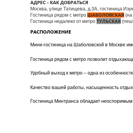
АДРЕС - КАК ДОБРАТЬСЯ
Москва, улице Татищева, д.3А, гостиница Изу
ШАБОЛОВСКАЯ
Гостиница рядом с метро
(на
ТУЛЬСКАЯ
Гостиница недалеко от метро
(пеш
РАСПОЛОЖЕНИЕ
Мини-гостиница
на Шаболовской
в Москве им
Гостиница рядом с метро позволит отдыхающ
Удобный выход к метро – одна из особенност
Качество вашей работы, насыщенность отдыха
Гостиница Минтранса обладает неоспоримым 