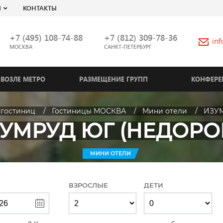
Я
КОНТАКТЫ
+7 (495) 108-74-88
+7 (812) 309-78-36
in
МОСКВА
САНКТ-ПЕТЕРБУРГ
ВОЗЛЕ МЕТРО
РАЗМЕЩЕНИЕ ГРУПП
КОНФЕРЕ
 гостиниц
Гостиницы МОСКВА
Мини отели
ИЗУМ
УМРУД ЮГ (НЕДОРО
МИНИ ОТЕЛИ
ВЗРОСЛЫЕ
ДЕТИ