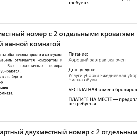
требуется
естный номер с 2 отдельными кроватями 
й ванной комнатой
Питание:
ты обставлены просто и со вкусом.
Хороший завтрак включен
мебель отличается комфортом и
ом. Все гостиничные номера
Доп. услуги:
 убираются.
Услуги уборки Ежедневная убо
х
вы найдете:
Чистка обуви
ор
ьник
БЕСПЛАТНАЯ отмена брониров
комната
ПЛАТИТЕ НА МЕСТЕ — предопл
не требуется
артный двухместный номер с 2 отдельны