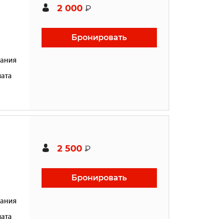
2 000
₽
Бронировать
ания
ата
2 500
₽
Бронировать
ания
ата