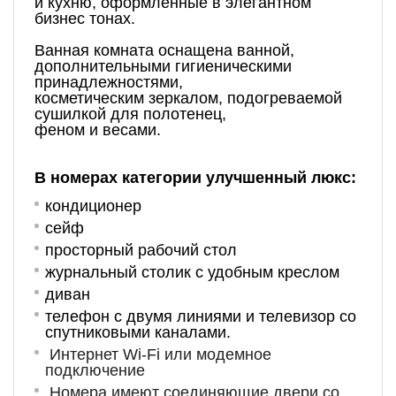
и кухню, оформленные в элегантном
бизнес тонах.
Ванная комната оснащена ванной,
дополнительными гигиеническими
принадлежностями,
косметическим зеркалом, подогреваемой
сушилкой для полотенец,
феном и весами.
В номерах категории улучшенный люкс:
кондиционер
сейф
просторный рабочий стол
журнальный столик с удобным креслом
диван
телефон с двумя линиями и телевизор со
спутниковыми каналами.
Интернет Wi-Fi или модемное
подключение
Номера имеют соединяющие двери со