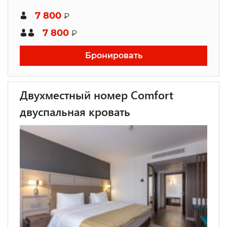
7 800
₽
7 800
₽
Бронировать
Двухместный номер Comfort
двуспальная кровать