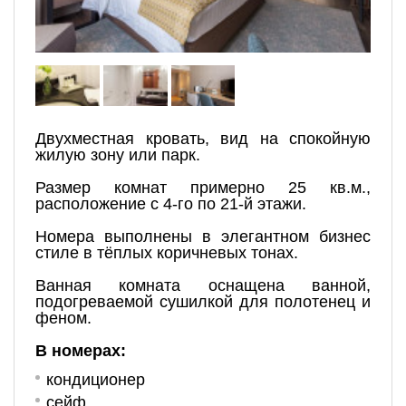
Двухместная кровать, вид на спокойную
жилую зону или парк.
Размер комнат примерно 25 кв.м.,
расположение с 4-го по 21-й этажи.
Номера выполнены в элегантном бизнес
стиле в тёплых коричневых тонах.
Ванная комната оснащена ванной,
подогреваемой сушилкой для полотенец и
феном.
В номерах:
кондиционер
сейф