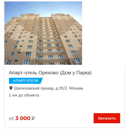
Апарт-отель Oрехово (Дом у Парка)
АПАРТ-ОТЕЛИ
Шипиловский проезд, д.39/2, Москва
1 км до объекта
3 000
₽
от
Заказать