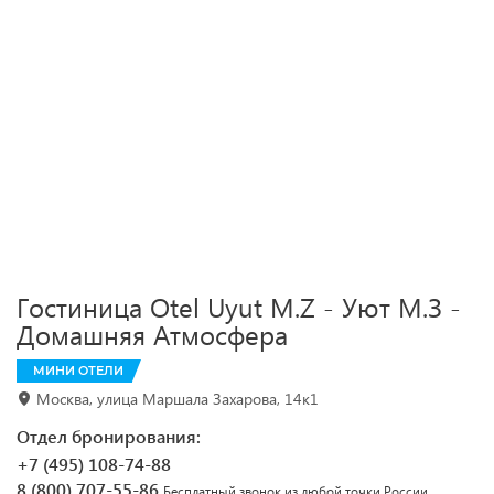
Гостиница Otel Uyut M.Z - Уют М.З -
Домашняя Атмосфера
МИНИ ОТЕЛИ
Москва, улица Маршала Захарова, 14к1
Отдел бронирования:
+7 (495) 108-74-88
8 (800) 707-55-86
Бесплатный звонок из любой точки России