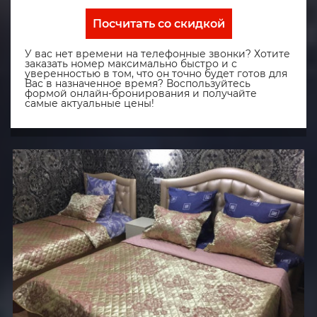
Посчитать со скидкой
У вас нет времени на телефонные звонки? Хотите
заказать номер максимально быстро и с
уверенностью в том, что он точно будет готов для
Вас в назначенное время? Воспользуйтесь
формой онлайн-бронирования и получайте
самые актуальные цены!