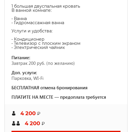
1 большая двуспальная кровать
В ванной комнате:
• Ванна
• Гидромассажная ванна
Услуги и удобства: ​
• Кондиционер
• Телевизор с плоским экраном
• Электрический чайник
Питание:
Завтрак 200 руб. (по желанию)
Доп. услуги:
Парковка, WI-Fi
БЕСПЛАТНАЯ отмена бронирования
ПЛАТИТЕ НА МЕСТЕ — предоплата требуется
4 200
₽
4 200
₽