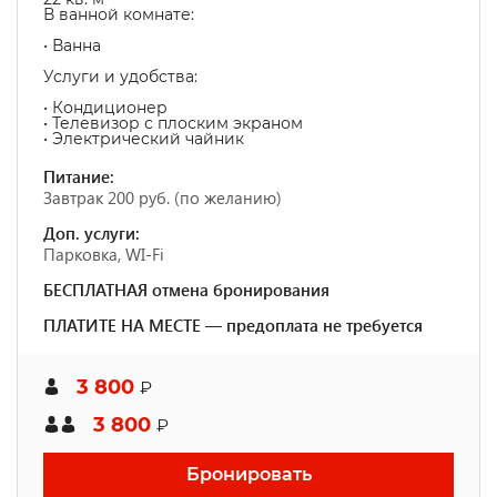
В ванной комнате:
• Ванна
Услуги и удобства: ​
• Кондиционер
• Телевизор с плоским экраном
• Электрический чайник
Питание:
Завтрак 200 руб. (по желанию)
Доп. услуги:
Парковка, WI-Fi
БЕСПЛАТНАЯ отмена бронирования
ПЛАТИТЕ НА МЕСТЕ — предоплата не требуется
3 800
₽
3 800
₽
Бронировать