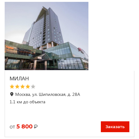
МИЛАН
Москва, ул. Шипиловская, д. 28А
1.1 км до объекта
5 800
₽
от
Заказать