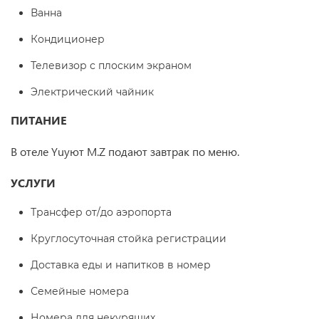
Ванна
Кондиционер
Телевизор с плоским экраном
Электрический чайник
ПИТАНИЕ
В отеле Yuуют M.Z подают завтрак по меню.
УСЛУГИ
Трансфер от/до аэропорта
Круглосуточная стойка регистрации
Доставка еды и напитков в номер
Семейные номера
Номера для некурящих