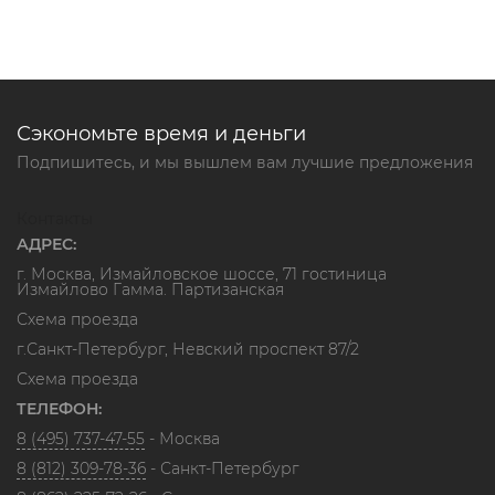
Сэкономьте время и деньги
Подпишитесь, и мы вышлем вам лучшие предложения
Контакты
АДРЕС:
г. Москва, Измайловское шоссе, 71 гостиница
Измайлово Гамма. Партизанская
Схема проезда
г.Санкт-Петербург, Невский проспект 87/2
Схема проезда
ТЕЛЕФОН:
8 (495) 737-47-55
- Москва
8 (812) 309-78-36
- Санкт-Петербург