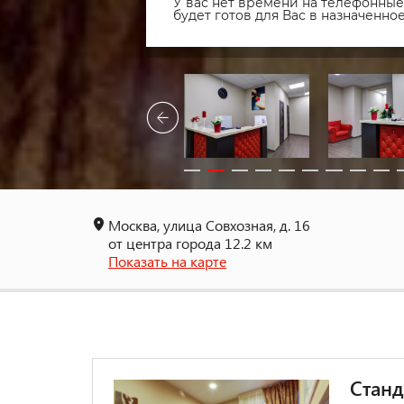
У вас нет времени на телефонные 
будет готов для Вас в назначенн
Москва, улица Совхозная, д. 16
от центра города 12.2 км
Показать на карте
Станд