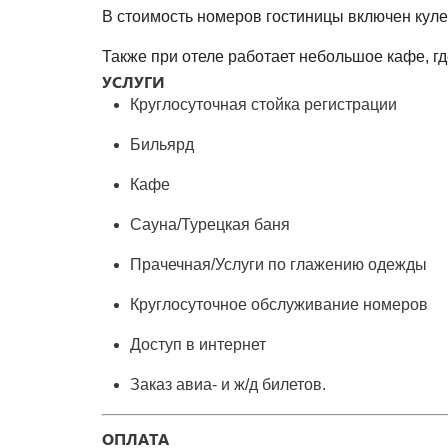
В стоимость номеров гостиницы
включен куле
Также при отеле работает небольшое кафе, г
УСЛУГИ
Круглосуточная стойка регистрации
Бильярд
Кафе
Сауна/Туре
цкая баня
Прачечная/Услуги по глажению одежды
Круглосуточное обслуживание номеров
Доступ в интернет
Заказ авиа- и ж/д билетов.
ОПЛАТА