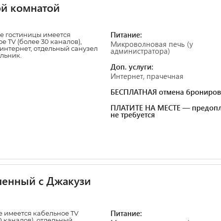
й комнатой
Питание:
е гостиницы имеется
е TV (более 30 каналов),
Микроволновая печь (у
 интернет, отдельный санузел
администратора)
льник.
Доп. услуги:
Интернет, прачечная
БЕСПЛАТНАЯ отмена брониров
ПЛАТИТЕ НА МЕСТЕ — предопл
не требуется
шенный с Джакузи
Питание:
 имеется кабельное TV
0 каналов), отдельный