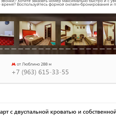
звонки? Хотите заказать номер максимально быстро и с уве
ое время? Воспользуйтесь формой онлайн-бронирования и 
от Люблино 288 м
+7 (963) 615-33-55
арт с двуспальной кроватью и собственно