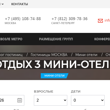
Я
КОНТАКТЫ
+7 (495) 108-74-88
+7 (812) 309-78-36
in
МОСКВА
САНКТ-ПЕТЕРБУРГ
ВОЗЛЕ МЕТРО
РАЗМЕЩЕНИЕ ГРУПП
КОНФЕРЕ
лог гостиниц
Гостиницы МОСКВА
Мини отели
От
ОТДЫХ 3 МИНИ-ОТЕЛ
МИНИ ОТЕЛИ
ВЗРОСЛЫЕ
ДЕТИ