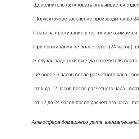
- Дополнительная кровать оплачивается отдельн
- Полусуточное заселение производится до 24
-Плата за проживание в гостинице взимается 
-При проживании не более суток (24 часов) пл
-В случае задержки выезда Посетителя плата
- не более 6 часов после расчетного часа - по
- от 6 до 12 часов после расчетного часа - пла
- от 12 до 24 часов после расчетного часа - п
Атмосфера домашнего уюта, внимательный 