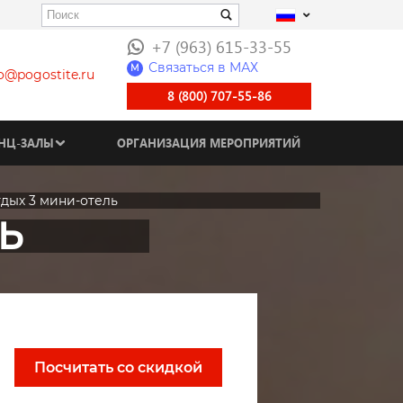
+7 (963) 615-33-55
Связаться в МАХ
M
fo@pogostite.ru
8 (800) 707-55-86
НЦ-ЗАЛЫ
ОРГАНИЗАЦИЯ МЕРОПРИЯТИЙ
дых 3 мини-отель
Ь
Посчитать со скидкой