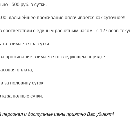
о - 500 руб. в сутки.
.00, дальнейшее проживание оплачивается как суточное!!!
в соответствии с единым расчетным часом - с 12 часов тек
ата взимается за сутки.
 за проживание взимается в следующем порядке:
часовая оплата;
та за половину суток;
лата за полные сутки.
персонал и доступные цены приятно Вас удивят!