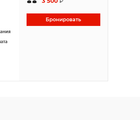
3 500
₽
Бронировать
ания
ата