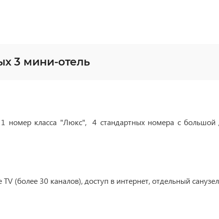
х 3 мини-отель
: 1 номер класса "Люкс", 4 стандартных номера с большой
.
е
TV
(более 30 каналов), доступ в интернет, отдельный санузел