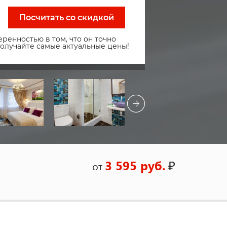
Посчитать со скидкой
ренностью в том, что он точно
получайте самые актуальные цены!
3 595 руб.
₽
от