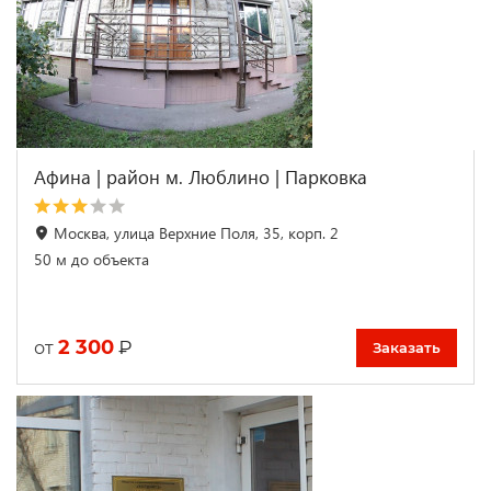
Афина | район м. Люблино | Парковка
Москва, улица Верхние Поля, 35, корп. 2
50 м до объекта
2 300
₽
от
Заказать