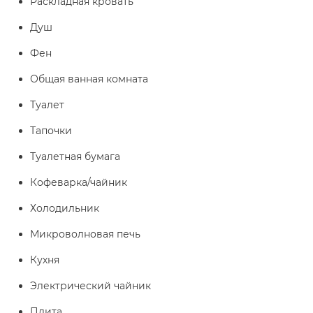
Раскладная кровать
Душ
Фен
Общая ванная комната
Туалет
Тапочки
Туалетная бумага
Кофеварка/чайник
Холодильник
Микроволновая печь
Кухня
Электрический чайник
Плита