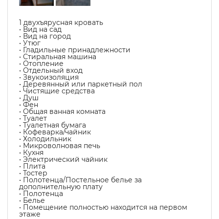
1 двухъярусная кровать
• Вид на сад
• Вид на город
• Утюг
• Гладильные принадлежности
• Стиральная машина
• Отопление
• Отдельный вход
• Звукоизоляция
• Деревянный или паркетный пол
• Чистящие средства
• Душ
• Фен
• Общая ванная комната
• Туалет
• Туалетная бумага
• Кофеварка/чайник
• Холодильник
• Микроволновая печь
• Кухня
• Электрический чайник
• Плита
• Тостер
• Полотенца/Постельное белье за
дополнительную плату
• Полотенца
• Белье
• Помещение полностью находится на первом
этаже