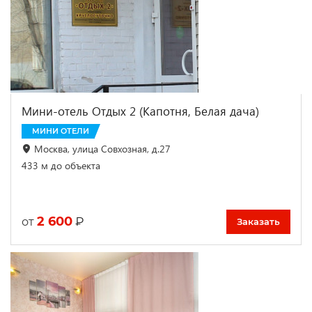
Мини-отель Отдых 2 (Капотня, Белая дача)
МИНИ ОТЕЛИ
Москва, улица Совхозная, д.27
433 м до объекта
2 600
₽
от
Заказать