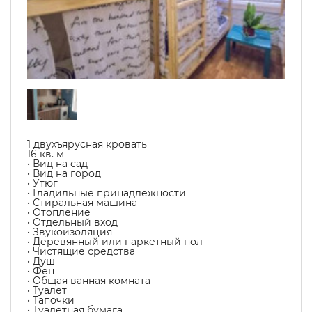
1 двухъярусная кровать
16 кв. м
• Вид на сад
• Вид на город
• Утюг
• Гладильные принадлежности
• Стиральная машина
• Отопление
• Отдельный вход
• Звукоизоляция
• Деревянный или паркетный пол
• Чистящие средства
• Душ
• Фен
• Общая ванная комната
• Туалет
• Тапочки
• Туалетная бумага