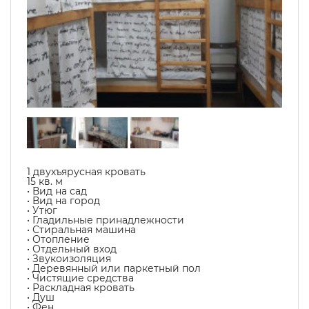
1 двухъярусная кровать
15 кв. м
• Вид на сад
• Вид на город
• Утюг
• Гладильные принадлежности
• Стиральная машина
• Отопление
• Отдельный вход
• Звукоизоляция
• Деревянный или паркетный пол
• Чистящие средства
• Раскладная кровать
• Душ
• Фен