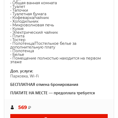
• Общая ванная комната
• Туалет
• Тапочки
• Туалетная бумага
• Кофеварка/чайник
• Холодильник
• Микроволновая печь
• Кухня
• Электрический чайник
• Плита
• Тостер
• Полотенца/Постельное белье за
дополнительную плату
• Полотенца
• Белье
• Помещение полностью находится на первом
этаже
Доп. услуги:
Парковка, Wi-Fi
БЕСПЛАТНАЯ отмена бронирования
ПЛАТИТЕ НА МЕСТЕ — предоплата требуется
569
₽