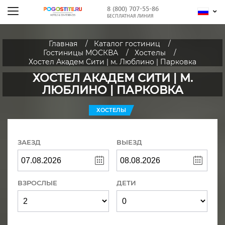
8 (800) 707-55-86
БЕСПЛАТНАЯ ЛИНИЯ
Главная
Каталог гостиниц
Гостиницы МОСКВА
Хостелы
Хостел Академ Сити | м. Люблино | Парковка
ХОСТЕЛ АКАДЕМ СИТИ | М.
ЛЮБЛИНО | ПАРКОВКА
ХОСТЕЛЫ
ЗАЕЗД
ВЫЕЗД
ВЗРОСЛЫЕ
ДЕТИ