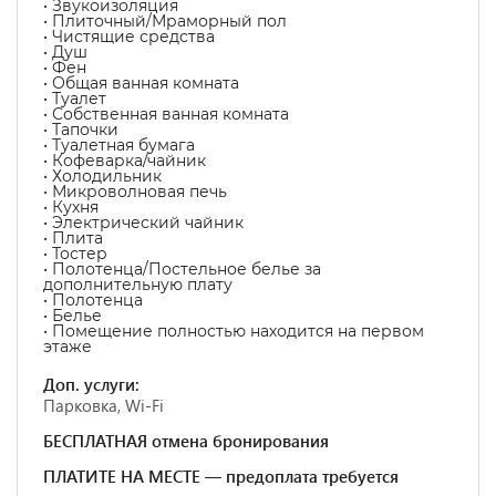
• Звукоизоляция
• Плиточный/Мраморный пол
• Чистящие средства
• Душ
• Фен
• Общая ванная комната
• Туалет
• Собственная ванная комната
• Тапочки
• Туалетная бумага
• Кофеварка/чайник
• Холодильник
• Микроволновая печь
• Кухня
• Электрический чайник
• Плита
• Тостер
• Полотенца/Постельное белье за
дополнительную плату
• Полотенца
• Белье
• Помещение полностью находится на первом
этаже
Доп. услуги:
Парковка, Wi-Fi
БЕСПЛАТНАЯ отмена бронирования
ПЛАТИТЕ НА МЕСТЕ — предоплата требуется