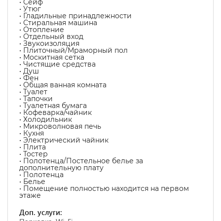
• Сейф
• Утюг
• Гладильные принадлежности
• Стиральная машина
• Отопление
• Отдельный вход
• Звукоизоляция
• Плиточный/Мраморный пол
• Москитная сетка
• Чистящие средства
• Душ
• Фен
• Общая ванная комната
• Туалет
• Тапочки
• Туалетная бумага
• Кофеварка/чайник
• Холодильник
• Микроволновая печь
• Кухня
• Электрический чайник
• Плита
• Тостер
• Полотенца/Постельное белье за
дополнительную плату
• Полотенца
• Белье
• Помещение полностью находится на первом
этаже
Доп. услуги: