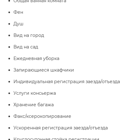
Общая ванная комната
Фен
Душ
Вид на город
Вид на сад
Ежедневная уборка
Запирающиеся шкафчики
Индивидуальная регистрация заезда/отъезда
Услуги консьержа
Хранение багажа
Факс/ксерокопирование
Ускоренная регистрация заезда/отъезда
Круглосуточная стойка регистрации