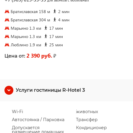
для звонков с мобильных
Братиславская 158 м
2 мин
Братиславская 304 м
4 мин
Марьино 1.3 км
17 мин
Марьино 1.3 км
17 мин
Люблино 1.9 км
25 мин
2 390 руб.
₽
Цена от:
Услуги гостиницы R-Hotel 3
Wi-Fi
животных
Автостоянка / Парковка
Трансфер
Допускается
Кондиционер
размещение домашних