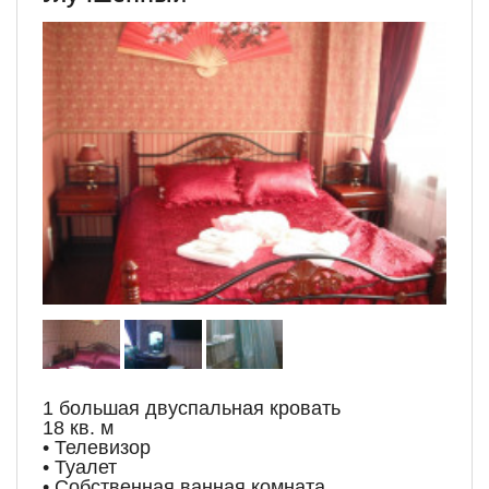
1 большая двуспальная кровать
18 кв. м
• Телевизор
• Туалет
• Собственная ванная комната