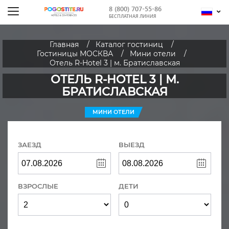
8 (800) 707-55-86
БЕСПЛАТНАЯ ЛИНИЯ
Главная
Каталог гостиниц
Гостиницы МОСКВА
Мини отели
Отель R-Hotel 3 | м. Братиславская
ОТЕЛЬ R-HOTEL 3 | М.
БРАТИСЛАВСКАЯ
МИНИ ОТЕЛИ
ЗАЕЗД
ВЫЕЗД
ВЗРОСЛЫЕ
ДЕТИ