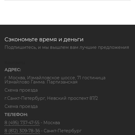
Сэкономьте время и деньги
Подпишитесь, и мы вышлем вам лучшие предложения
Контакты
АДРЕС:
г. Москва, Измайловское шоссе, 71 гостиница
Измайлово Гамма. Партизанская
Схема проезда
г.Санкт-Петербург, Невский проспект 87/2
Схема проезда
ТЕЛЕФОН:
8 (495) 737-47-55
- Москва
8 (812) 309-78-36
- Санкт-Петербург