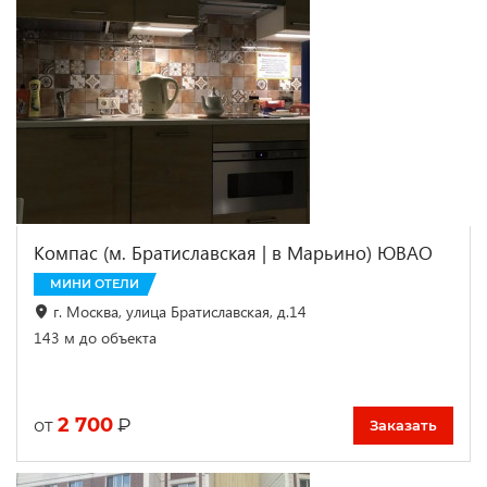
Компас (м. Братиславская | в Марьино) ЮВАО
МИНИ ОТЕЛИ
г. Москва, улица Братиславская, д.14
143 м до объекта
2 700
₽
от
Заказать