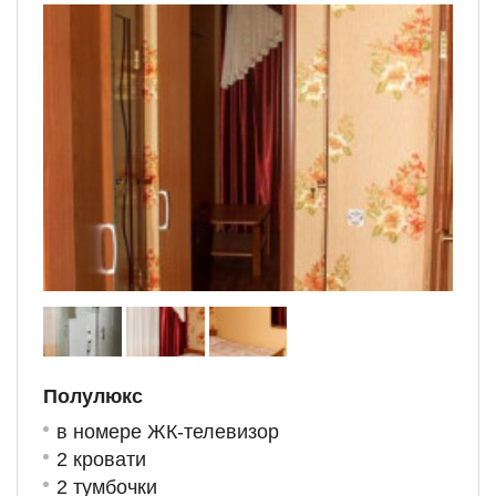
Полулюкс
в номере ЖК-телевизор
2 кровати
2 тумбочки