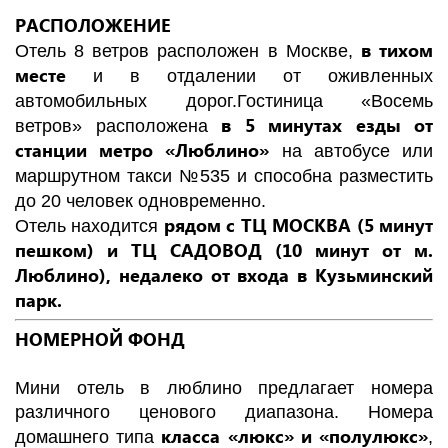
РАСПОЛОЖЕНИЕ
в тихом
Отель 8 ветров расположен в Москве,
месте
и в отдалении от оживленных
автомобильных дорог.
Гостиница «Восемь
в 5 минутах езды от
ветров» расположена
станции метро «Люблино»
на автобусе или
маршрутном такси №535 и способна разместить
до 20 человек одновременно.
рядом с ТЦ МОСКВА (5 минут
Отель находится
пешком) и ТЦ САДОВОД (10 минут от м.
Люблино), недалеко от входа в Кузьминский
парк.
НОМЕРНОЙ ФОНД
Мини отель в люблино предлагает номера
различного ценового диапазона. Номера
класса «люкс» и «полулюкс»
домашнего типа
,