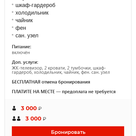
шкаф-гардероб
холодильник
чайник
фен
сан. узел
Питание:
включён
Доп. услуги:
ЖК-телевизор, 2 кровати, 2 тумбочки, шкаф-
гардероб, холодильник, чайник, фен. сан. узел
БЕСПЛАТНАЯ отмена бронирования
ПЛАТИТЕ НА МЕСТЕ — предоплата не требуется
3 000
₽
3 000
₽
Бронировать