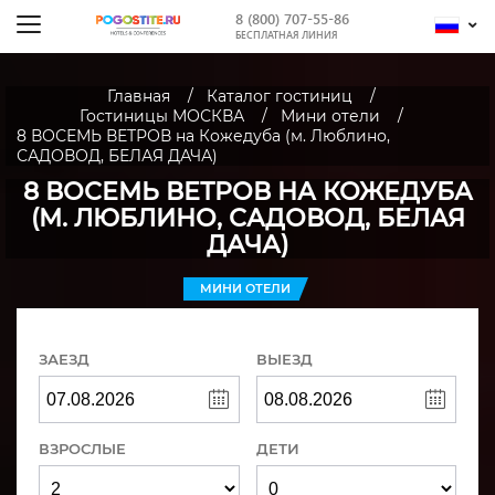
8 (800) 707-55-86
БЕСПЛАТНАЯ ЛИНИЯ
Главная
Каталог гостиниц
Гостиницы МОСКВА
Мини отели
8 ВОСЕМЬ ВЕТРОВ на Кожедуба (м. Люблино,
САДОВОД, БЕЛАЯ ДАЧА)
8 ВОСЕМЬ ВЕТРОВ НА КОЖЕДУБА
(М. ЛЮБЛИНО, САДОВОД, БЕЛАЯ
ДАЧА)
МИНИ ОТЕЛИ
ЗАЕЗД
ВЫЕЗД
ВЗРОСЛЫЕ
ДЕТИ