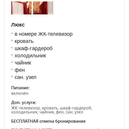
Люкс
в номере ЖК-телевизор
кровать
шкаф-гардероб
холодильник
чайник
фен
сан. узел
Питание:
включён
Доп. услуги:
ЖК-телевизор, кровать, шкаф-гардероб,
холодильник, чайник, фен, сан. узел
БЕСПЛАТНАЯ отмена бронирования