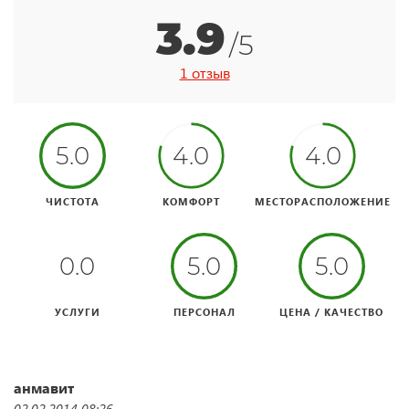
3.9
/5
1 отзыв
5.0
4.0
4.0
ЧИСТОТА
КОМФОРТ
МЕСТОРАСПОЛОЖЕНИЕ
0.0
5.0
5.0
УСЛУГИ
ПЕРСОНАЛ
ЦЕНА / КАЧЕСТВО
анмавит
02.02.2014 08:26