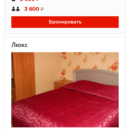
3 600
₽
Бронировать
Люкс