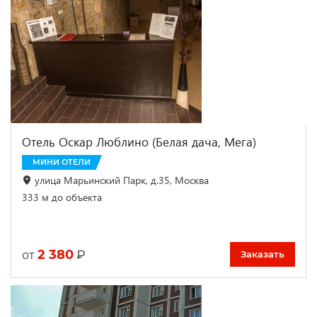
Отель Оскар Люблино (Белая дача, Мега)
МИНИ ОТЕЛИ
улица Марьинский Парк, д.35, Москва
333 м до объекта
2 380
₽
от
Заказать