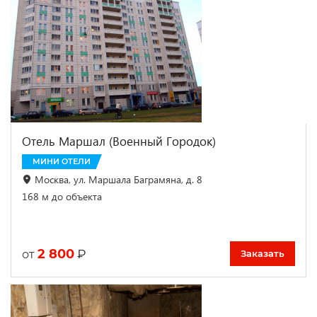
Отель Маршал (Военный Городок)
МИНИ ОТЕЛИ
Москва, ул. Маршала Баграмяна, д. 8
168 м до объекта
2 800
₽
от
Заказать