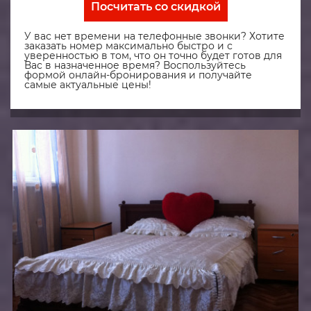
Посчитать со скидкой
У вас нет времени на телефонные звонки? Хотите
заказать номер максимально быстро и с
уверенностью в том, что он точно будет готов для
Вас в назначенное время? Воспользуйтесь
формой онлайн-бронирования и получайте
самые актуальные цены!