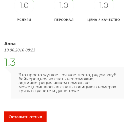
1.0
1.0
1.0
УСЛУГИ
ПЕРСОНАЛ
ЦЕНА / КАЧЕСТВО
Anna
19.06.2016 08:23
1.3
Это просто жуткое грязное место, рядом клуб
байкеров,ночью спать невозможно,
администрация ничем помочь не
может,пришлось вызвать полицию.в номерах
грязь в туалете и душе тоже.
Оставить отзыв