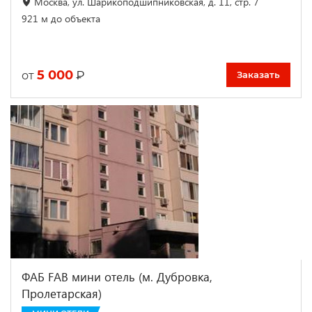
Москва, ул. Шарикоподшипниковская, д. 11, стр. 7
921 м до объекта
5 000
₽
от
Заказать
ФАБ FAB мини отель (м. Дубровка,
Пролетарская)