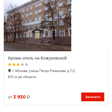
Арома-отель на Кожуховской
г. Москва, улица Петра Романова, д.7/2
833 м до объекта
3 930
₽
от
Заказать