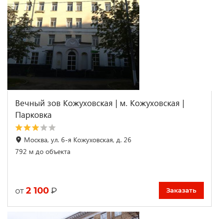
Вечный зов Кожуховская | м. Кожуховская |
Парковка
Москва, ул. 6-я Кожуховская, д. 26
792 м до объекта
2 100
₽
от
Заказать