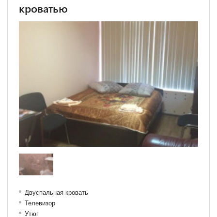
кроватью
Двуспальная кровать
Телевизор
Утюг