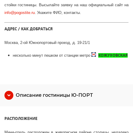
стойки гостиницы. Высылайте заявку на наш официальный сайт на
info
@
pogostite
.ru
. Укажите ФИО, контакты.
АДРЕС / КАК ДОБРАТЬСЯ
Москва, 2-ой Южнопортовый проезд, д. 19-21/1
КОЖУХОВСКАЯ
несколько минут пешком от станции метро
Описание гостиницы Ю-ПОРТ
РАСПОЛОЖЕНИЕ
Мини-отель расположен в живописном районе столицы, недалеко