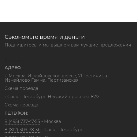
Сэкономьте время и деньги
Подпишитесь, и мы вышлем вам лучшие предложения
Контакты
АДРЕС:
г. Москва, Измайловское шоссе, 71 гостиница
Измайлово Гамма. Партизанская
Схема проезда
г.Санкт-Петербург, Невский проспект 87/2
Схема проезда
ТЕЛЕФОН:
8 (495) 737-47-55
- Москва
8 (812) 309-78-36
- Санкт-Петербург