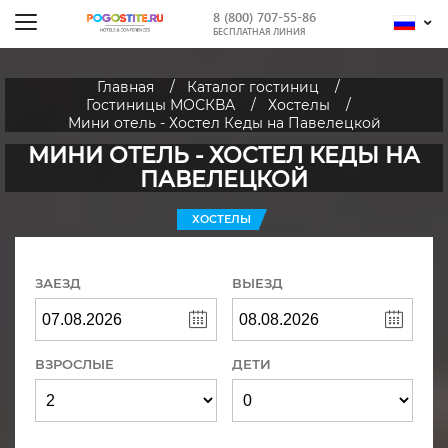
8 (800) 707-55-86
БЕСПЛАТНАЯ ЛИНИЯ
Главная
Каталог гостиниц
Гостиницы МОСКВА
Хостелы
Мини отель - Хостел Кеды на Павелецкой
МИНИ ОТЕЛЬ - ХОСТЕЛ КЕДЫ НА
ПАВЕЛЕЦКОЙ
ХОСТЕЛЫ
ЗАЕЗД
ВЫЕЗД
ВЗРОСЛЫЕ
ДЕТИ