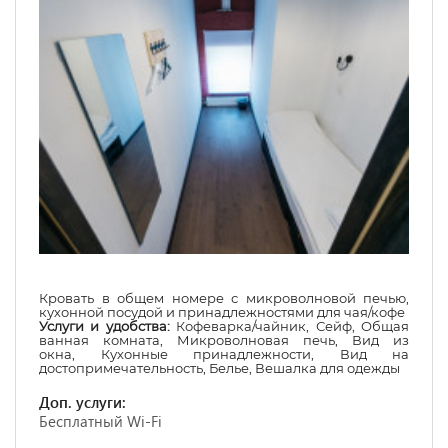
Кровать в общем номере с микроволновой печью,
кухонной посудой и принадлежностями для чая/кофе
Услуги и удобства:
Кофеварка/чайник
,
Сейф
,
Общая
ванная комната
,
Микроволновая печь
,
Вид из
окна
,
Кухонные принадлежности
,
Вид на
достопримечательность
,
Белье
,
Вешалка для одежды
Доп. услуги:
Бесплатный Wi-Fi