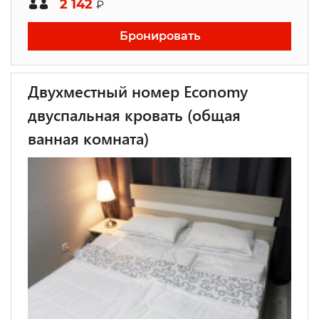
2 142
₽
Бронировать
Двухместный номер Economy
двуспальная кровать (общая
ванная комната)