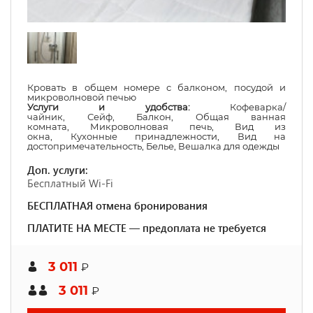
Кровать в общем номере с балконом, посудой и
микроволновой печью
Услуги и удобства:
Кофеварка/
чайник
,
Сейф
,
Балкон
,
Общая ванная
комната
,
Микроволновая печь
,
Вид из
окна
,
Кухонные принадлежности
,
Вид на
достопримечательность
,
Белье
,
Вешалка для одежды
Доп. услуги:
Бесплатный Wi-Fi
БЕСПЛАТНАЯ отмена бронирования
ПЛАТИТЕ НА МЕСТЕ — предоплата не требуется
3 011
₽
3 011
₽