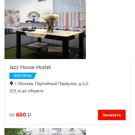
Jazz House Hostel
ХОСТЕЛЫ
г. Москва, Партийный Переулок, д.1с2
325 м до объекта
650
₽
от
Заказать