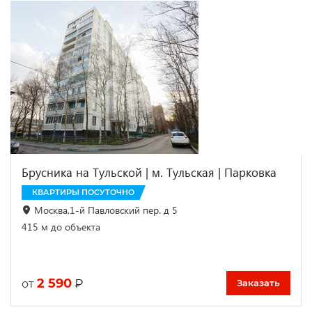
Брусника на Тульской | м. Тульская | Парковка
КВАРТИРЫ ПОСУТОЧНО
Москва,1-й Павловский пер. д 5
415 м до объекта
2 590
₽
от
Заказать