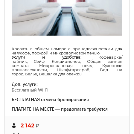
Кровать в общем номере с принадлежностями для
чая/кофе, посудой и микроволновой печью
Услуги и удобства:
Кофеварка/
чайник
,
Сейф
,
Кондиционер
,
Общая ванная
комната
,
Микроволновая печь
,
Кухонные
принадлежности
,
Шкаф/гардероб
,
Вид на
город
,
Белье
,
Вешалка для одежды
Доп. услуги:
Бесплатный Wi-Fi
БЕСПЛАТНАЯ отмена бронирования
ПЛАТИТЕ НА МЕСТЕ — предоплата требуется
2 142
₽