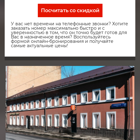
Посчитать со скидкой
У вас нет времени на телефонные звонки? Хотите
заказать номер максимально быстро и с
уверенностью в том, что он точно будет готов для
Вас в назначенное время? Воспользуйтесь
формой онлайн-бронирования и получайте
самые актуальные цены!