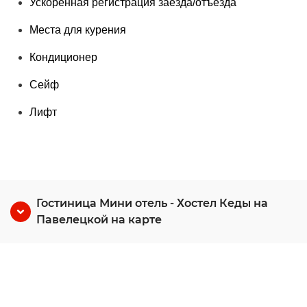
Ускоренная регистрация заезда/отъезда
Места для курения
Кондиционер
Сейф
Лифт
Гостиница Мини отель - Хостел Кеды на
Павелецкой на карте