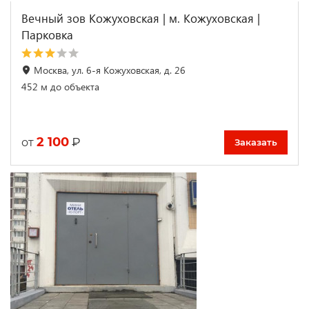
Вечный зов Кожуховская | м. Кожуховская |
Парковка
Москва, ул. 6-я Кожуховская, д. 26
452 м до объекта
2 100
₽
от
Заказать