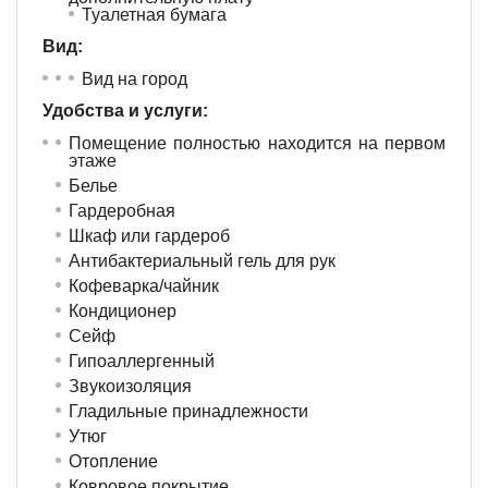
Туалетная бумага
Вид:
Вид на город
Удобства и услуги: ​
Помещение полностью находится на первом
этаже
Белье
Гардеробная
Шкаф или гардероб
Антибактериальный гель для рук
Кофеварка/чайник
Кондиционер
Сейф
Гипоаллергенный
Звукоизоляция
Гладильные принадлежности
Утюг
Отопление
Ковровое покрытие