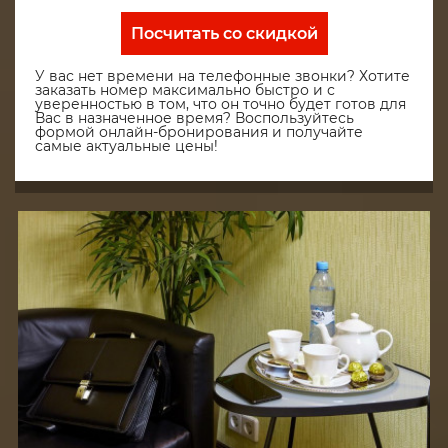
Посчитать со скидкой
У вас нет времени на телефонные звонки? Хотите
заказать номер максимально быстро и с
уверенностью в том, что он точно будет готов для
Вас в назначенное время? Воспользуйтесь
формой онлайн-бронирования и получайте
самые актуальные цены!