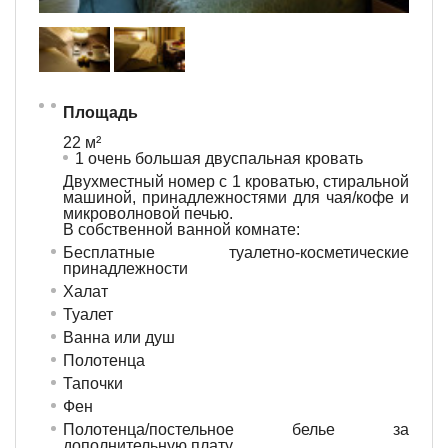
Площадь
22 м²
1 очень большая двуспальная кровать
Двухместный номер с 1 кроватью, стиральной
машиной, принадлежностями для чая/кофе и
микроволновой печью.
В собственной ванной комнате:
Бесплатные туалетно-косметические
принадлежности
Халат
Туалет
Ванна или душ
Полотенца
Тапочки
Фен
Полотенца/постельное белье за
дополнительную плату