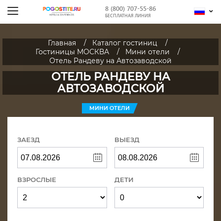
8 (800) 707-55-86
БЕСПЛАТНАЯ ЛИНИЯ
Главная
Каталог гостиниц
Гостиницы МОСКВА
Мини отели
Отель Рандеву на Автозаводской
ОТЕЛЬ РАНДЕВУ НА
АВТОЗАВОДСКОЙ
МИНИ ОТЕЛИ
ЗАЕЗД
ВЫЕЗД
ВЗРОСЛЫЕ
ДЕТИ