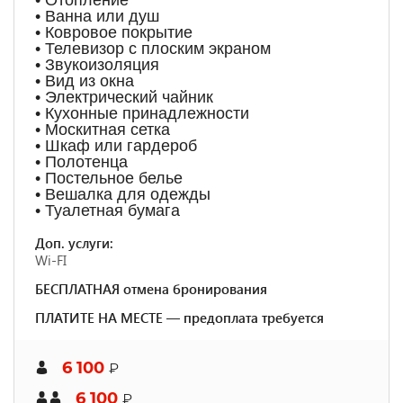
• Отопление
• Ванна или душ
• Ковровое покрытие
• Телевизор с плоским экраном
• Звукоизоляция
• Вид из окна
• Электрический чайник
• Кухонные принадлежности
• Москитная сетка
• Шкаф или гардероб
• Полотенца
• Постельное белье
• Вешалка для одежды
• Туалетная бумага
Доп. услуги:
Wi-FI
БЕСПЛАТНАЯ отмена бронирования
ПЛАТИТЕ НА МЕСТЕ — предоплата требуется
6 100
₽
6 100
₽