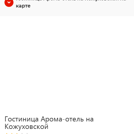
карте
Гостиница Арома-отель на
Кожуховской