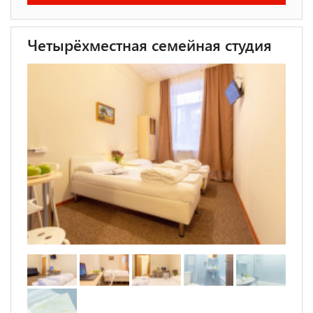
Четырёхместная семейная студия