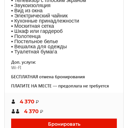
• Телевизор с плоским экраном
• Звукоизоляция
• Вид из окна
• Электрический чайник
• Кухонные принадлежности
• Москитная сетка
• Шкаф или гардероб
• Полотенца
• Постельное белье
• Вешалка для одежды
• Туалетная бумага
Доп. услуги:
Wi-FI
БЕСПЛАТНАЯ отмена бронирования
ПЛАТИТЕ НА МЕСТЕ — предоплата не требуется
4 370
₽
4 370
₽
Бронировать