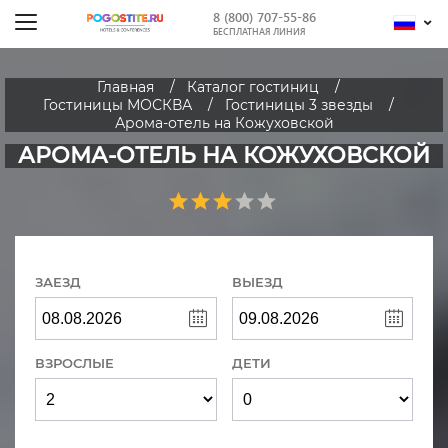
8 (800) 707-55-86
БЕСПЛАТНАЯ ЛИНИЯ
Главная
Каталог гостиниц
Гостиницы МОСКВА
Гостиницы 3 звезды
Арома-отель на Кожуховской
АРОМА-ОТЕЛЬ НА КОЖУХОВСКОЙ
ЗАЕЗД
ВЫЕЗД
ВЗРОСЛЫЕ
ДЕТИ