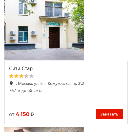
Сити Стар
г. Москва, ул. 6-я Кожуховская, д. 3\2
767 м до объекта
4 150
₽
от
Заказать