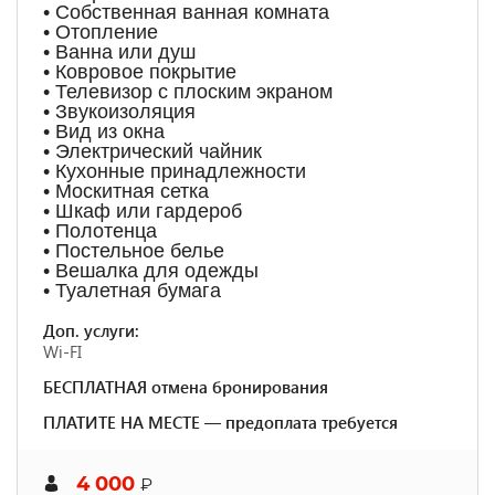
• Собственная ванная комната
• Отопление
• Ванна или душ
• Ковровое покрытие
• Телевизор с плоским экраном
• Звукоизоляция
• Вид из окна
• Электрический чайник
• Кухонные принадлежности
• Москитная сетка
• Шкаф или гардероб
• Полотенца
• Постельное белье
• Вешалка для одежды
• Туалетная бумага
Доп. услуги:
Wi-FI
БЕСПЛАТНАЯ отмена бронирования
ПЛАТИТЕ НА МЕСТЕ — предоплата требуется
4 000
₽