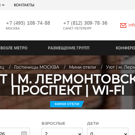
Я
КОНТАКТЫ
+7 (495) 108-74-88
+7 (812) 309-78-36
in
МОСКВА
САНКТ-ПЕТЕРБУРГ
ВОЗЛЕ МЕТРО
РАЗМЕЩЕНИЕ ГРУПП
КОНФЕРЕ
иц
Гостиницы МОСКВА
Мини отели
Уют | м. Лер
Т | М. ЛЕРМОНТОВС
ПРОСПЕКТ | WI-FI
МИНИ ОТЕЛИ
ВЗРОСЛЫЕ
ДЕТИ