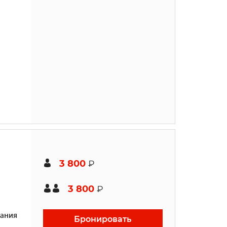
3 800
₽
3 800
₽
ания
Бронировать