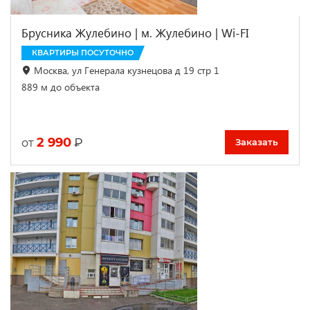
Брусника Жулебино | м. Жулебино | Wi-FI
КВАРТИРЫ ПОСУТОЧНО
Москва, ул Генерала кузнецова д 19 стр 1
889 м до объекта
2 990
₽
от
Заказать