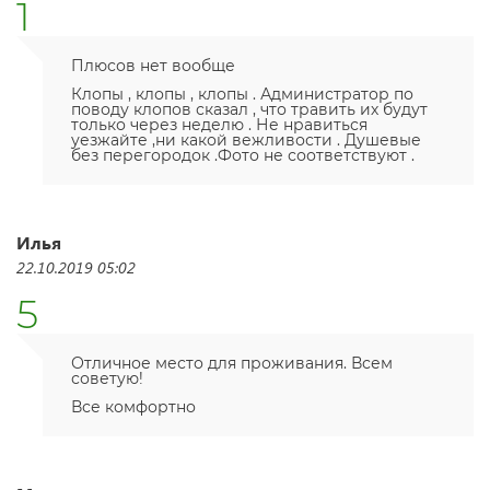
1
Плюсов нет вообще
Клопы , клопы , клопы . Администратор по
поводу клопов сказал , что травить их будут
только через неделю . Не нравиться
уезжайте ,ни какой вежливости . Душевые
без перегородок .Фото не соответствуют .
Илья
22.10.2019 05:02
5
Отличное место для проживания. Всем
советую!
Все комфортно