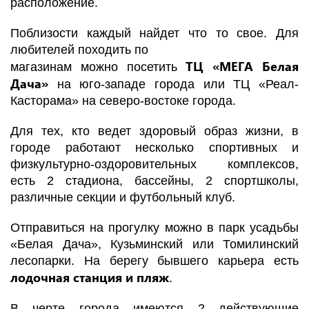
расположение.
Поблизости каждый найдет что то свое. Для
любителей походить по
ТЦ «МЕГА Белая
магазинам можно посетить
Дача»
на юго-западе города или ТЦ «Реал-
Касторама» на северо-востоке города.
Для тех, кто ведет здоровый образ жизни, в
городе работают несколько спортивных и
физкультурно-оздоровительных комплексов,
есть 2 стадиона, бассейны, 2 спортшколы,
различные секции и футбольный клуб.
Отправиться на прогулку можно в парк усадьбы
«Белая Дача», Кузьминский или Томилинский
лесопарки. На берегу бывшего карьера есть
лодочная станция и пляж
.
В черте города имеются 2 действующие