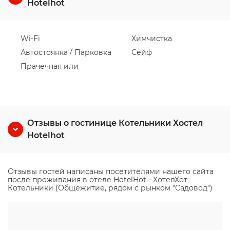
Hotelhot
Wi-Fi
Химчистка
Автостоянка / Парковка
Сейф
Прачечная или
Отзывы о гостинице Котельники Хостел
Hotelhot
Отзывы гостей написаны посетителями нашего сайта
после проживания в отеле HotelHot - ХотелХот
Котельники (Общежитие, рядом с рынком "Садовод")