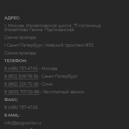
Контакты
АДРЕС:
г. Москва, Измайловское шоссе, 71 гостиница
Измайлово Гамма. Партизанская
Схема проезда
г.Санкт-Петербург, Невский проспект 87/2
Схема проезда
ТЕЛЕФОН:
8 (495) 737-47-55
- Москва
8 (812) 309-78-36
- Санкт-Петербург
8 (862) 225-72-26
- Сочи
8 (800) 707-55-86
– бесплатный звонок
ФАКС:
8 (495) 737-47-55
E-MAIL:
info@pogostite.ru