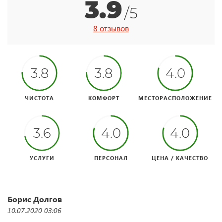
3.9
/5
8 отзывов
3.8
3.8
4.0
ЧИСТОТА
КОМФОРТ
МЕСТОРАСПОЛОЖЕНИЕ
3.6
4.0
4.0
УСЛУГИ
ПЕРСОНАЛ
ЦЕНА / КАЧЕСТВО
Борис Долгов
10.07.2020 03:06