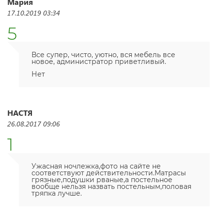
Мария
17.10.2019 03:34
5
Все супер, чисто, уютно, вся мебель все
новое, администратор приветливый.
Нет
НАСТЯ
26.08.2017 09:06
1
Ужасная ночлежка,фото на сайте не
соответствуют действительности.Матрасы
грязные,подушки рваные,а постельное
вообще нельзя назвать постельным,половая
тряпка лучше.