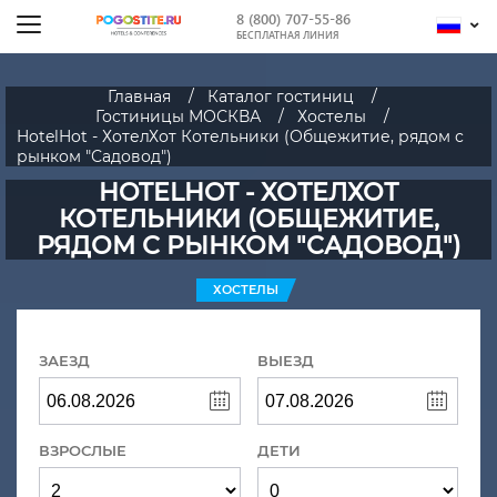
8 (800) 707-55-86
БЕСПЛАТНАЯ ЛИНИЯ
Главная
Каталог гостиниц
Гостиницы МОСКВА
Хостелы
HotelHot - ХотелХот Котельники (Общежитие, рядом с
рынком "Садовод")
HOTELHOT - ХОТЕЛХОТ
КОТЕЛЬНИКИ (ОБЩЕЖИТИЕ,
РЯДОМ С РЫНКОМ "САДОВОД")
ХОСТЕЛЫ
ЗАЕЗД
ВЫЕЗД
ВЗРОСЛЫЕ
ДЕТИ