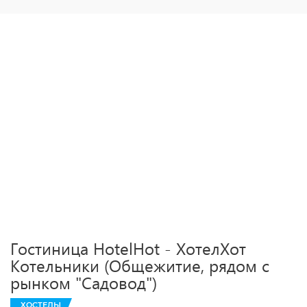
Гостиница HotelHot - ХотелХот
Котельники (Общежитие, рядом с
рынком "Садовод")
ХОСТЕЛЫ