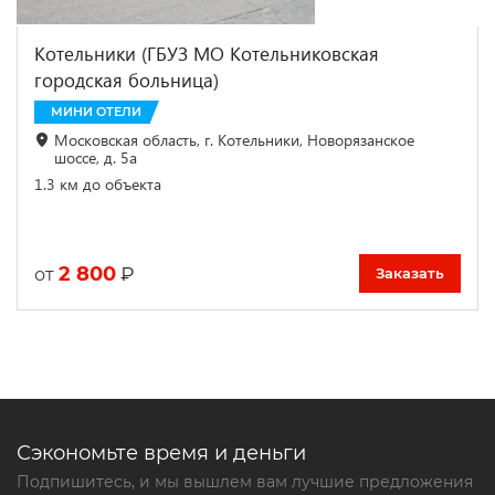
Котельники (ГБУЗ МО Котельниковская
городская больница)
МИНИ ОТЕЛИ
Московская область, г. Котельники, Новорязанское
шоссе, д. 5а
1.3 км до объекта
2 800
₽
от
Заказать
Сэкономьте время и деньги
Подпишитесь, и мы вышлем вам лучшие предложения