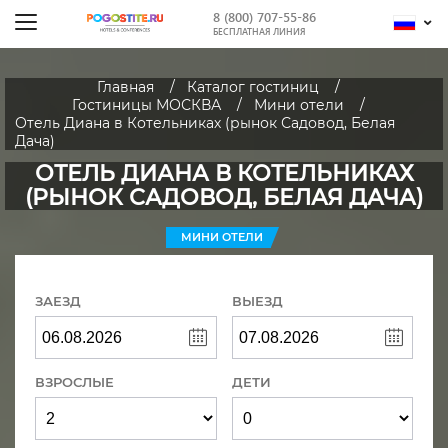
8 (800) 707-55-86
БЕСПЛАТНАЯ ЛИНИЯ
Главная
Каталог гостиниц
Гостиницы МОСКВА
Мини отели
Отель Диана в Котельниках (рынок Садовод, Белая
Дача)
ОТЕЛЬ ДИАНА В КОТЕЛЬНИКАХ
(РЫНОК САДОВОД, БЕЛАЯ ДАЧА)
МИНИ ОТЕЛИ
ЗАЕЗД
ВЫЕЗД
ВЗРОСЛЫЕ
ДЕТИ