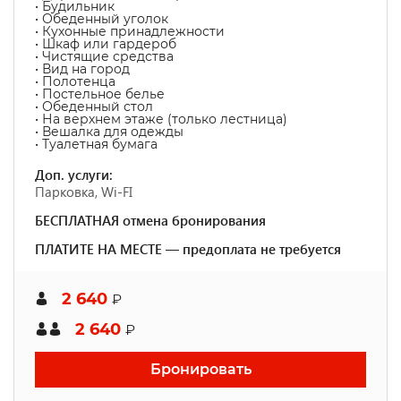
• Будильник
• Обеденный уголок
• Кухонные принадлежности
• Шкаф или гардероб
• Чистящие средства
• Вид на город
• Полотенца
• Постельное белье
• Обеденный стол
• На верхнем этаже (только лестница)
• Вешалка для одежды
• Туалетная бумага
Доп. услуги:
Парковка, Wi-FI
БЕСПЛАТНАЯ отмена бронирования
ПЛАТИТЕ НА МЕСТЕ — предоплата не требуется
2 640
₽
2 640
₽
Бронировать