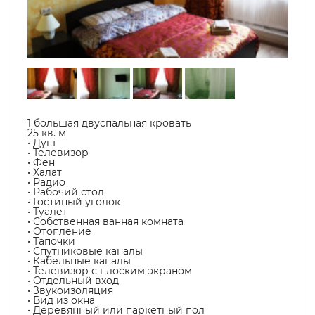
1 большая двуспальная кровать
25 кв. м
• Душ
• Телевизор
• Фен
• Халат
• Радио
• Рабочий стол
• Гостиный уголок
• Туалет
• Собственная ванная комната
• Отопление
• Тапочки
• Спутниковые каналы
• Кабельные каналы
• Телевизор с плоским экраном
• Отдельный вход
• Звукоизоляция
• Вид из окна
• Деревянный или паркетный пол