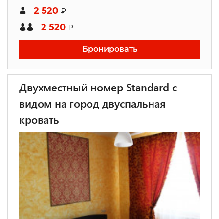
2 520
₽
2 520
₽
Бронировать
Двухместный номер Standard с
видом на город двуспальная
кровать