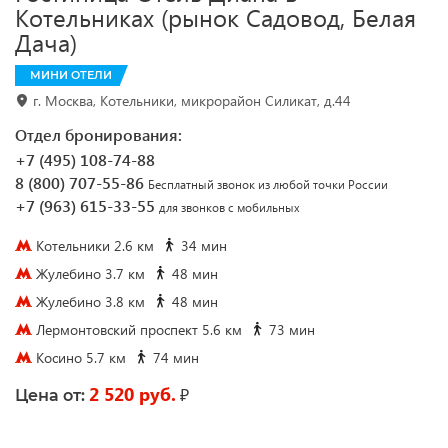
Котельниках (рынок Садовод, Белая
Дача)
МИНИ ОТЕЛИ
г. Москва, Котельники, микрорайон Силикат, д.44
Отдел бронирования:
+7 (495) 108-74-88
8 (800) 707-55-86
Бесплатный звонок из любой точки России
+7 (963) 615-33-55
для звонков с мобильных
Котельники 2.6 км
34 мин
Жулебино 3.7 км
48 мин
Жулебино 3.8 км
48 мин
Лермонтовский проспект 5.6 км
73 мин
Косино 5.7 км
74 мин
2 520 руб.
₽
Цена от: