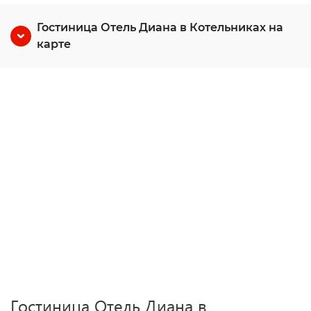
Гостиница Отель Диана в Котельниках на
карте
Гостиница Отель Диана в