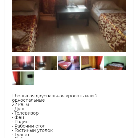
1 большая двуспальная кровать или 2
односпальные
22 кв. м
• Душ
• Телевизор
• Фен
• Радио
• Рабочий стол
• Гостиный уголок
• Туалет