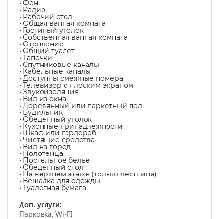
• Фен
• Радио
• Рабочий стол
• Общая ванная комната
• Гостиный уголок
• Собственная ванная комната
• Отопление
• Общий туалет
• Тапочки
• Спутниковые каналы
• Кабельные каналы
• Доступны смежные номера
• Телевизор с плоским экраном
• Звукоизоляция
• Вид из окна
• Деревянный или паркетный пол
• Будильник
• Обеденный уголок
• Кухонные принадлежности
• Шкаф или гардероб
• Чистящие средства
• Вид на город
• Полотенца
• Постельное белье
• Обеденный стол
• На верхнем этаже (только лестница)
• Вешалка для одежды
• Туалетная бумага
Доп. услуги:
Парковка, Wi-FI