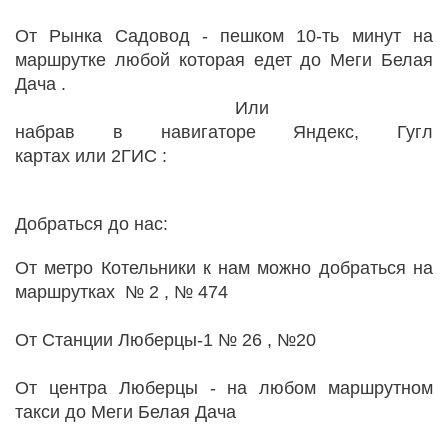
От Рынка Садовод - пешком 10-ть минут на
маршрутке любой которая едет до Меги Белая
Дача .
Или
набрав в навигаторе Яндекс, Гугл
картах или 2ГИС :
Добраться до нас:
От метро Котельники к нам можно добраться на
маршрутках № 2 , № 474
От Станции Люберцы-1 № 26 , №20
От центра Люберцы - на любом маршрутном
такси до Меги Белая Дача