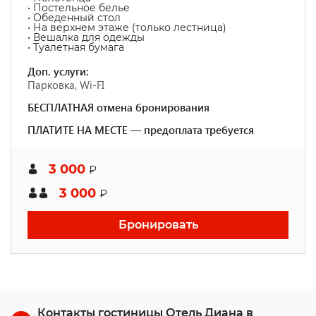
• Постельное белье
• Обеденный стол
• На верхнем этаже (только лестница)
• Вешалка для одежды
• Туалетная бумага
Доп. услуги:
Парковка, Wi-FI
БЕСПЛАТНАЯ отмена бронирования
ПЛАТИТЕ НА МЕСТЕ — предоплата требуется
3 000
₽
3 000
₽
Бронировать
Контакты гостиницы Отель Диана в