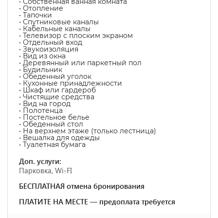
• Собственная ванная комната
• Отопление
• Тапочки
• Спутниковые каналы
• Кабельные каналы
• Телевизор с плоским экраном
• Отдельный вход
• Звукоизоляция
• Вид из окна
• Деревянный или паркетный пол
• Будильник
• Обеденный уголок
• Кухонные принадлежности
• Шкаф или гардероб
• Чистящие средства
• Вид на город
• Полотенца
• Постельное белье
• Обеденный стол
• На верхнем этаже (только лестница)
• Вешалка для одежды
• Туалетная бумага
Доп. услуги:
Парковка, Wi-FI
БЕСПЛАТНАЯ отмена бронирования
ПЛАТИТЕ НА МЕСТЕ — предоплата требуется