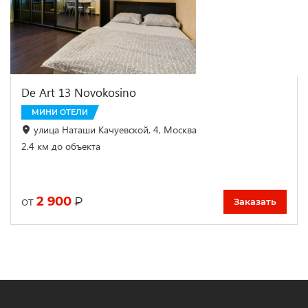
De Art 13 Novokosino
МИНИ ОТЕЛИ
улица Наташи Качуевской, 4, Москва
2.4 км до объекта
2 900
₽
от
Заказать