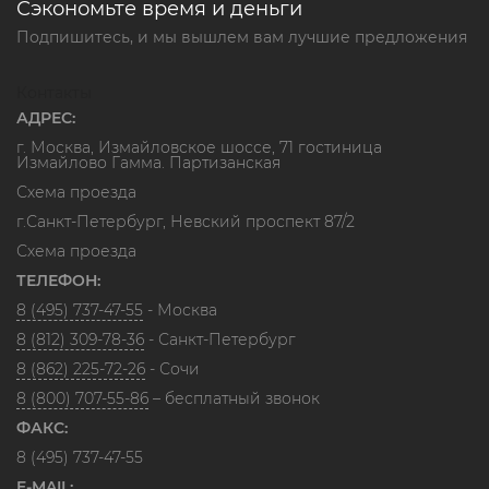
Сэкономьте время и деньги
Подпишитесь, и мы вышлем вам лучшие предложения
Контакты
АДРЕС:
г. Москва, Измайловское шоссе, 71 гостиница
Измайлово Гамма. Партизанская
Схема проезда
г.Санкт-Петербург, Невский проспект 87/2
Схема проезда
ТЕЛЕФОН:
8 (495) 737-47-55
- Москва
8 (812) 309-78-36
- Санкт-Петербург
8 (862) 225-72-26
- Сочи
8 (800) 707-55-86
– бесплатный звонок
ФАКС:
8 (495) 737-47-55
E-MAIL: