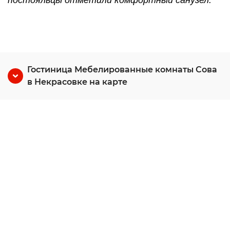
постояльцы отметили комфортный санузел.
Гостиница Мебелированные комнаты Сова
в Некрасовке на карте