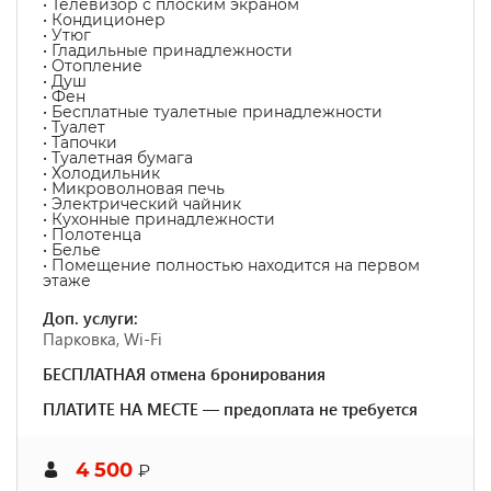
• Телевизор с плоским экраном
• Кондиционер
• Утюг
• Гладильные принадлежности
• Отопление
• Душ
• Фен
• Бесплатные туалетные принадлежности
• Туалет
• Тапочки
• Туалетная бумага
• Холодильник
• Микроволновая печь
• Электрический чайник
• Кухонные принадлежности
• Полотенца
• Белье
• Помещение полностью находится на первом
этаже
Доп. услуги:
Парковка, Wi-Fi
БЕСПЛАТНАЯ отмена бронирования
ПЛАТИТЕ НА МЕСТЕ — предоплата не требуется
4 500
₽