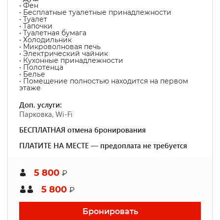
• Фен
• Бесплатные туалетные принадлежности
• Туалет
• Тапочки
• Туалетная бумага
• Холодильник
• Микроволновая печь
• Электрический чайник
• Кухонные принадлежности
• Полотенца
• Белье
• Помещение полностью находится на первом
этаже
Доп. услуги:
Парковка, Wi-Fi
БЕСПЛАТНАЯ отмена бронирования
ПЛАТИТЕ НА МЕСТЕ — предоплата не требуется
5 800
₽
5 800
₽
Бронировать