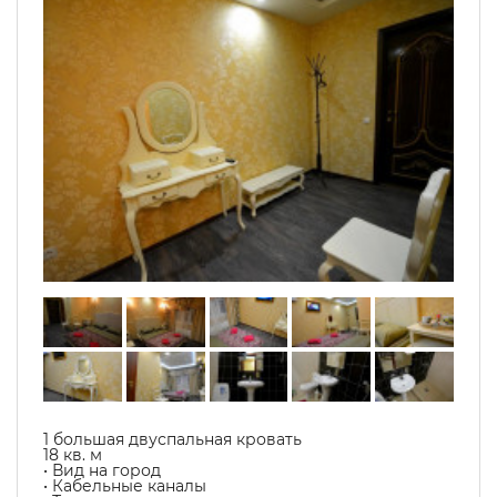
1 большая двуспальная кровать
18 кв. м
• Вид на город
• Кабельные каналы