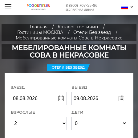
8 (800) 707-55-86
БЕСПЛАТНАЯ ЛИНИЯ
Главная
Каталог гостиниц
Гостиницы МОСКВА
Отели Без звезд
Мебелированные комнаты Сова в Некрасовке
МЕБЕЛИРОВАННЫЕ КОМНАТЫ
СОВА В НЕКРАСОВКЕ
ОТЕЛИ БЕЗ ЗВЕЗД
ЗАЕЗД
ВЫЕЗД
ВЗРОСЛЫЕ
ДЕТИ