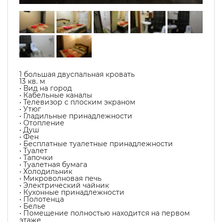
1 большая двуспальная кровать
13 кв. м
• Вид на город
• Кабельные каналы
• Телевизор с плоским экраном
• Утюг
• Гладильные принадлежности
• Отопление
• Душ
• Фен
• Бесплатные туалетные принадлежности
• Туалет
• Тапочки
• Туалетная бумага
• Холодильник
• Микроволновая печь
• Электрический чайник
• Кухонные принадлежности
• Полотенца
• Белье
• Помещение полностью находится на первом
этаже