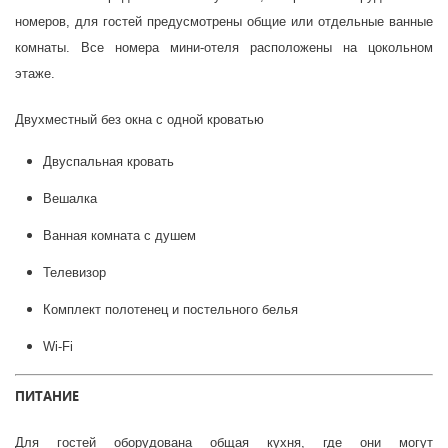
номеров, для гостей предусмотрены общие или отдельные ванные
комнаты. Все номера мини-отеля расположены на цокольном
этаже.
Двухместный без окна с одной кроватью
Двуспальная кровать
Вешалка
Ванная комната с душем
Телевизор
Комплект полотенец и постельного белья
Wi-Fi
ПИТАНИЕ
Для гостей оборудована общая кухня, где они могут