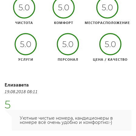
5.0
5.0
5.0
ЧИСТОТА
КОМФОРТ
МЕСТОРАСПОЛОЖЕНИЕ
5.0
5.0
5.0
УСЛУГИ
ПЕРСОНАЛ
ЦЕНА / КАЧЕСТВО
Елизавета
19.08.2018 08:11
5
Уютные чистые номера, кандиционеры в
номере всё очень удобно и комфортно:-)