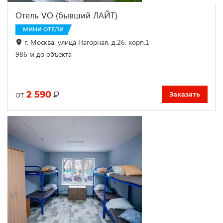
Отель VO (бывший ЛАЙТ)
МИНИ ОТЕЛИ
г. Москва, улица Нагорная, д.26, корп.1
986 м до объекта
2 590
₽
от
Заказать