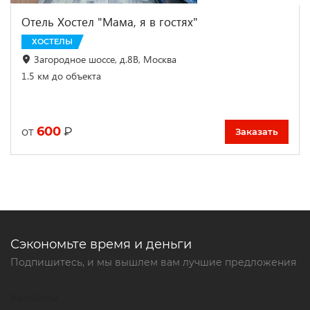
Отель Хостел "Мама, я в гостях"
ХОСТЕЛЫ
Загородное шоссе, д.8В, Москва
1.5 км до объекта
600
₽
от
Заказать
Сэкономьте время и деньги
Подпишитесь, и мы вышлем вам лучшие предложения
Контакты