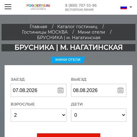
8 (800) 707-55-86
БЕСПЛАТНАЯ ЛИНИЯ
Главная
Каталог гостиниц
Гостиницы МОСКВА
Мини отели
БРУСНИКА | м. Нагатинская
БРУСНИКА | М. НАГАТИНСКАЯ
МИНИ ОТЕЛИ
ЗАЕЗД
ВЫЕЗД
ВЗРОСЛЫЕ
ДЕТИ