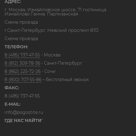
АДРЕС:
г. Москва, Измайловское шоссе, 71 гостиница
Измайлово Гамма. Партизанская
Схема проезда
г.Санкт-Петербург, Невский проспект 87/2
Схема проезда
ТЕЛЕФОН:
8 (495) 737-47-55
- Москва
8 (812) 309-78-36
- Санкт-Петербург
8 (862) 225-72-26
- Сочи
8 (800) 707-55-86
– бесплатный звонок
ФАКС:
8 (495) 737-47-55
E-MAIL:
info@pogostite.ru
ГДЕ НАС НАЙТИ