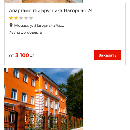
Апартаменты Брусника Нагорная 24
Москва, ул.Нагорная,24,к.1
787 м до объекта
3 100
₽
от
Заказать