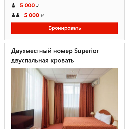
5 000
₽
5 000
₽
Бронировать
Двухместный номер Superior
двуспальная кровать