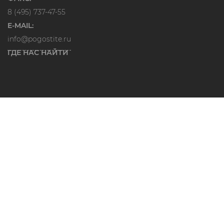
8 (495) 737-47-55
E-MAIL:
info@pogostite.ru
ГДЕ НАС НАЙТИ