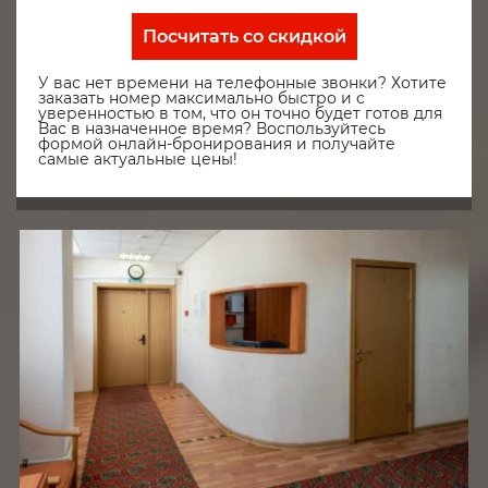
Посчитать со скидкой
У вас нет времени на телефонные звонки? Хотите
заказать номер максимально быстро и с
уверенностью в том, что он точно будет готов для
Вас в назначенное время? Воспользуйтесь
формой онлайн-бронирования и получайте
самые актуальные цены!