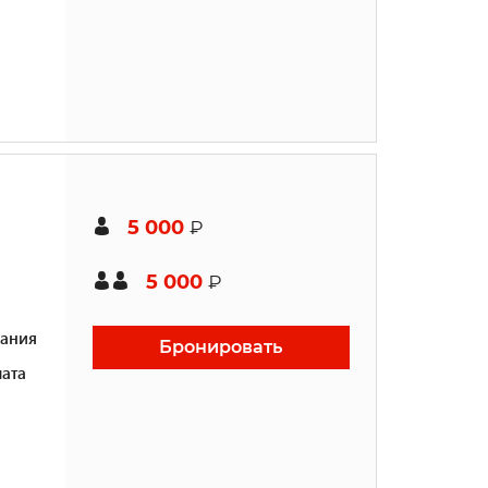
5 000
₽
5 000
₽
ания
Бронировать
ата