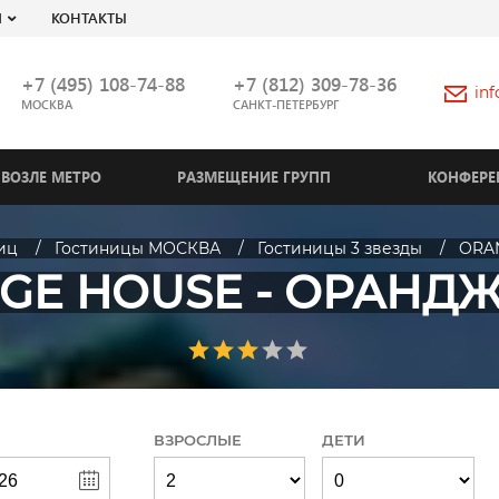
Я
КОНТАКТЫ
+7 (495) 108-74-88
+7 (812) 309-78-36
in
МОСКВА
САНКТ-ПЕТЕРБУРГ
ВОЗЛЕ МЕТРО
РАЗМЕЩЕНИЕ ГРУПП
КОНФЕРЕ
иц
Гостиницы МОСКВА
Гостиницы 3 звезды
ORA
GE HOUSE - ОРАНДЖ
ВЗРОСЛЫЕ
ДЕТИ