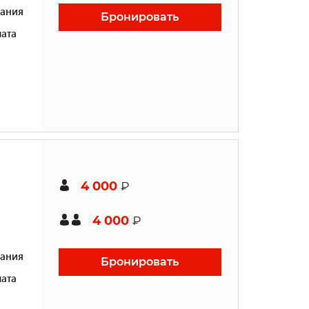
ания
Бронировать
ата
4 000
₽
4 000
₽
ания
Бронировать
ата