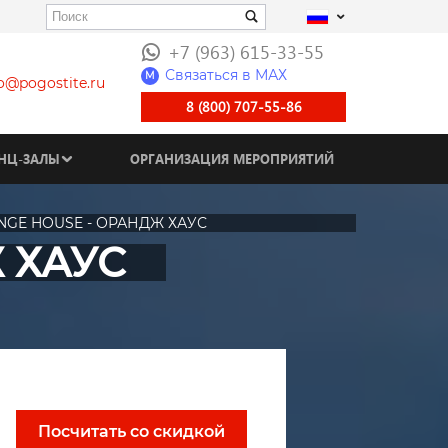
+7 (963) 615-33-55
Связаться в МАХ
M
fo@pogostite.ru
8 (800) 707-55-86
НЦ-ЗАЛЫ
ОРГАНИЗАЦИЯ МЕРОПРИЯТИЙ
NGE HOUSE - ОРАНДЖ ХАУС
 ХАУС
Посчитать со скидкой