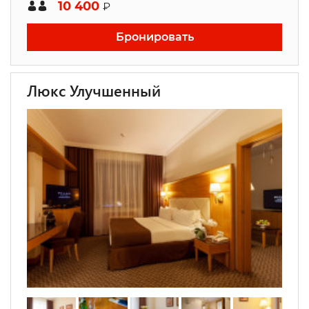
10 400
₽
Бронировать
Люкс Улучшенный