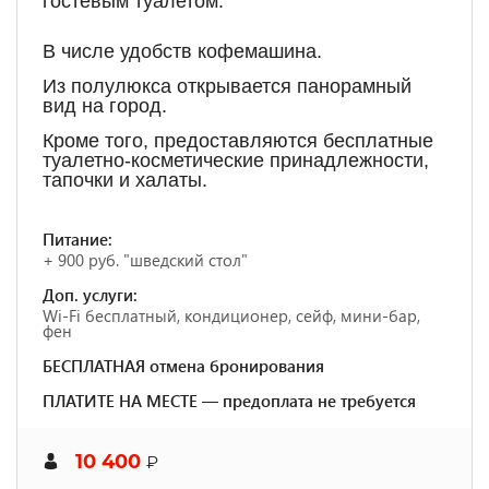
гостевым туалетом.
В числе удобств кофемашина.
Из полулюкса открывается панорамный
вид на город.
Кроме того, предоставляются бесплатные
туалетно-косметические принадлежности,
тапочки и халаты.
Питание:
+ 900 руб. "шведский стол"
Доп. услуги:
Wi-Fi бесплатный, кондиционер, сейф, мини-бар,
фен
БЕСПЛАТНАЯ отмена бронирования
ПЛАТИТЕ НА МЕСТЕ — предоплата не требуется
10 400
₽