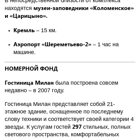
В непосредственной близости от комплекса
музеи-заповедники «Коломенское»
находятся
и «Царицыно».
Кремль
– 15 км.
Аэропорт «Шереметьево-2»
– 1 час на
машине.
НОМЕРНОЙ ФОНД
Гостиница Милан
была построена совсем
недавно – в 2007 году.
Гостиница Милан представляет собой 21-
этажное здание, оснащенное по последнему
слову техники и соответствует своей категории 4
297
звезды. К услугам гостей
стильных, полных
светового пространства, комфортабельных