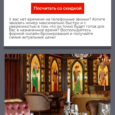
Посчитать со скидкой
У вас нет времени на телефонные звонки? Хотите
заказать номер максимально быстро и с
уверенностью в том, что он точно будет готов для
Вас в назначенное время? Воспользуйтесь
формой онлайн-бронирования и получайте
самые актуальные цены!