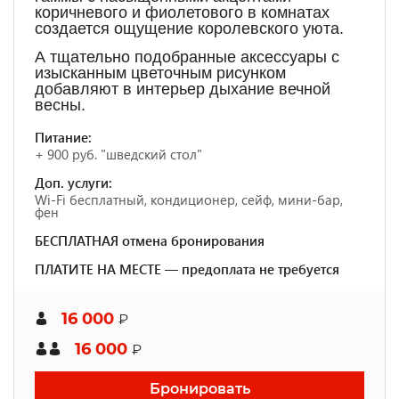
коричневого и фиолетового в комнатах
создается ощущение королевского уюта.
А тщательно подобранные аксессуары с
изысканным цветочным рисунком
добавляют в интерьер дыхание вечной
весны.
Питание:
+ 900 руб. "шведский стол"
Доп. услуги:
Wi-Fi бесплатный, кондиционер, сейф, мини-бар,
фен
БЕСПЛАТНАЯ отмена бронирования
ПЛАТИТЕ НА МЕСТЕ — предоплата не требуется
16 000
₽
16 000
₽
Бронировать