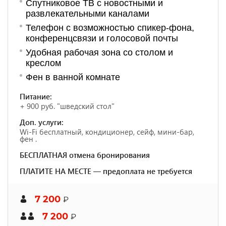
Спутниковое ТВ с новостными и
развлекательными каналами
Телефон с возможностью спикер-фона,
конференцсвязи и голосовой почты
Удобная рабочая зона со столом и
креслом
Фен в ванной комнате
Питание:
+ 900 руб. "шведский стол"
Доп. услуги:
Wi-Fi бесплатный, кондиционер, сейф, мини-бар,
фен .
БЕСПЛАТНАЯ отмена бронирования
ПЛАТИТЕ НА МЕСТЕ — предоплата не требуется
7 200
₽
7 200
₽