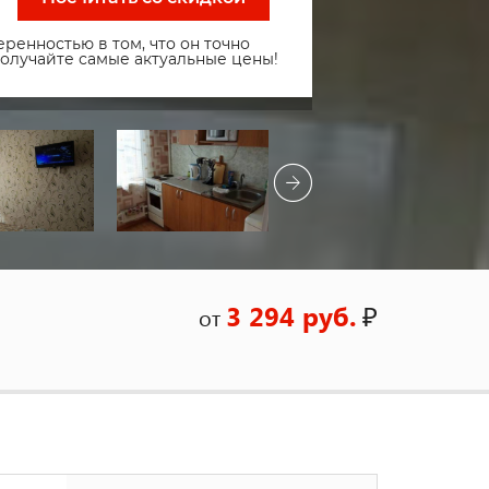
ренностью в том, что он точно
получайте самые актуальные цены!
3 294 руб.
₽
от