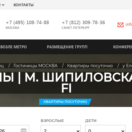
Я
КОНТАКТЫ
+7 (495) 108-74-88
+7 (812) 309-78-36
in
МОСКВА
САНКТ-ПЕТЕРБУРГ
ВОЗЛЕ МЕТРО
РАЗМЕЩЕНИЕ ГРУПП
КОНФЕРЕ
иц
Гостиницы МОСКВА
Квартиры посуточно
у Ел
Ы | М. ШИПИЛОВСКА
FI
КВАРТИРЫ ПОСУТОЧНО
ВЗРОСЛЫЕ
ДЕТИ