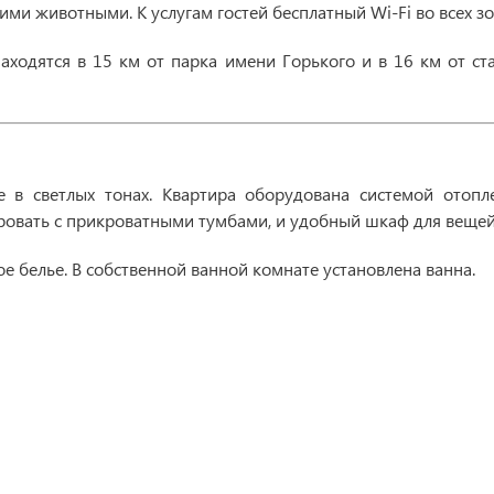
и животными. К услугам гостей бесплатный Wi-Fi во всех зо
ходятся в 15 км от парка имени Горького и в 16 км от ст
 в светлых тонах. Квартира оборудована системой отопле
ровать с прикроватными тумбами, и удобный шкаф для вещей
е белье. В собственной ванной комнате установлена ванна.