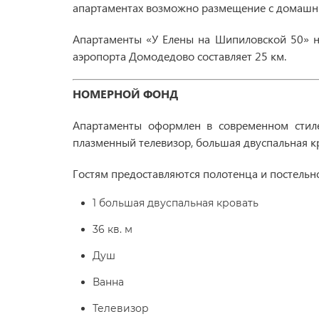
апартаментах возможно размещение с домашним
Апартаменты «У Елены на Шипиловской 50» на
аэропорта Домодедово составляет 25 км.
НОМЕРНОЙ ФОНД
Апартаменты оформлен в современном стиле
плазменный телевизор, большая двуспальная к
Гостям предоставляются полотенца и постельно
1 большая двуспальная кровать
36 кв. м
Душ
Ванна
Телевизор