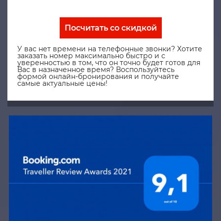
Посчитать со скидкой
У вас нет времени на телефонные звонки? Хотите
заказать номер максимально быстро и с
уверенностью в том, что он точно будет готов для
Вас в назначенное время? Воспользуйтесь
формой онлайн-бронирования и получайте
самые актуальные цены!