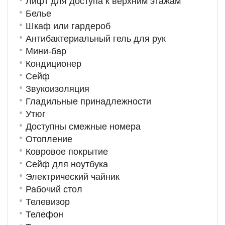
Лифт для доступа к верхним этажам
Белье
Шкаф или гардероб
Антибактериальный гель для рук
Мини-бар
Кондиционер
Сейф
Звукоизоляция
Гладильные принадлежности
Утюг
Доступны смежные номера
Отопление
Ковровое покрытие
Сейф для ноутбука
Электрический чайник
Рабочий стол
Телевизор
Телефон