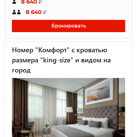
8 640
₽
8 640
₽
Бронировать
Номер "Комфорт" с кроватью
размера "king-size" и видом на
город