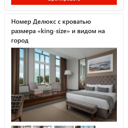
Номер Делюкс с кроватью
размера «king-size» и видом на
город