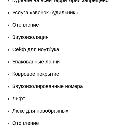
Курение на всей территории запрещено
Услуга «звонок-будильник»
Отопление
Звукоизоляция
Сейф для ноутбука
Упакованные ланчи
Ковровое покрытие
Звукоизолированные номера
Лифт
Люкс для новобрачных
Отопление