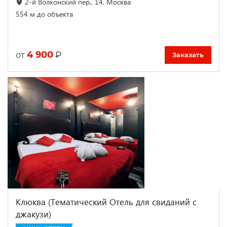
2-й Волконский пер., 14, Москва
554 м до объекта
4 900
₽
от
Заказать
Клюква (Тематический Отель для свиданий с
джакузи)