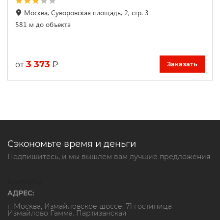
Москва, Суворовская площадь, 2, стр. 3
581 м до объекта
3 373
₽
от
Заказать
Сэкономьте время и деньги
Подпишитесь, и мы вышлем вам лучшие предложения
Контакты
АДРЕС:
г. Москва, Измайловское шоссе, 71 гостиница
Измайлово Гамма. Партизанская