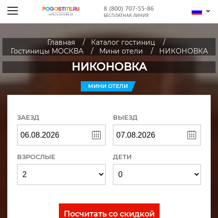
8 (800) 707-55-86
БЕСПЛАТНАЯ ЛИНИЯ
Главная
Каталог гостиниц
Гостиницы МОСКВА
Мини отели
НИКОНОВКА
НИКОНОВКА
МИНИ ОТЕЛИ
ЗАЕЗД
ВЫЕЗД
ВЗРОСЛЫЕ
ДЕТИ
Посчитать со скидкой