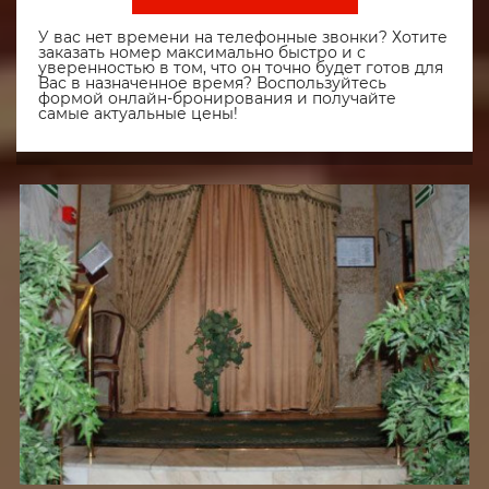
У вас нет времени на телефонные звонки? Хотите
заказать номер максимально быстро и с
уверенностью в том, что он точно будет готов для
Вас в назначенное время? Воспользуйтесь
формой онлайн-бронирования и получайте
самые актуальные цены!