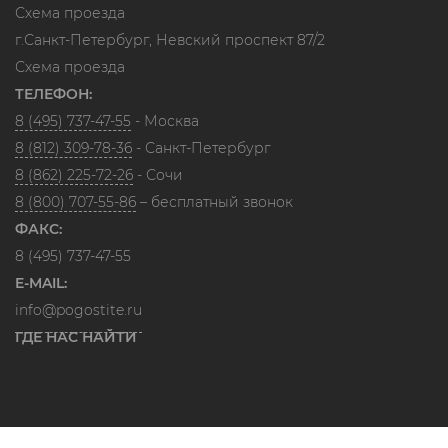
Схема проезда
г.Санкт-Петербург, Невский проспект 87/2
Схема проезда
ТЕЛЕФОН:
8 (495) 737-47-55
- Москва
8 (812) 309-78-36
- Санкт-Петербург
8 (862) 225-72-26
- Сочи
8 (800) 707-55-86
– бесплатный звонок
ФАКС:
8 (495) 737-47-55
E-MAIL:
info@pogostite.ru
ГДЕ НАС НАЙТИ