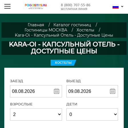
8 (800) 707-55-86
БЕСПЛАТНАЯ ЛИНИЯ
Главная
Каталог гостиниц
Гостиницы МОСКВА
Хостелы
Kara-Oi - Капсульный Отель - Доступные Цены
KARA-OI - КАПСУЛЬНЫЙ ОТЕЛЬ -
ДОСТУПНЫЕ ЦЕНЫ
ХОСТЕЛЫ
ЗАЕЗД
ВЫЕЗД
ВЗРОСЛЫЕ
ДЕТИ