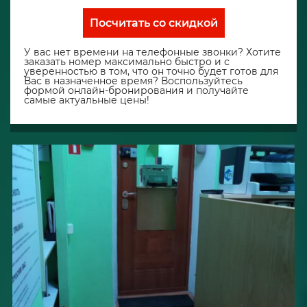
Посчитать со скидкой
У вас нет времени на телефонные звонки? Хотите
заказать номер максимально быстро и с
уверенностью в том, что он точно будет готов для
Вас в назначенное время? Воспользуйтесь
формой онлайн-бронирования и получайте
самые актуальные цены!