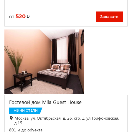
520
₽
от
Заказать
Гостевой дом Mila Guest House
МИНИ ОТЕЛИ
Москва, ул. Октябрьская, д. 26, стр. 1, ул.Трифоновская,
д.15
801 м до объекта