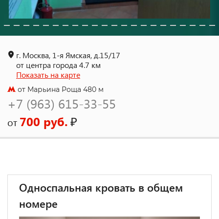
г. Москва, 1-я Ямская, д.15/17
от центра города 4.7 км
Показать на карте
от Марьина Роща 480 м
+7 (963) 615-33-55
700 руб.
₽
от
Односпальная кровать в общем
номере