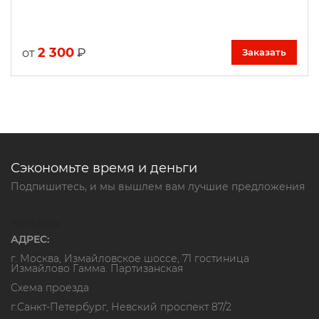
2 300
₽
от
Заказать
Сэкономьте время и деньги
Подпишитесь, и мы вышлем вам лучшие предложения
Контакты
АДРЕС:
г. Москва, Измайловское шоссе, 71 гостиница
Измайлово Гамма. Партизанская
Схема проезда
г.Санкт-Петербург, Невский проспект 87/2