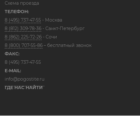
Схема проезда
ТЕЛЕФОН:
8 (495) 737-47-55
- Москва
8 (812) 309-78-36
- Санкт-Петербург
8 (862) 225-72-26
- Сочи
8 (800) 707-55-86
– бесплатный звонок
ФАКС:
8 (495) 737-47-55
E-MAIL:
info@pogostite.ru
ГДЕ НАС НАЙТИ