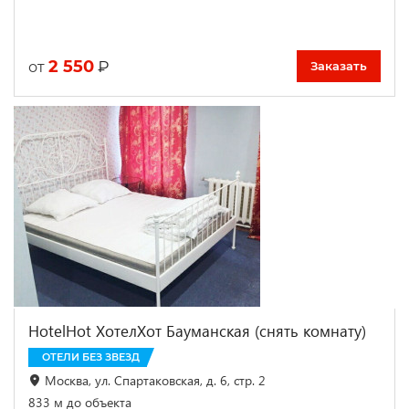
2 550
₽
от
Заказать
HotelHot ХотелХот Бауманская (снять комнату)
ОТЕЛИ БЕЗ ЗВЕЗД
Москва, ул. Спартаковская, д. 6, стр. 2
833 м до объекта