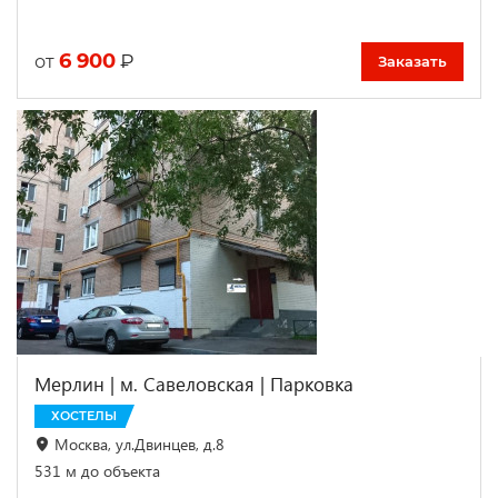
6 900
₽
от
Заказать
Мерлин | м. Савеловская | Парковка
ХОСТЕЛЫ
Москва, ул.Двинцев, д.8
531 м до объекта