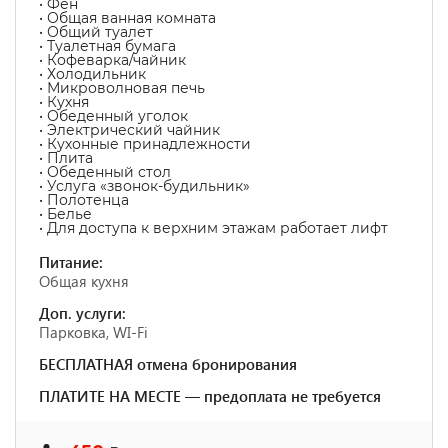
• Фен
• Общая ванная комната
• Общий туалет
• Туалетная бумага
• Кофеварка/чайник
• Холодильник
• Микроволновая печь
• Кухня
• Обеденный уголок
• Электрический чайник
• Кухонные принадлежности
• Плита
• Обеденный стол
• Услуга «звонок-будильник»
• Полотенца
• Белье
• Для доступа к верхним этажам работает лифт
Питание:
Общая кухня
Доп. услуги:
Парковка, WI-Fi
БЕСПЛАТНАЯ отмена бронирования
ПЛАТИТЕ НА МЕСТЕ — предоплата не требуется