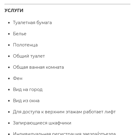
УСЛУГИ
Туалетная бумага
Белье
Полотенца
Общий туалет
Общая ванная комната
Фен
Вид на город
Вид из окна
Для доступа к верхним этажам работает лифт
Запирающиеся шкафчики
Индивидуальная регистрация заезда/отъезда