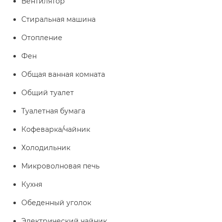
Вентилятор
Стиральная машина
Отопление
Фен
Общая ванная комната
Общий туалет
Туалетная бумага
Кофеварка/чайник
Холодильник
Микроволновая печь
Кухня
Обеденный уголок
Электрический чайник