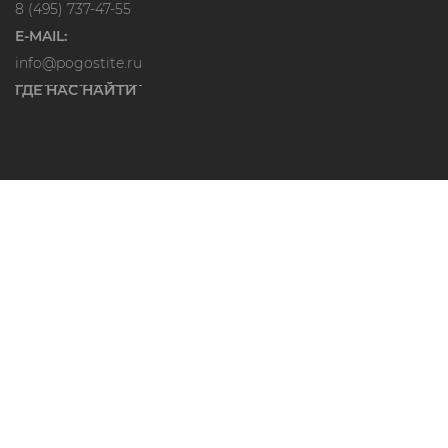
8 (495) 737-47-55
E-MAIL:
info@pogostite.ru
ГДЕ НАС НАЙТИ