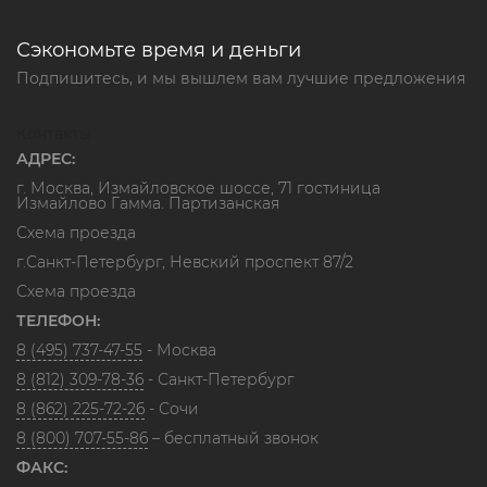
Сэкономьте время и деньги
Подпишитесь, и мы вышлем вам лучшие предложения
Контакты
АДРЕС:
г. Москва, Измайловское шоссе, 71 гостиница
Измайлово Гамма. Партизанская
Схема проезда
г.Санкт-Петербург, Невский проспект 87/2
Схема проезда
ТЕЛЕФОН:
8 (495) 737-47-55
- Москва
8 (812) 309-78-36
- Санкт-Петербург
8 (862) 225-72-26
- Сочи
8 (800) 707-55-86
– бесплатный звонок
ФАКС: