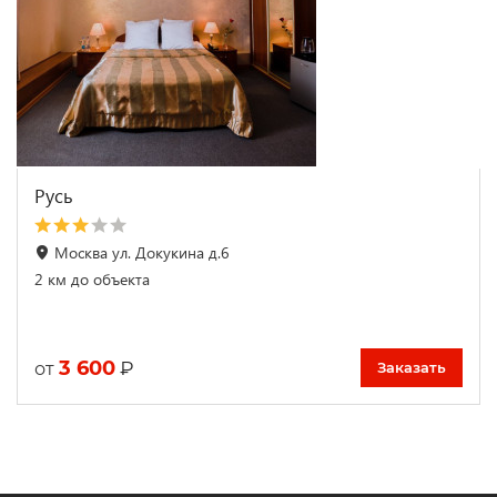
Русь
Москва ул. Докукина д.6
2 км до объекта
3 600
₽
от
Заказать