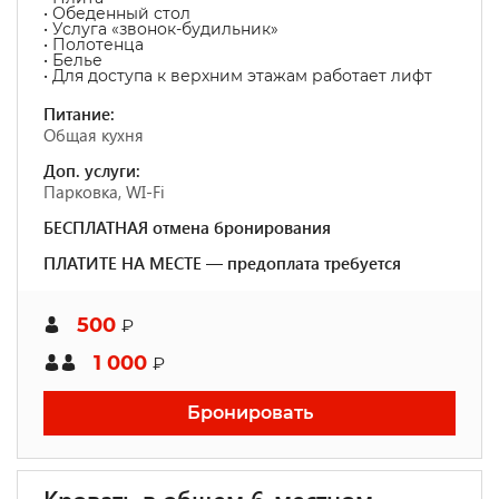
• Обеденный стол
• Услуга «звонок-будильник»
• Полотенца
• Белье
• Для доступа к верхним этажам работает лифт
Питание:
Общая кухня
Доп. услуги:
Парковка, WI-Fi
БЕСПЛАТНАЯ отмена бронирования
ПЛАТИТЕ НА МЕСТЕ — предоплата требуется
500
₽
1 000
₽
Бронировать