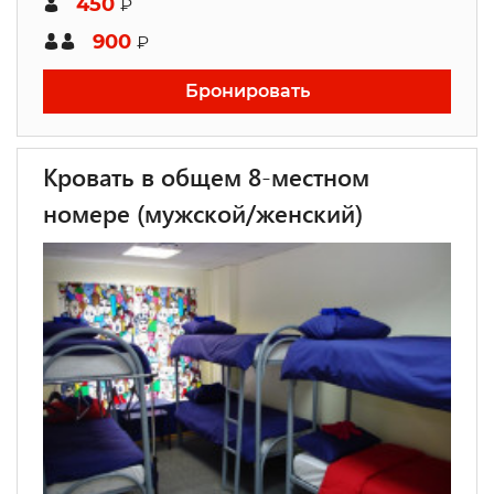
450
₽
900
₽
Бронировать
Кровать в общем 8-местном
номере (мужской/женский)