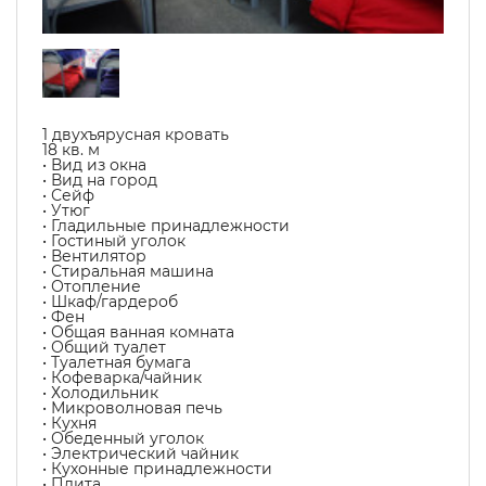
1 двухъярусная кровать
18 кв. м
• Вид из окна
• Вид на город
• Сейф
• Утюг
• Гладильные принадлежности
• Гостиный уголок
• Вентилятор
• Стиральная машина
• Отопление
• Шкаф/гардероб
• Фен
• Общая ванная комната
• Общий туалет
• Туалетная бумага
• Кофеварка/чайник
• Холодильник
• Микроволновая печь
• Кухня
• Обеденный уголок
• Электрический чайник
• Кухонные принадлежности
• Плита