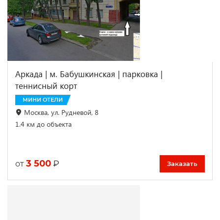
Аркада | м. Бабушкинская | парковка |
теннисный корт
МИНИ ОТЕЛИ
Москва, ул. Рудневой, 8
1.4 км до объекта
3 500
₽
от
Заказать