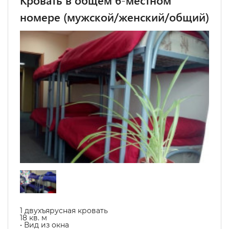
Кровать в общем 6-местном
номере (мужской/женский/общий)
1 двухъярусная кровать
18 кв. м
• Вид из окна