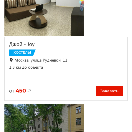
Джой - Joy
ХОСТЕЛЫ
Москва, улица Рудневой, 11
1.3 км до объекта
450
₽
от
Заказать