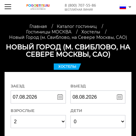
8 (800) 707-55-86
БЕСПЛАТНАЯ ЛИНИЯ
Главная
Каталог гостиниц
Гостиницы МОСКВА
Хостелы
Новый Город (м. Свиблово, на Севере Москвы, САО)
НОВЫЙ ГОРОД (М. СВИБЛОВО, НА
СЕВЕРЕ МОСКВЫ, САО)
ХОСТЕЛЫ
ЗАЕЗД
ВЫЕЗД
ВЗРОСЛЫЕ
ДЕТИ