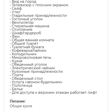
• Вид на город
• Телевизор с плоским экраном
• Сейф
• Утюг
• Гладильные принадлежности
• Гостиный уголок
• Вентилятор
• Стиральная машина
• Отопление
• Шкаф/гардероб
• Фен
• Общая ванная комната
• Общий туалет
• Туалетная бумага
• Кофеварка/чайник
• Холодильник
• Микроволновая печь
• Кухня
• Обеденный уголок
• Электрический чайник
• Кухонные принадлежности
• Плита
• Обеденный стол
• Услуга «звонок-будильник»
• Полотенца
• Белье
• Для доступа к верхним этажам работает лифт
Питание:
Общая кухня