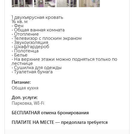
1 двухъярусная кровать
16 кв. м
• Фен
• Общая ванная комната
• Отопление
• Телевизор с плоским экраном
• Звукоизоляция
• Шкаф/гардероб
• Полотенца
• Белье
• На верхние этажи можно подняться только по
лестнице
• Сушилка для одежды
• Туалетная бумага
Питание:
Общая кухня
Доп. услуги:
Парковка, WI-Fi
БЕСПЛАТНАЯ отмена бронирования
ПЛАТИТЕ НА МЕСТЕ — предоплата требуется