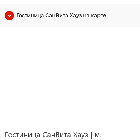
Гостиница СанВита Хауз на карте
Гостиница СанВита Хауз | м.