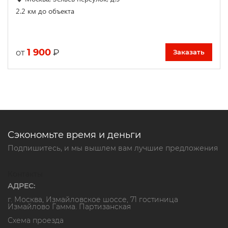
2.2 км до объекта
1 900
₽
от
Заказать
Сэкономьте время и деньги
Подпишитесь, и мы вышлем вам лучшие предложения
Контакты
АДРЕС:
г. Москва, Измайловское шоссе, 71 гостиница
Измайлово Гамма. Партизанская
Схема проезда