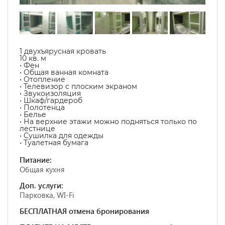
1 двухъярусная кровать
10 кв. м
• Фен
• Общая ванная комната
• Отопление
• Телевизор с плоским экраном
• Звукоизоляция
• Шкаф/гардероб
• Полотенца
• Белье
• На верхние этажи можно подняться только по
лестнице
• Сушилка для одежды
• Туалетная бумага
Питание:
Общая кухня
Доп. услуги:
Парковка, WI-Fi
БЕСПЛАТНАЯ отмена бронирования