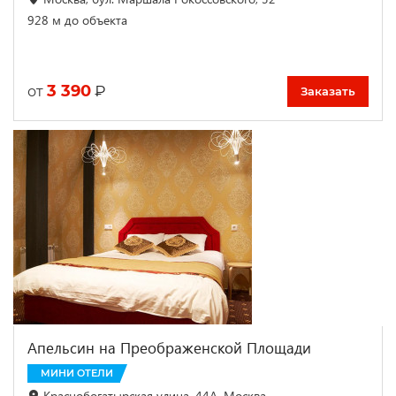
928 м до объекта
3 390
₽
от
Заказать
Апельсин на Преображенской Площади
МИНИ ОТЕЛИ
Краснобогатырская улица, 44А, Москва