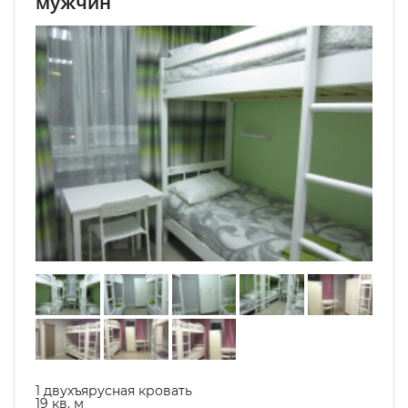
мужчин
1 двухъярусная кровать
19 кв. м