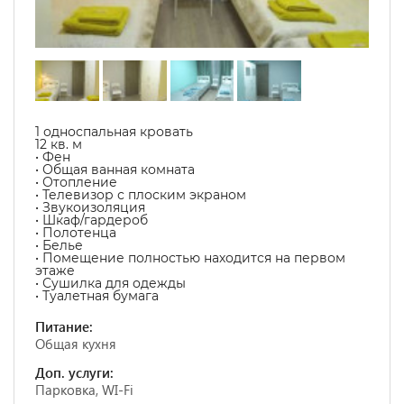
1 односпальная кровать
12 кв. м
• Фен
• Общая ванная комната
• Отопление
• Телевизор с плоским экраном
• Звукоизоляция
• Шкаф/гардероб
• Полотенца
• Белье
• Помещение полностью находится на первом
этаже
• Сушилка для одежды
• Туалетная бумага
Питание:
Общая кухня
Доп. услуги:
Парковка, WI-Fi