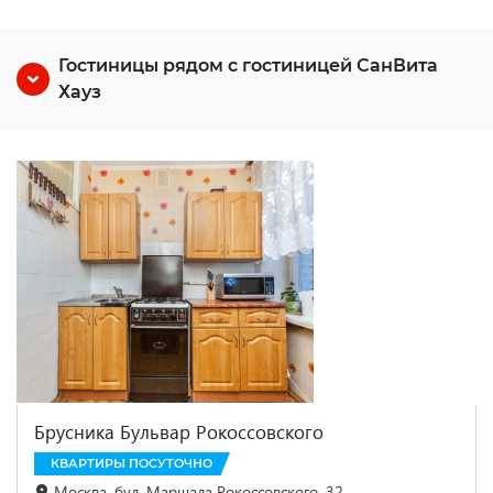
Гостиницы рядом с гостиницей СанВита
Хауз
Брусника Бульвар Рокоссовского
КВАРТИРЫ ПОСУТОЧНО
Москва, бул. Маршала Рокоссовского, 32