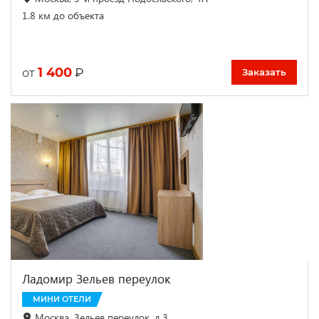
1.8 км до объекта
1 400
₽
от
Заказать
Ладомир Зельев переулок
МИНИ ОТЕЛИ
Москва, Зельев переулок, д.3