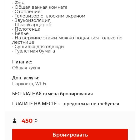
• Фен
• Общая ванная комната
• Отопление
• Телевизор с плоским экраном
• Звукоизоляция
• Шкаф/гардероб
• Полотенца
• Белье
• На верхние этажи можно подняться только по
лестнице
• Сушилка для одежды
• Туалетная бумага
Питание:
Общая кухня
Доп. услуги:
Парковка, WI-Fi
БЕСПЛАТНАЯ отмена бронирования
ПЛАТИТЕ НА МЕСТЕ — предоплата не требуется
450
₽
Бронировать