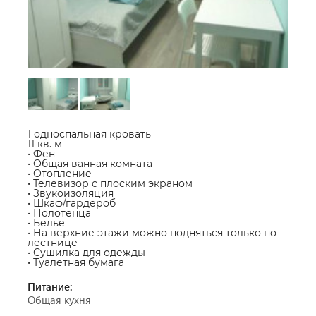
1 односпальная кровать
11 кв. м
• Фен
• Общая ванная комната
• Отопление
• Телевизор с плоским экраном
• Звукоизоляция
• Шкаф/гардероб
• Полотенца
• Белье
• На верхние этажи можно подняться только по
лестнице
• Сушилка для одежды
• Туалетная бумага
Питание:
Общая кухня