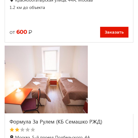
1.2 км до объекта
600
₽
от
Заказать
Формула За Рулем (КБ Семашко РЖД)
Москва, 5-й проезд Подбельского, 4А