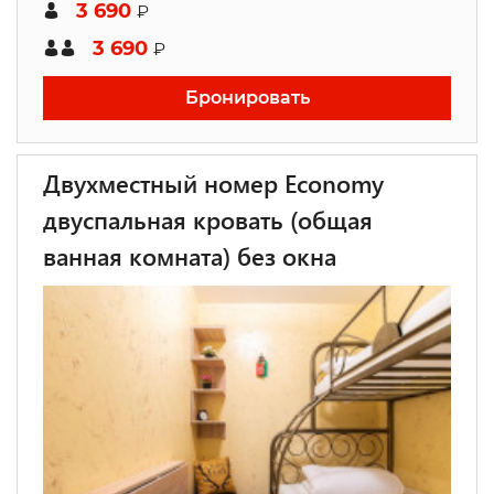
3 690
₽
3 690
₽
Бронировать
Двухместный номер Economy
двуспальная кровать (общая
ванная комната) без окна