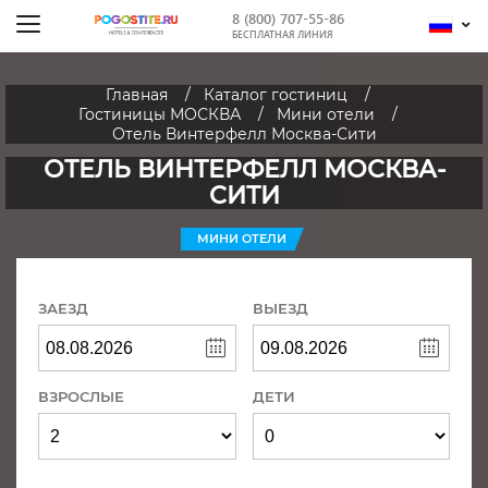
8 (800) 707-55-86
БЕСПЛАТНАЯ ЛИНИЯ
Главная
Каталог гостиниц
Гостиницы МОСКВА
Мини отели
Отель Винтерфелл Москва-Сити
ОТЕЛЬ ВИНТЕРФЕЛЛ МОСКВА-
СИТИ
МИНИ ОТЕЛИ
ЗАЕЗД
ВЫЕЗД
ВЗРОСЛЫЕ
ДЕТИ