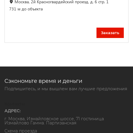
Москва, 2й Красногвардейский проезд, д. 6 стр. 1
731 м до объекта
Заказать
Сэкономьте время и деньги
Подпишитесь, и мы вышлем вам лучшие предложения
Контакты
АДРЕС:
г. Москва, Измайловское шоссе, 71 гостиница
Измайлово Гамма. Партизанская
Схема проезда