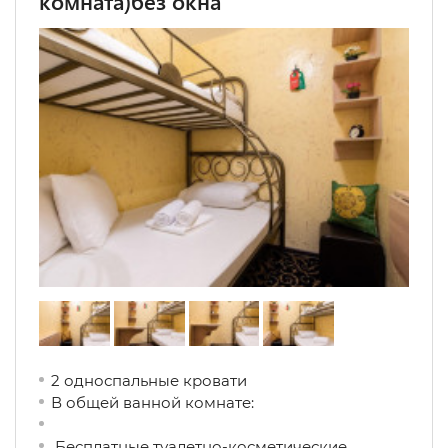
комната)без окна
2 односпальные кровати
В общей ванной комнате:
Бесплатные туалетно-косметические