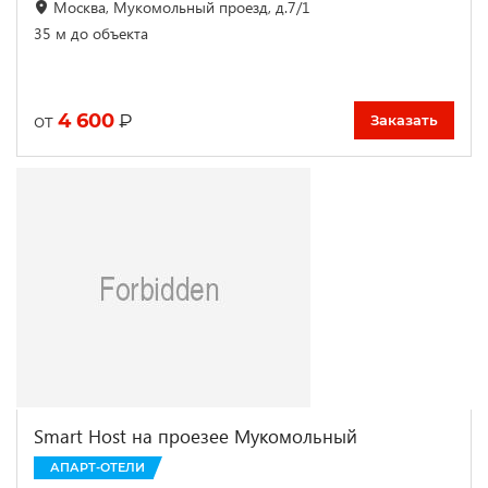
Москва, Мукомольный проезд, д.7/1
35 м до объекта
4 600
₽
от
Заказать
Smart Host на проезее Мукомольный
АПАРТ-ОТЕЛИ