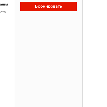
ания
Бронировать
ата