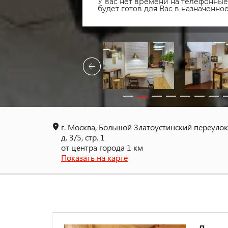
У вас нет времени на телефонные 
будет готов для Вас в назначенн
г. Москва, Большой Златоустинский переулок
д. 3/5, стр. 1
от центра города 1 км
Показать на карте