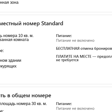
нная зона
естный номер Standard
Питание:
 номера 10 кв. м.
ванная комната
Питание не включено
БЕСПЛАТНАЯ отмена брониров
е:
ПЛАТИТЕ НА МЕСТЕ — предопл
не требуется
вном здании
екурящих
ть в общем номере
Питание:
лощадь номера 30 кв. м.
Питание не включено
е: