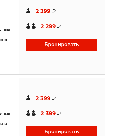
2 299
₽
2 299
₽
ания
ата
Бронировать
2 399
₽
2 399
ания
₽
ата
Бронировать