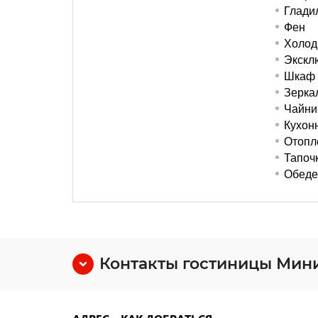
Глади
Фен
Холод
Экскл
Шкаф
Зерка
Чайни
Кухон
Отопл
Тапоч
Обеде
Контакты гостиницы Мини