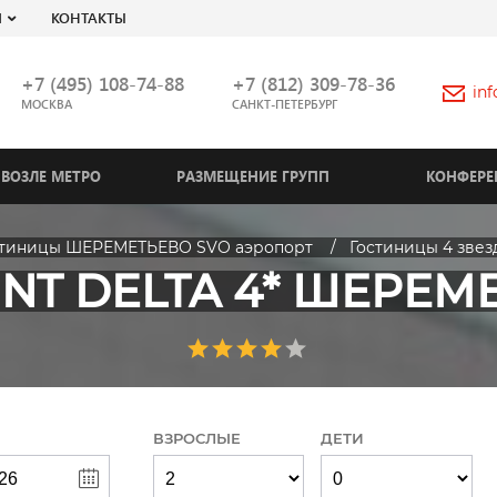
Я
КОНТАКТЫ
+7 (495) 108-74-88
+7 (812) 309-78-36
in
МОСКВА
САНКТ-ПЕТЕРБУРГ
ВОЗЛЕ МЕТРО
РАЗМЕЩЕНИЕ ГРУПП
КОНФЕРЕ
стиницы ШЕРЕМЕТЬЕВО SVO аэропорт
Гостиницы 4 звез
INT DELTA 4* ШЕРЕМ
ВЗРОСЛЫЕ
ДЕТИ