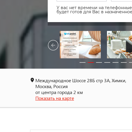
У вас нет времени на телефонные 
будет готов для Вас в назначенн
Международное Шоссе 28Б стр 3А, Химки,
Москва, Россия
от центра города 2 км
Показать на карте