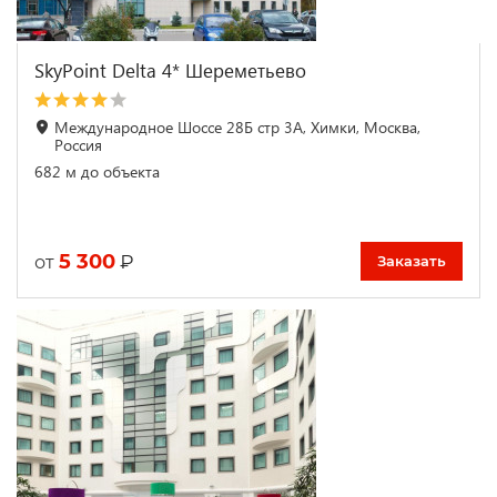
SkyPoint Delta 4* Шереметьево
Международное Шоссе 28Б стр 3А, Химки, Москва,
Россия
682 м до объекта
5 300
₽
от
Заказать