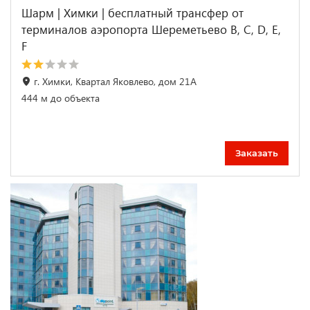
Шарм | Химки | бесплатный трансфер от
терминалов аэропорта Шереметьево B, C, D, E,
F
г. Химки, Квартал Яковлево, дом 21А
444 м до объекта
Заказать