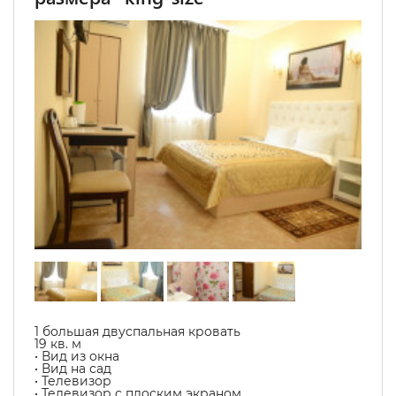
1 большая двуспальная кровать
19 кв. м
• Вид из окна
• Вид на сад
• Телевизор
• Телевизор с плоским экраном