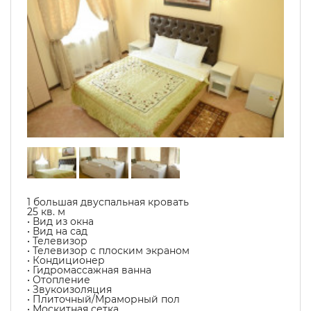
1 большая двуспальная кровать
25 кв. м
• Вид из окна
• Вид на сад
• Телевизор
• Телевизор с плоским экраном
• Кондиционер
• Гидромассажная ванна
• Отопление
• Звукоизоляция
• Плиточный/Мраморный пол
• Москитная сетка