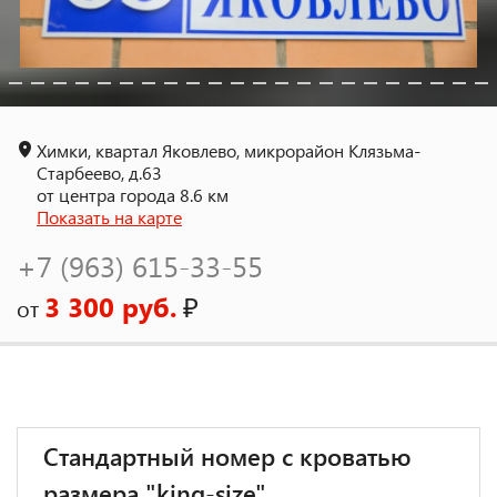
Химки, квартал Яковлево, микрорайон Клязьма-
Старбеево, д.63
от центра города 8.6 км
Показать на карте
+7 (963) 615-33-55
3 300 руб.
₽
от
Стандартный номер с кроватью
размера "king-size"