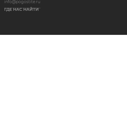
info@pogostite.ru
ГДЕ НАС НАЙТИ