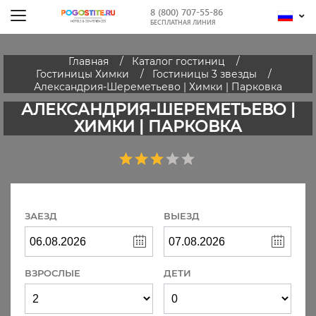
8 (800) 707-55-86
БЕСПЛАТНАЯ ЛИНИЯ
Главная
Каталог гостиниц
Гостиницы Химки
Гостиницы 3 звезды
Александрия-Шереметьево | Химки | Парковка
АЛЕКСАНДРИЯ-ШЕРЕМЕТЬЕВО |
ХИМКИ | ПАРКОВКА
ЗАЕЗД
ВЫЕЗД
ВЗРОСЛЫЕ
ДЕТИ