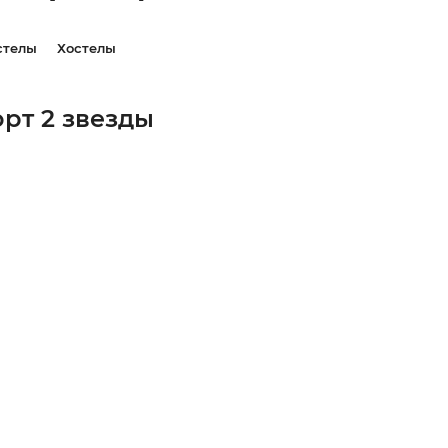
стелы
Хостелы
рт 2 звезды