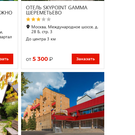
|
ОТЕЛЬ SKYPOINT GAMMA
ОЖНО
ШЕРЕМЕТЬЕВО
Москва, Международное шоссе, д.
28 Б, стр. 3
и,
вартал
До центра 3 км
5 300
₽
от
зать
Заказать