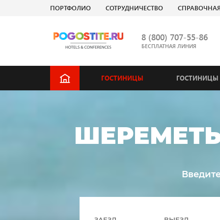
ПОРТФОЛИО
СОТРУДНИЧЕСТВО
СПРАВОЧНА
8 (800) 707-55-86
БЕСПЛАТНАЯ ЛИНИЯ
ГОСТИНИЦЫ
ГОСТИНИЦЫ 
ШЕРЕМЕТЬЕ
Введите
ЗАЕЗД
ВЫЕЗД