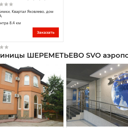
 Химки, Квартал Яковлево, дом
А
нтра 8.4 км
Заказать
тиницы ШЕРЕМЕТЬЕВО SVO аэропо