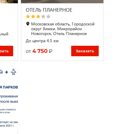
ОТЕЛЬ ПЛАНЕРНОЕ
Московская область, Городоской
округ Химки, Микрорайон
н
Новогорск, Отель Планерное
дный
До центра 4.5 км
4 750
₽
от
зать
Заказать