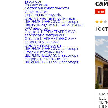
сай
аэропорт
Развлечения
Достопримечательности
Информация
Все
Справочные службы
Отели и частные гостиницы
ШЕРЕМЕТЬЕВО SVO аэропорт
Элитный отдых в ШЕРЕМЕТЬЕВО
Гос
SVO аэропорт
Отдых в ШЕРЕМЕТЬЕВО SVO
аэропорт с завтраком
Отели в ШЕРЕМЕТЬЕВО SVO
аэропорт у вокзала
Отели у аэропорта в
ШЕРЕМЕТЬЕВО SVO аэропорт
Отели и гостиницы в
ШЕРЕМЕТЬЕВО SVO аэропорт
Недорогие гостиницы в
ШЕРЕМЕТЬЕВО SVO аэропорт
ШАР
БЕС
ТЕР
ШЕРЕ