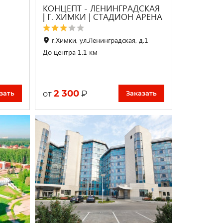
КОНЦЕПТ - ЛЕНИНГРАДСКАЯ
| Г. ХИМКИ | СТАДИОН АРЕНА
г.Химки, ул.Ленинградская, д.1
До центра 1.1 км
2 300
₽
от
зать
Заказать