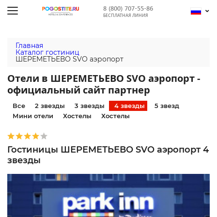
8 (800) 707-55-86
БЕСПЛАТНАЯ ЛИНИЯ
Главная
Каталог гостиниц
ШЕРЕМЕТЬЕВО SVO аэропорт
Отели в ШЕРЕМЕТЬЕВО SVO аэропорт -
официальный сайт партнер
Все
2 звезды
3 звезды
4 звезды
5 звезд
Мини отели
Хостелы
Хостелы
Гостиницы ШЕРЕМЕТЬЕВО SVO аэропорт 4
звезды