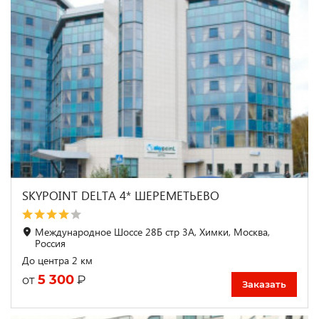
SKYPOINT DELTA 4* ШЕРЕМЕТЬЕВО
Международное Шоссе 28Б стр 3А, Химки, Москва,
Россия
До центра 2 км
5 300
₽
от
Заказать