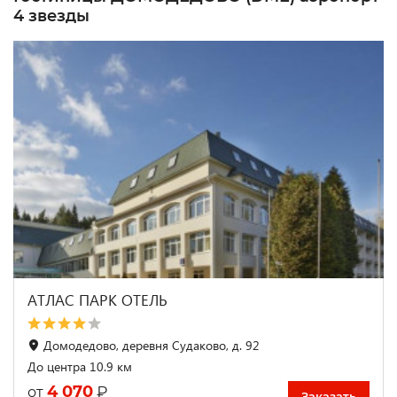
4 звезды
АТЛАС ПАРК ОТЕЛЬ
Домодедово, деревня Судаково, д. 92
До центра 10.9 км
4 070
₽
от
Заказать