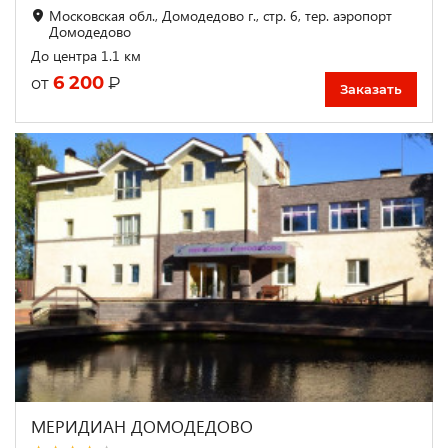
Московская обл., Домодедово г., стр. 6, тер. аэропорт
Домодедово
До центра 1.1 км
6 200
₽
от
Заказать
МЕРИДИАН ДОМОДЕДОВО