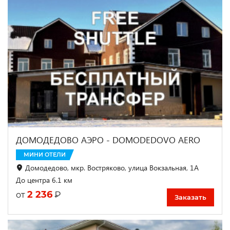
ДОМОДЕДОВО АЭРО - DOMODEDOVO AERO
МИНИ ОТЕЛИ
Домодедово, мкр. Востряково, улица Вокзальная, 1А
До центра 6.1 км
2 236
₽
от
Заказать