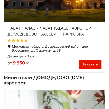
НАБАТ ПАЛАС - NABAT PALACE | АЭРОПОРТ
ДОМОДЕДОВО | БАССЕЙН | ПАРКОВКА
Московская область, Домодедовский район, дер.
Воеводино, ул. Овражная, д. 38
До центра 7.3 км
9 950
₽
от
Заказать
Мини отели ДОМОДЕДОВО (DME)
аэропорт