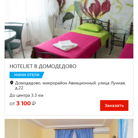
HOTELJET В ДОМОДЕДОВО
МИНИ ОТЕЛИ
Домодедово, микрорайон Авиационный, улица Лунная,
д.22
До центра 3.3 км
3 100
₽
от
Заказать