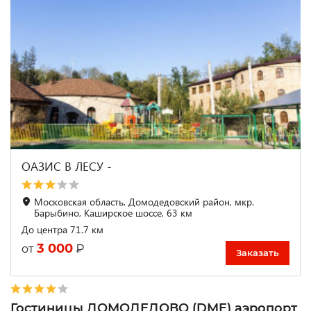
ОАЗИС В ЛЕСУ -
Московская область, Домодедовский район, мкр.
Барыбино, Каширское шоссе, 63 км
До центра 71.7 км
3 000
₽
от
Заказать
Гостиницы ДОМОДЕДОВО (DME) аэропорт