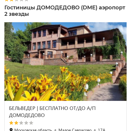
Гостиницы ДОМОДЕДОВО (DME) аэропорт
2 звезды
БЕЛЬВЕДЕР | БЕСПЛАТНО ОТ/ДО А/П
ДОМОДЕДОВО
Московская область, д. Малое Саврасово, д. 17А