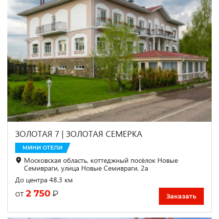
ЗОЛОТАЯ 7 | ЗОЛОТАЯ СЕМЕРКА
МИНИ ОТЕЛИ
Московская область, коттеджный посёлок Новые
Семивраги, улица Новые Семивраги, 2а
До центра 48.3 км
2 750
₽
от
Заказать