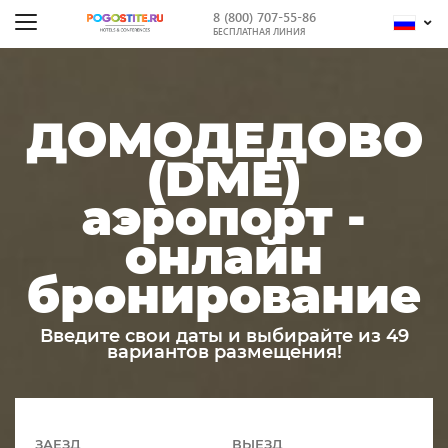
8 (800) 707-55-86
БЕСПЛАТНАЯ ЛИНИЯ
ДОМОДЕДОВО
(DME)
аэропорт -
онлайн
бронирование
Введите свои даты и выбирайте из 49
вариантов размещения!
ЗАЕЗД
ВЫЕЗД