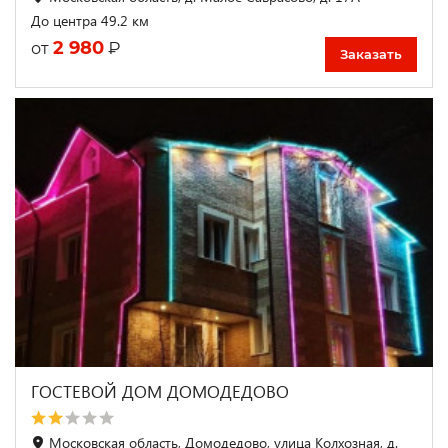
До центра 49.2 км
2 980
₽
от
Заказать
ГОСТЕВОЙ ДОМ ДОМОДЕДОВО
Московская область, Домодедово, улица Колхозная, д.