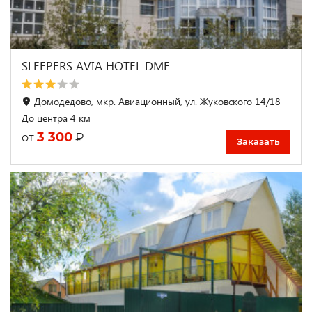
SLEEPERS AVIA HOTEL DME
Домодедово, мкр. Авиационный, ул. Жуковского 14/18
До центра 4 км
3 300
₽
от
Заказать