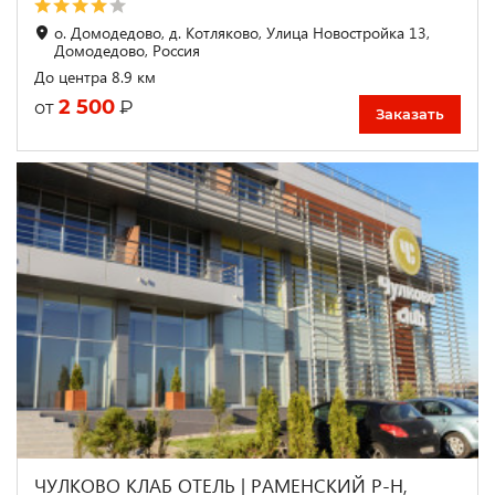
о. Домодедово, д. Котляково, Улица Новостройка 13,
Домодедово, Россия
До центра 8.9 км
2 500
₽
от
Заказать
ЧУЛКОВО КЛАБ ОТЕЛЬ | РАМЕНСКИЙ Р-Н,