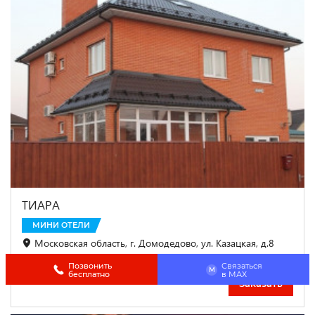
ТИАРА
МИНИ ОТЕЛИ
Московская область, г. Домодедово, ул. Казацкая, д.8
До центра 9.8 км
Позвонить
Связаться
M
бесплатно
в МАХ
2 300
₽
от
Заказать