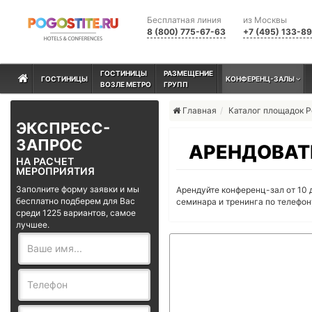
Бесплатная линия
из Москвы
8 (800) 775-67-63
+7 (495) 133-8
ГОСТИНИЦЫ
РАЗМЕЩЕНИЕ
ГОСТИНИЦЫ
КОНФЕРЕНЦ-ЗАЛЫ
ВОЗЛЕ МЕТРО
ГРУПП
Главная
Каталог площадок 
ЭКСПРЕСС-
ЗАПРОС
АРЕНДОВАТЬ
НА РАСЧЕТ
МЕРОПРИЯТИЯ
Заполните форму заявки и мы
Арендуйте конференц-зал от 10 
бесплатно подберем для Вас
семинара и тренинга по телефо
среди 1225 вариантов, самое
лучшее.