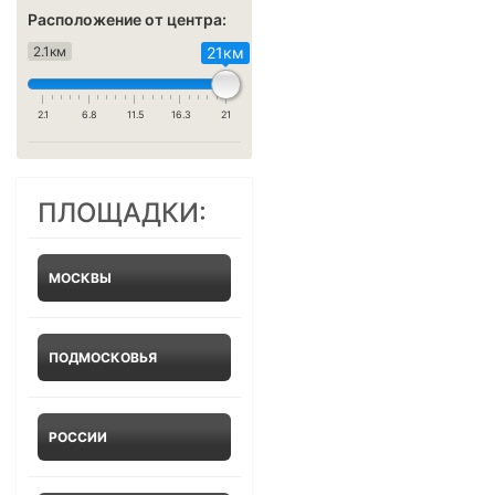
Расположение от центра:
2.1км
21км
2.1
6.8
11.5
16.3
21
ПЛОЩАДКИ:
МОСКВЫ
ПОДМОСКОВЬЯ
РОССИИ