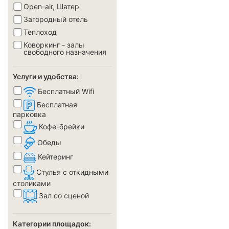
Open-air, Шатер
Загородный отель
Теплоход
Коворкинг - залы
свободного назначения
Услуги и удобства:
Бесплатный Wifi
Бесплатная
парковка
Кофе-брейки
Обеды
Кейтеринг
Стулья с откидными
столиками
Зал со сценой
Категории площадок: