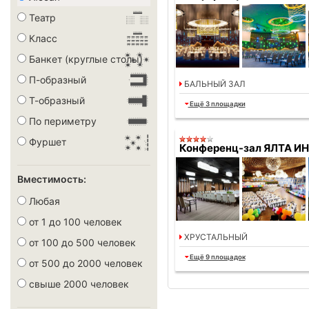
Театр
Класс
Банкет (круглые столы)
П-образный
БАЛЬНЫЙ ЗАЛ
Т-образный
Ещё
3 площадки
По периметру
Фуршет
Конференц-зал ЯЛТА И
Вместимость:
Любая
от 1 до 100 человек
ХРУСТАЛЬНЫЙ
от 100 до 500 человек
Ещё
9 площадок
от 500 до 2000 человек
свыше 2000 человек