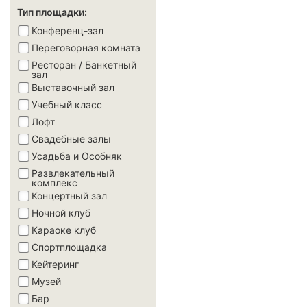
Тип площадки:
Конференц-зал
Переговорная комната
Ресторан / Банкетный
зал
Выставочный зал
Учебный класс
Лофт
Свадебные залы
Усадьба и Особняк
Развлекательный
комплекс
Концертный зал
Ночной клуб
Караоке клуб
Спортплощадка
Кейтеринг
Музей
Бар