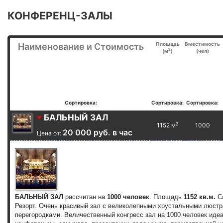
КОНФЕРЕНЦ-ЗАЛЫ
Площадь
Вместимость
Наименование и Стоимость
2
(м
)
(чел)
Сортировка:
Сортировка:
Сортировка:
БАЛЬНЫЙ ЗАЛ
2
1152 м
1000
20 000 руб. в час
Цена от:
БАЛЬНЫЙ ЗАЛ
рассчитан на
1000 человек
. Площадь
1152 кв.м.
С
Резорт. Очень красивый зал с великолепными хрустальными люстр
перегородками.
Величественный конгресс зал на 1000 человек ид