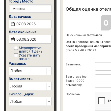
Город / Место:
Общая оценка отеля
Дата начала:
0
Дата окончания:
На основании
0 отзывов
Отзывы гостей написаны посе
после проведения мероприят
Мероприятие
отеля МРИЯ РЕЗОРТ.
длится 1 день
Указать даты
позже
Рассадка:
Ваше имя:
Ваш отзыв (не
Вместимость:
более 10000
символов):
Тип площадки:
Проверка: