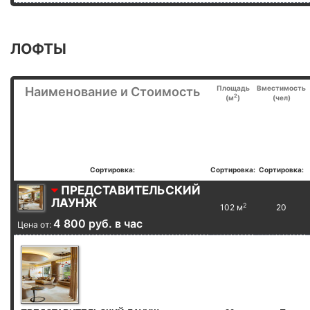
ЛОФТЫ
Площадь
Вместимость
Наименование и Стоимость
2
(м
)
(чел)
Сортировка:
Сортировка:
Сортировка:
ПРЕДСТАВИТЕЛЬСКИЙ
ЛАУНЖ
2
102 м
20
4 800 руб. в час
Цена от: