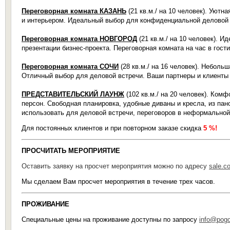
Переговорная комната КАЗАНЬ
(21 кв.м./ на 10 человек). Уют
и интерьером. Идеальный выбор для конфиденциальной деловой в
Переговорная комната НОВГОРОД
(21 кв.м./ на 10 человек). 
презентации бизнес-проекта. Переговорная комната на час в гос
Переговорная комната СОЧИ
(28 кв.м./ на 16 человек). Неболь
Отличный выбор для деловой встречи. Ваши партнеры и клиенты 
ПРЕДСТАВИТЕЛЬСКИЙ ЛАУНЖ
(102 кв.м./ на 20 человек). Ко
персон. Свободная планировка, удобные диваны и кресла, из пан
использовать для деловой встречи, переговоров в неформальной
Для постоянных клиентов и при повторном заказе скидка
5 %!
ПРОСЧИТАТЬ МЕРОПРИЯТИЕ
Оставить заявку на просчет мероприятия можно по адресу
sale.c
Мы сделаем Вам просчет мероприятия в течение трех часов.
ПРОЖИВАНИЕ
Специальные цены на проживание доступны по запросу
info@pogos