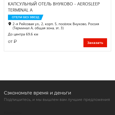
КАПСУЛЬНЫЙ ОТЕЛЬ ВНУКОВО - AEROSLEEP
TERMINAL А
ОТЕЛИ БЕЗ ЗВЕЗД
2-я Рейсовая ул., 2, корп. 5, посёлок Внуково, Россия
(Терминал A, общая зона, эт. 3)
До центра 69.6 км
₽
от
Заказать
Сэкономьте время и деньги
Подпишитесь, и мы вышлем вам лучшие предложения
Контакты