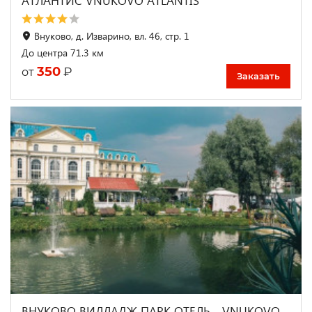
АТЛАНТИС VNUKOVO ATLANTIS
Внуково, д. Изварино, вл. 46, стр. 1
До центра 71.3 км
350
₽
от
Заказать
ВНУКОВО ВИЛЛАДЖ ПАРК ОТЕЛЬ - VNUKOVO