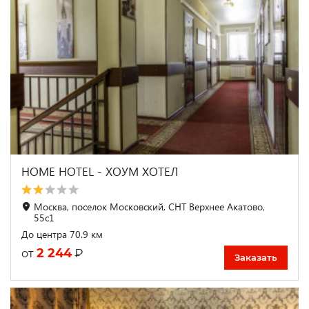
HOME HOTEL - ХОУМ ХОТЕЛ
Москва, поселок Московский, СНТ Верхнее Акатово,
55с1
До центра 70.9 км
2 244
₽
от
Заказать