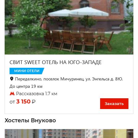
СВИТ SWEET ОТЕЛЬ НА ЮГО-ЗАПАДЕ
МИНИ ОТЕЛИ
Переделкино, поселок Мичуринец, ул. Энгельса д. 8Ю.
До центра 19 км
Рассказовка 1.7 км
3 150
₽
от
Заказать
Хостелы Внуково