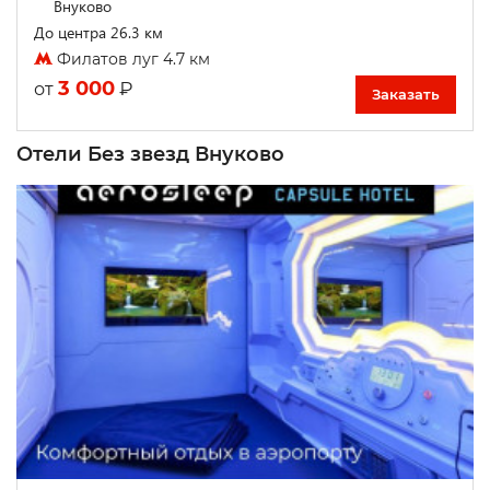
Внуково
До центра 26.3 км
Филатов луг 4.7 км
3 000
₽
от
Заказать
Отели Без звезд Внуково