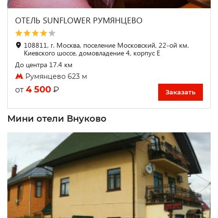
ОТЕЛЬ SUNFLOWER РУМЯНЦЕВО
108811, г. Москва, поселение Московский, 22-ой км.
Киевского шоссе, домовладение 4, корпус Е
До центра 17.4 км
Румянцево 623 м
4 500
₽
от
Заказать
Мини отели Внуково