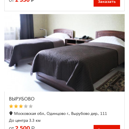
от
Заказать
ВЫРУБОВО
Московская обл., Одинцово г., Вырубово дер., 111
До центра 3.3 км
2 500
₽
от