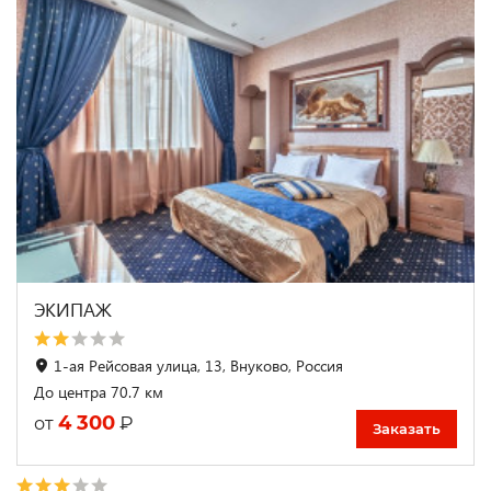
ЭКИПАЖ
1-ая Рейсовая улица, 13, Внуково, Россия
До центра 70.7 км
4 300
₽
от
Заказать