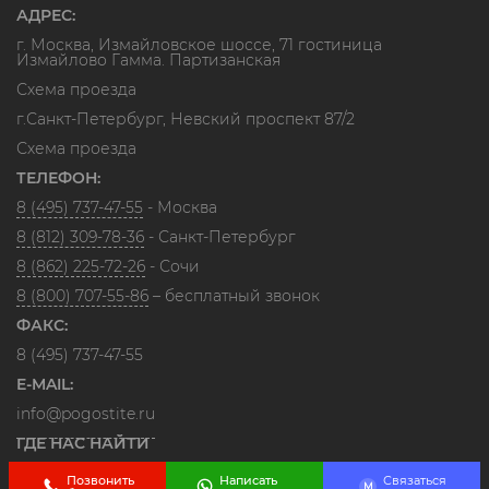
АДРЕС:
г. Москва, Измайловское шоссе, 71 гостиница
Измайлово Гамма. Партизанская
Схема проезда
г.Санкт-Петербург, Невский проспект 87/2
Схема проезда
ТЕЛЕФОН:
8 (495) 737-47-55
- Москва
8 (812) 309-78-36
- Санкт-Петербург
8 (862) 225-72-26
- Сочи
8 (800) 707-55-86
– бесплатный звонок
ФАКС:
8 (495) 737-47-55
E-MAIL:
info@pogostite.ru
ГДЕ НАС НАЙТИ
Позвонить
Написать
Связаться
M