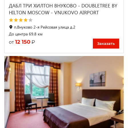
ДАБЛ ТРИ ХИЛТОН ВНУКОВО - DOUBLETREE BY
HILTON MOSCOW - VNUKOVO AIRPORT
п.Внуково 2-я Рейсовая улица д.2
До центра 69.8 км
12 150
₽
от
Заказать