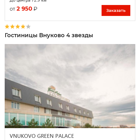
2 950
₽
от
Заказать
Гостиницы Внуково 4 звезды
VNUKOVO GREEN PALACE