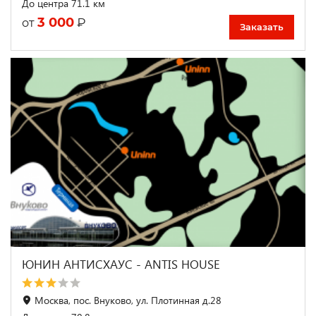
До центра 71.1 км
3 000
₽
от
Заказать
ЮНИН АНТИСХАУС - ANTIS HOUSE
Москва, пос. Внуково, ул. Плотинная д.28