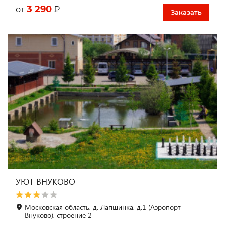
3 290
₽
от
Заказать
УЮТ ВНУКОВО
Московская область, д. Лапшинка, д.1 (Аэропорт
Внуково), строение 2