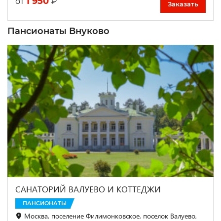
1 950
₽
от
Заказать
Пансионаты Внуково
САНАТОРИЙ ВАЛУЕВО И КОТТЕДЖИ
ПАНСИОНАТЫ
Москва, поселение Филимонковское, поселок Валуево,