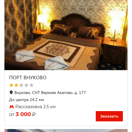
ПОРТ ВНУКОВО
Внуково, СНТ Верхнее Акатово, д. 177
До центра 24.2 км
Рассказовка 2.5 км
3 000
₽
от
Заказать