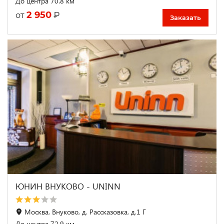
До центра 70.8 км
2 950
₽
от
Заказать
ЮНИН ВНУКОВО - UNINN
Москва, Внуково, д. Рассказовка, д.1 Г
До центра 72.9 км