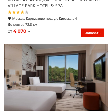
VILLAGE PARK HOTEL & SPA
Москва, Картмазово пос., ул. Киевская, 4
До центра 72.8 км
4 070
₽
от
Заказать