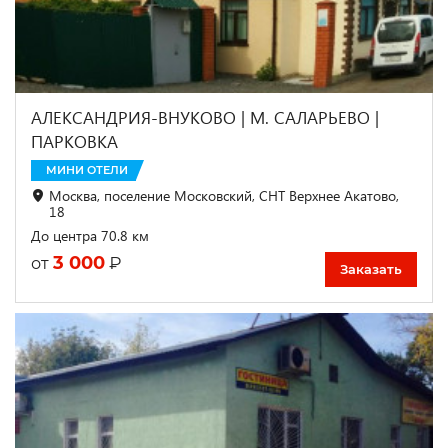
АЛЕКСАНДРИЯ-ВНУКОВО | М. САЛАРЬЕВО |
ПАРКОВКА
МИНИ ОТЕЛИ
Москва, поселение Московский, СНТ Верхнее Акатово,
18
До центра 70.8 км
3 000
₽
от
Заказать