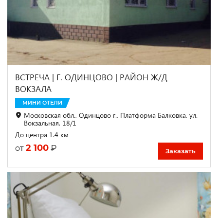
ВСТРЕЧА | Г. ОДИНЦОВО | РАЙОН Ж/Д
ВОКЗАЛА
МИНИ ОТЕЛИ
Московская обл., Одинцово г., Платформа Балковка, ул.
Вокзальная, 18/1
До центра 1.4 км
2 100
₽
от
Заказать