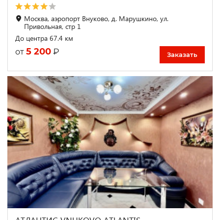
Москва, аэропорт Внуково, д. Марушкино, ул.
Привольная, стр 1
До центра 67.4 км
5 200
₽
от
Заказать