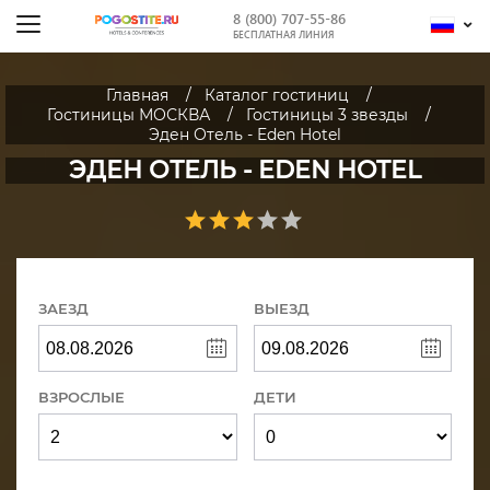
8 (800) 707-55-86
БЕСПЛАТНАЯ ЛИНИЯ
Главная
Каталог гостиниц
Гостиницы МОСКВА
Гостиницы 3 звезды
Эден Отель - Eden Hotel
ЭДЕН ОТЕЛЬ - EDEN HOTEL
ЗАЕЗД
ВЫЕЗД
ВЗРОСЛЫЕ
ДЕТИ