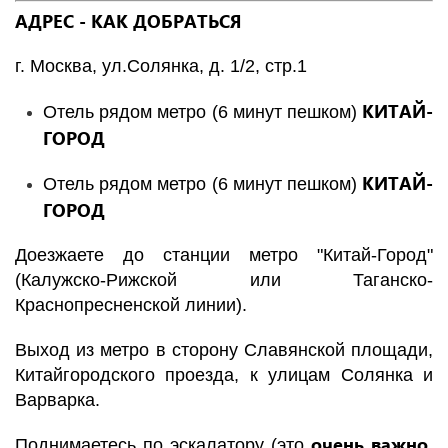
АДРЕС - КАК ДОБРАТЬСЯ
г. Москва, ул.Солянка, д. 1/2, стр.1
КИТАЙ-
Отель рядом метро (6 минут пешком)
ГОРОД
КИТАЙ-
Отель рядом метро (6 минут пешком)
ГОРОД
Доезжаете до станции метро "Китай-Город"
(Калужско-Рижской или Таганско-
Краснопресненской линии).
Выход из метро в сторону Славянской площади,
Китайгородского проезда, к улицам Солянка и
Варварка.
очень важно
Поднимаетесь по эскалатору (это
,