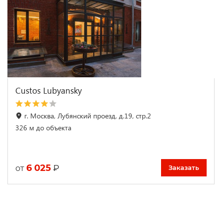
Custos Lubyansky
г. Москва, Лубянский проезд, д.19, стр.2
326 м до объекта
6 025
₽
от
Заказать