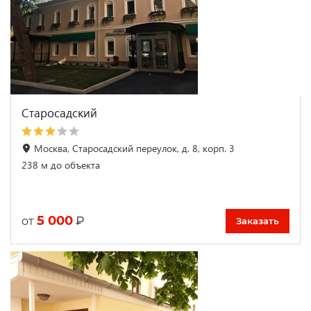
Старосадский
Москва, Старосадский переулок, д. 8, корп. 3
238 м до объекта
5 000
₽
от
Заказать