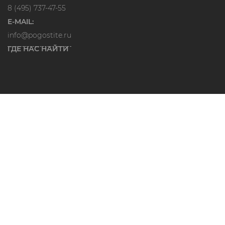
8 (495) 737-47-55
E-MAIL:
info@pogostite.ru
ГДЕ НАС НАЙТИ