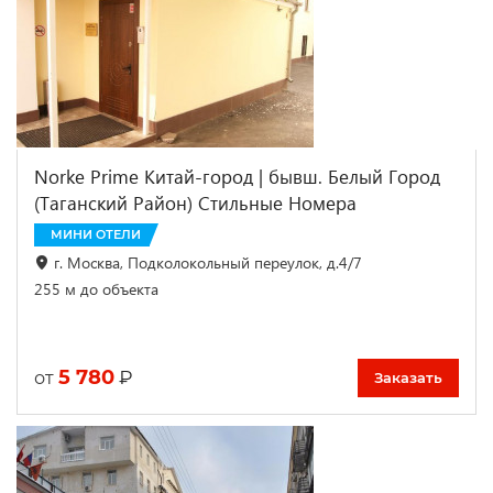
Norke Prime Китай-город | бывш. Белый Город
(Таганский Район) Стильные Номера
МИНИ ОТЕЛИ
г. Москва, Подколокольный переулок, д.4/7
255 м до объекта
5 780
₽
от
Заказать