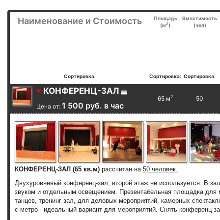
Площадь
Вместимость
Наименование и Стоимость
2
(м
)
(чел)
Сортировка:
Сортировка:
Сортировка:
КОНФЕРЕНЦ-ЗАЛ
2
65 м
50
1 500 руб. в час
Цена от:
КОНФЕРЕНЦ-ЗАЛ (65 кв.м)
рассчитан на
50 человек.
Двухуровневый конференц-зал, второй этаж не используется. В зал
звуком и отдельным освещением. Презентабельная площадка для м
танцев, тренинг зал, для деловых мероприятий, камерных спектакл
с метро - идеальный вариант для мероприятий. Снять конференц-зал