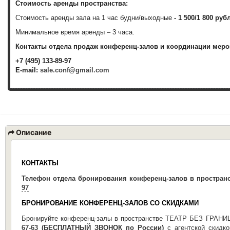
Стоимость аренды пространства:
Стоимость аренды зала на 1 час будни/выходные
-
1 500/1 800 руб
Минимальное время аренды – 3 часа.
Контакты отдела продаж конференц-залов и координации меро
+7 (495) 133-89-97
E-mail:
sale.conf@gmail.com
Описание
КОНТАКТЫ
Телефон отдела
бронирования конференц-
залов
в простран
97
БРОНИРОВАНИЕ КОНФЕРЕНЦ-ЗАЛОВ СО СКИДКАМИ
Бронируйте конференц-залы в пространстве ТЕАТР БЕЗ ГРАНИ
67-63
(БЕСПЛАТНЫЙ ЗВОНОК по России)
с агентской скидк