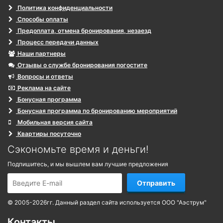
Политика конфиденциальности
Способы оплаты
Предоплата, отмена бронирования, незаезд
Процесс передачи данных
Наши партнеры
Отзывы о службе бронирования погостите
Вопросы и ответы
Реклама на сайте
Бонусная программа
Бонусная программа по бронированию мероприятий
Мобильная версия сайта
Квартиры посуточно
Сэкономьте время и деньги!
Подпишитесь, и мы вышлем вам лучшие предложения
Отправить
© 2005-2026гг. Данный раздел сайта используется ООО "Аэструм"
Контакты