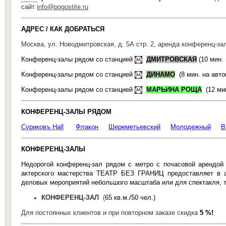
сайт
info@pogostite.ru
АДРЕС / КАК ДОБРАТЬСЯ
Москва, ул. Новодмитровская, д. 5А стр. 2, аренда конференц-
Конференц-залы рядом со станцией
ДМИТРОВСКАЯ
(10 мин.
Конференц-залы рядом со станцией
ДИНАМО
(8 мин. на авт
Конференц-залы рядом со станцией
МАРЬИНА РОЩА
(12 ми
КОНФЕРЕНЦ-ЗАЛЫ РЯДОМ
Суриковъ Hall
Флакон
Шереметьевский
Молодежный
В
КОНФЕРЕНЦ-ЗАЛЫ
Недорогой конференц-зал рядом с метро с почасовой арендой
актерского мастерства ТЕАТР БЕЗ ГРАНИЦ предоставляет в
деловых мероприятий небольшого масштаба или для спектакля, та
КОНФЕРЕНЦ-ЗАЛ
(
65 кв.м.
/50 чел.)
Для постоянных клиентов и при повторном заказе скидка
5 %!