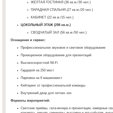
ЖЕЛТАЯ ГОСТИНАЯ (36 кв.м./30 чел.)
ПАРАДНАЯ СПАЛЬНЯ
(27 кв.м./20 чел.)
КАБИНЕТ (22 кв.м./15 чел.)
ЦОКОЛЬНЫЙ ЭТАЖ
(298 кв.м.)
СВОДЧАТЫЙ ЗАЛ (56 кв.м./50 чел.)
Оснащение и сервис:
Профессиональное звуковое и световое оборудование
Проекционное оборудование для презентаций
Высокоскоростной Wi-Fi
Гардероб на 250 мест
Парковка на 8 машиномест
Кейтеринг от профессиональной команды
Внутренний двор для летних зон
Форматы мероприятий:
Светские приёмы, гала-вечера и презентации; камерные св
концерты, лекции, семинары; выставки и арт-события; аук