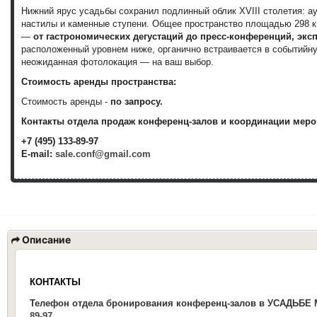
Нижний ярус усадьбы сохранил подлинный облик XVIII столетия: 
настилы и каменные ступени. Общее пространство площадью 298 к
—
от гастрономических дегустаций до пресс-конференций, экс
расположенный уровнем ниже, органично встраивается в событийну
неожиданная фотолокация — на ваш выбор.
Стоимость аренды пространства:
Стоимость аренды -
по запросу.
Контакты отдела продаж конференц-залов и координации меро
+7 (495) 133-89-97
E-mail:
sale.conf@gmail.com
Описание
КОНТАКТЫ
Телефон отдела
бронирования конференц-
залов
в УСАДЬБЕ
89-97