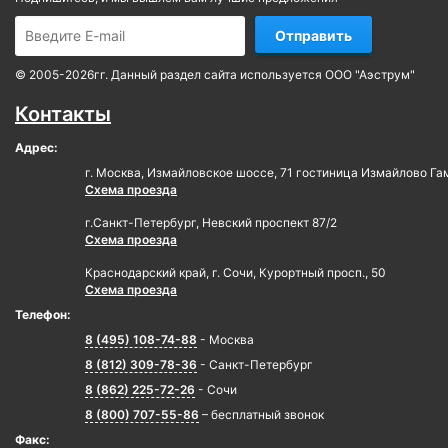
Отправить
© 2005-2026гг. Данный раздел сайта используется ООО "Аэструм"
Контакты
Адрес:
г. Москва, Измайловское шоссе, 71 гостиница Измайлово Га
Схема проезда
г.Санкт-Петербург, Невский проспект 87/2
Схема проезда
Краснодарский край, г. Сочи, Курортный просп., 50
Схема проезда
Телефон:
8 (495) 108-74-88
- Москва
8 (812) 309-78-36
- Санкт-Петербург
8 (862) 225-72-26
- Сочи
8 (800) 707-55-86
– бесплатный звонок
Факс: