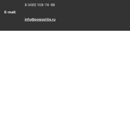
8 (495) 108-74-88
E-mail:
info@pogostite.ru