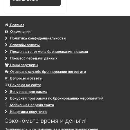
Главная
О компании
Политика конфиденциальности
Способы оплаты
Предоплата, отмена бронирования, незаезд
Процесс передачи данных
Наши партнеры
Отзывы о службе бронирования погостите
Вопросы и ответы
Реклама на сайте
Бонусная программа
Бонусная программа по бронированию мероприятий
Мобильная версия сайта
Квартиры посуточно
Сэкономьте время и деньги!
Подпишитесь, и мы вышлем вам лучшие предложения