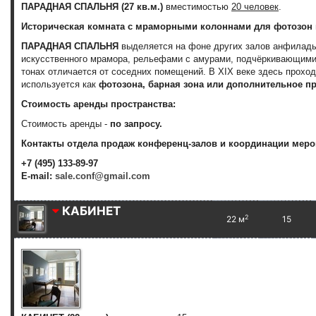
ПАРАДНАЯ СПАЛЬНЯ (27 кв.м.)
вместимостью
20 человек
.
Историческая комната с мраморными колоннами для фотозон 
ПАРАДНАЯ СПАЛЬНЯ
выделяется на фоне других залов анфилады
искусственного мрамора, рельефами с амурами, подчёркивающими
тонах отличается от соседних помещений. В XIX веке здесь прохо
используется как
фотозона, барная зона или дополнительное пр
Стоимость аренды пространства:
Стоимость аренды -
по запросу.
Контакты отдела продаж конференц-залов и координации меро
+7 (495) 133-89-97
E-mail:
sale.conf@gmail.com
КАБИНЕТ
2
22 м
15