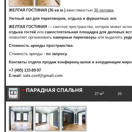
ЖЕЛТАЯ ГОСТИНАЯ (36 кв.м.)
вместимостью
30 человек
.
Уютный зал для переговоров, отдыха и фуршетных зон
ЖЕЛТАЯ ГОСТИНАЯ
— светлое пространство, которое может испо
отдыха гостей
или
самостоятельная площадка для деловых вст
позволяет организовать
камерные переговоры
или выделить
уед
Стоимость аренды пространства:
Стоимость аренды -
по запросу.
Контакты отдела продаж конференц-залов и координации меро
+7 (495) 133-89-97
E-mail:
sale.conf@gmail.com
ПАРАДНАЯ СПАЛЬНЯ
2
27 м
20