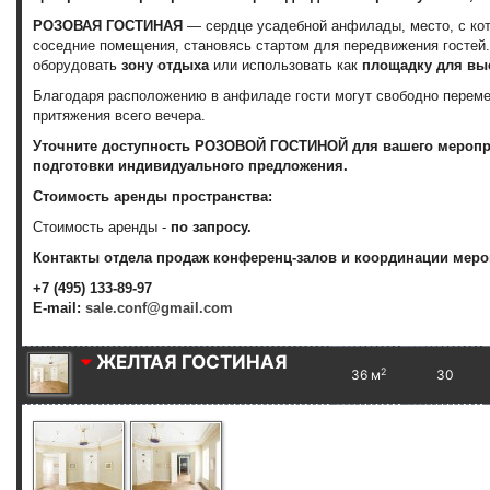
РОЗОВАЯ ГОСТИНАЯ
— сердце усадебной анфилады, место, с кот
соседние помещения, становясь стартом для передвижения гостей.
оборудовать
зону отдыха
или использовать как
площадку для выс
Благодаря расположению в анфиладе гости могут свободно переме
притяжения всего вечера.
Уточните доступность
РОЗОВОЙ ГОСТИНОЙ
для вашего меропр
подготовки индивидуального предложения.
Стоимость аренды пространства:
Стоимость аренды -
по запросу.
Контакты отдела продаж конференц-залов и координации меро
+7 (495) 133-89-97
E-mail:
sale.conf@gmail.com
ЖЕЛТАЯ ГОСТИНАЯ
2
36 м
30