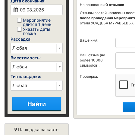
Дата окончания:
На основании
0 отзывов
Отзывы гостей написаны посе
после проведения мероприят
Мероприятие
отеля УСАДЬБА МУРАВЬЕВЫХ
длится 1 день
Указать даты
позже
Рассадка:
Ваше имя:
Ваш отзыв (не
Вместимость:
более 10000
символов):
Тип площадки:
Проверка:
Найти
Площадка на карте