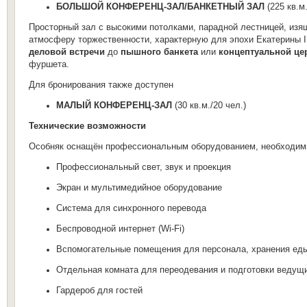
БОЛЬШОЙ КОНФЕРЕНЦ-ЗАЛ/
БАНКЕТНЫЙ ЗАЛ
(225 кв.м
Просторный зал с высокими потолками, парадной лестницей, из
атмосферу торжественности, характерную для эпохи Екатерины I
деловой встречи
до
пышного банкета
или
концептуальной це
фуршета.
Для бронирования также доступен
МАЛЫЙ КОНФЕРЕНЦ-ЗАЛ
(30 кв.м./20 чел.)
Технические возможности
Особняк оснащён профессиональным оборудованием, необходимы
Профессиональный свет, звук и проекция
Экран и мультимедийное оборудование
Система для синхронного перевода
Беспроводной интернет (Wi-Fi)
Вспомогательные помещения для персонала, хранения еды
Отдельная комната для переодевания и подготовки ведущ
Гардероб для гостей