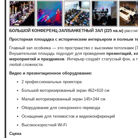
БОЛЬШОЙ КОНФЕРЕНЦ-ЗАЛ/БАНКЕТНЫЙ ЗАЛ (225 кв.м)
рассчи
Просторная площадка с историческим интерьером и полным т
Главный зал особняка — это пространство с высокими потолками (7
Внушительная площадь подходит для проведения
презентаций, к
мероприятий и праздников
. Интерьер создаёт статусный фон, а 
любой сложности.
Видео и презентационное оборудование:
2 профессиональных проектора
Большой моторизированный экран 462×610 см
Малый моторизированный экран 145×244 см
Оборудование для синхронного перевода
Оснащение для телемостов и видеоконференций
Высокоскоростной Wi-Fi
Сцена