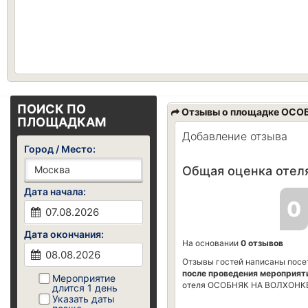
ПОИСК ПО
Отзывы о площадке ОСО
ПЛОЩАДКАМ
Добавление отзыва
Город / Место:
Общая оценка отеля
Дата начала:
0
Дата окончания:
На основании
0 отзывов
Отзывы гостей написаны посе
после проведения мероприят
Мероприятие
отеля ОСОБНЯК НА ВОЛХОНКЕ
длится 1 день
Указать даты