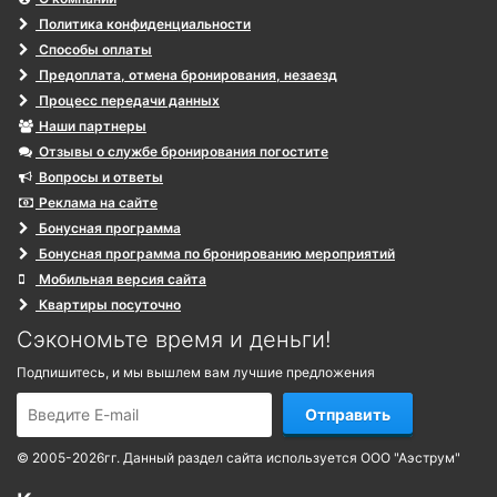
Политика конфиденциальности
Способы оплаты
Предоплата, отмена бронирования, незаезд
Процесс передачи данных
Наши партнеры
Отзывы о службе бронирования погостите
Вопросы и ответы
Реклама на сайте
Бонусная программа
Бонусная программа по бронированию мероприятий
Мобильная версия сайта
Квартиры посуточно
Сэкономьте время и деньги!
Подпишитесь, и мы вышлем вам лучшие предложения
Отправить
© 2005-2026гг. Данный раздел сайта используется ООО "Аэструм"