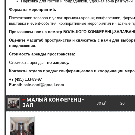
Парковка для гостей и подрядчиков, удобная
зона разгрузки
Форматы мероприятий:
Презентации товаров и услуг премиум-уровня; конференции, форум
выставки и event-события; корпоративные мероприятия и частные п
Приглашаем вас на осмотр БОЛЬШОГО КОНФЕРЕНЦ-ЗАЛА/
БАН
Оцените масштаб пространства и свяжитесь с нами для выбор
предложения.
Стоимость аренды пространства:
Стоимость аренды -
по запросу.
Контакты отдела продаж конференц-залов и координации меро
+7 (495) 133-89-97
E-mail:
sale.conf@gmail.com
МАЛЫЙ КОНФЕРЕНЦ-
2
30 м
20
ЗАЛ