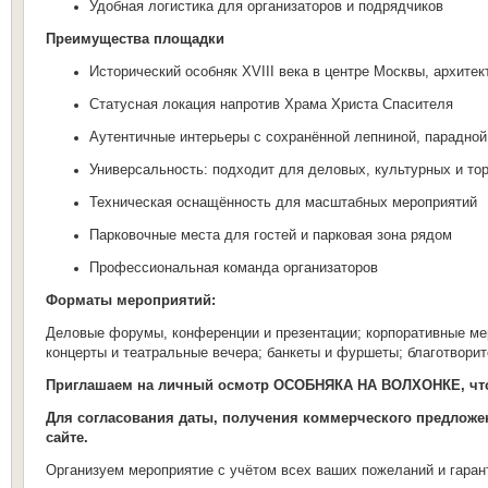
Удобная логистика для организаторов и подрядчиков
Преимущества площадки
Исторический особняк XVIII века в центре Москвы, архите
Статусная локация напротив Храма Христа Спасителя
Аутентичные интерьеры с сохранённой лепниной, парадно
Универсальность: подходит для деловых, культурных и т
Техническая оснащённость для масштабных мероприятий
Парковочные места для гостей и парковая зона рядом
Профессиональная команда организаторов
Форматы мероприятий:
Деловые форумы, конференции и презентации; корпоративные мер
концерты и театральные вечера; банкеты и фуршеты; благотвори
Приглашаем на личный осмотр ОСОБНЯКА НА ВОЛХОНКЕ, чтоб
Для согласования даты, получения коммерческого предложен
сайте.
Организуем мероприятие с учётом всех ваших пожеланий и гаран