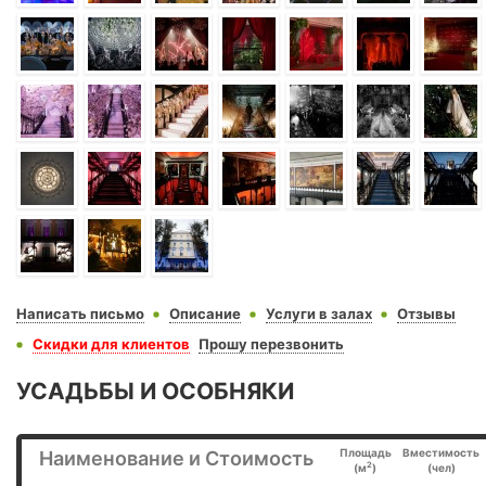
Написать письмо
Описание
Услуги в залах
Отзывы
Скидки для клиентов
Прошу перезвонить
УСАДЬБЫ И ОСОБНЯКИ
Площадь
Вместимость
Наименование и Стоимость
2
(м
)
(чел)