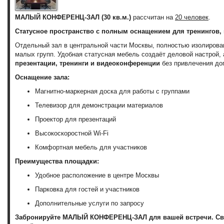
МАЛЫЙ КОНФЕРЕНЦ-ЗАЛ (30 кв.м.)
рассчитан на
20 человек
.
Статусное пространство с полным оснащением для тренингов,
Отдельный зал в центральной части Москвы, полностью изолирован
малых групп. Удобная статусная мебель создаёт деловой настрой,
презентации, тренинги и видеоконференции
без привлечения до
Оснащение зала:
Магнитно-маркерная доска для работы с группами
Телевизор для демонстрации материалов
Проектор для презентаций
Высокоскоростной Wi-Fi
Комфортная мебель для участников
Преимущества площадки:
Удобное расположение в центре Москвы
Парковка для гостей и участников
Дополнительные услуги по запросу
Забронируйте МАЛЫЙ КОНФЕРЕНЦ-ЗАЛ для вашей встречи. Свяж