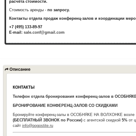
расчёта стоимости.
Стоимость аренды -
по запросу.
Контакты отдела продаж конференц-залов и координации меро
+7 (495) 133-89-97
E-mail:
sale.conf@gmail.com
Описание
КОНТАКТЫ
Телефон отдела
бронирования конференц-
залов
в ОСОБНЯК
БРОНИРОВАНИЕ КОНФЕРЕНЦ-ЗАЛОВ СО СКИДКАМИ
Бронируйте конференц-залы в ОСОБНЯКЕ НА ВОЛХОНКЕ возле 
(БЕСПЛАТНЫЙ ЗВОНОК по России)
с агентской скидкой
5%
от ц
сайт
info@pogostite.ru