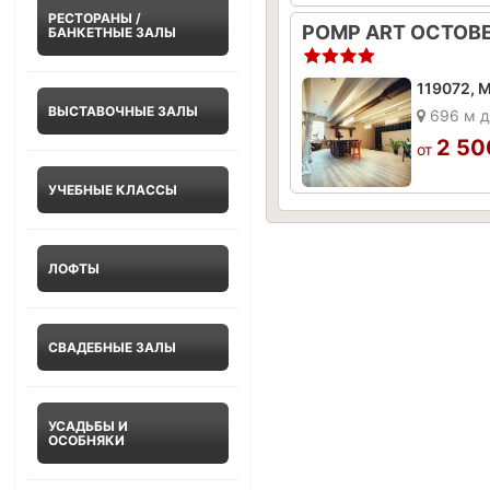
РЕСТОРАНЫ /
БАНКЕТНЫЕ ЗАЛЫ
ВЫСТАВОЧНЫЕ ЗАЛЫ
696 м д
2 50
от
УЧЕБНЫЕ КЛАССЫ
ЛОФТЫ
СВАДЕБНЫЕ ЗАЛЫ
УСАДЬБЫ И
ОСОБНЯКИ