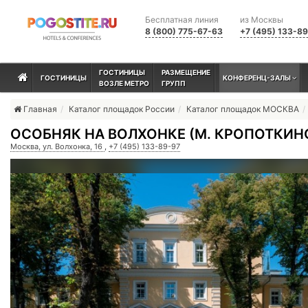
Бесплатная линия
из Москвы
8 (800) 775-67-63
+7 (495) 133-8
ГОСТИНИЦЫ
РАЗМЕЩЕНИЕ
ГОСТИНИЦЫ
КОНФЕРЕНЦ-ЗАЛЫ
ВОЗЛЕ МЕТРО
ГРУПП
Главная
Каталог площадок России
Каталог площадок МОСКВА
ОСОБНЯК НА ВОЛХОНКЕ (М. КРОПОТКИН
Москва, ул. Волхонка, 16
,
+7 (495) 133-89-97