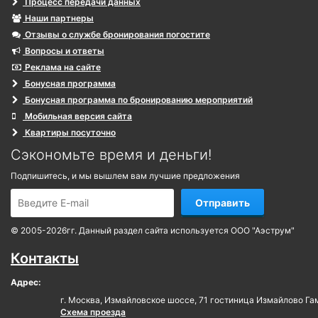
Процесс передачи данных
Наши партнеры
Отзывы о службе бронирования погостите
Вопросы и ответы
Реклама на сайте
Бонусная программа
Бонусная программа по бронированию мероприятий
Мобильная версия сайта
Квартиры посуточно
Сэкономьте время и деньги!
Подпишитесь, и мы вышлем вам лучшие предложения
Отправить
© 2005-2026гг. Данный раздел сайта используется ООО "Аэструм"
Контакты
Адрес:
г. Москва, Измайловское шоссе, 71 гостиница Измайлово Га
Схема проезда