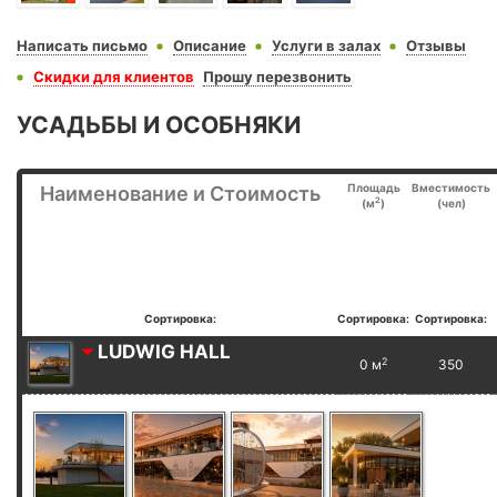
Написать письмо
Описание
Услуги в залах
Отзывы
Скидки для клиентов
Прошу перезвонить
УСАДЬБЫ И ОСОБНЯКИ
Площадь
Вместимость
Наименование и Стоимость
2
(м
)
(чел)
Сортировка:
Сортировка:
Сортировка:
LUDWIG HALL
2
0 м
350