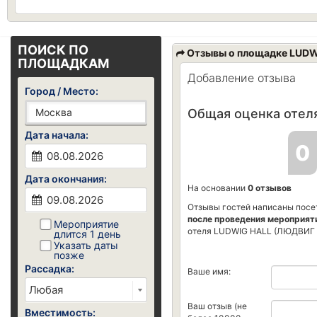
ПОИСК ПО
Отзывы о площадке LUD
ПЛОЩАДКАМ
Добавление отзыва
Город / Место:
Общая оценка отеля
Дата начала:
0
Дата окончания:
На основании
0 отзывов
Отзывы гостей написаны посе
после проведения мероприят
Мероприятие
отеля LUDWIG HALL (ЛЮДВИГ 
длится 1 день
Указать даты
позже
Рассадка:
Ваше имя:
Ваш отзыв (не
Вместимость: