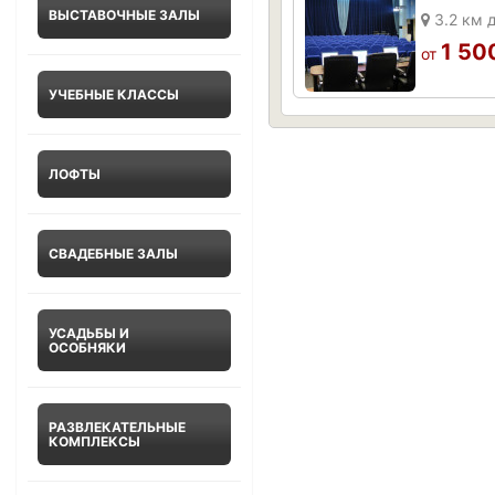
ВЫСТАВОЧНЫЕ ЗАЛЫ
3.2 км 
1 50
от
УЧЕБНЫЕ КЛАССЫ
ЛОФТЫ
СВАДЕБНЫЕ ЗАЛЫ
УСАДЬБЫ И
ОСОБНЯКИ
РАЗВЛЕКАТЕЛЬНЫЕ
КОМПЛЕКСЫ