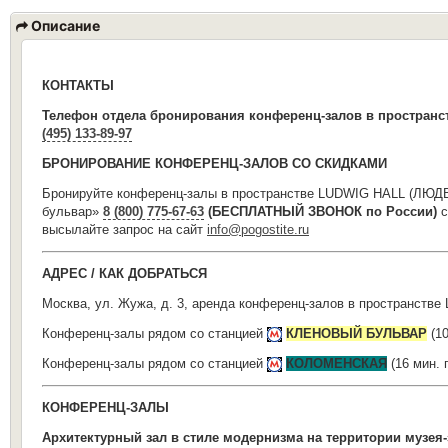
Описание
КОНТАКТЫ
Телефон отдела
бронирования конференц-
залов
в пространс
(495) 133-89-97
БРОНИРОВАНИЕ КОНФЕРЕНЦ-ЗАЛОВ СО СКИДКАМИ
Бронируйте конференц-залы в пространстве LUDWIG HALL (ЛЮД
бульвар»
8 (800) 775-67-63
(БЕСПЛАТНЫЙ ЗВОНОК по России)
с
высылайте запрос на сайт
info@pogostite.ru
АДРЕС / КАК ДОБРАТЬСЯ
Москва, ул. Жужа, д. 3, аренда конференц-залов в пространс
Конференц-залы рядом со станцией
КЛЕНОВЫЙ БУЛЬВАР
(10
Конференц-залы рядом со станцией
КОЛОМЕНСКАЯ
(16 мин.
КОНФЕРЕНЦ-ЗАЛЫ
Архитектурный зал в стиле модернизма на территории музея