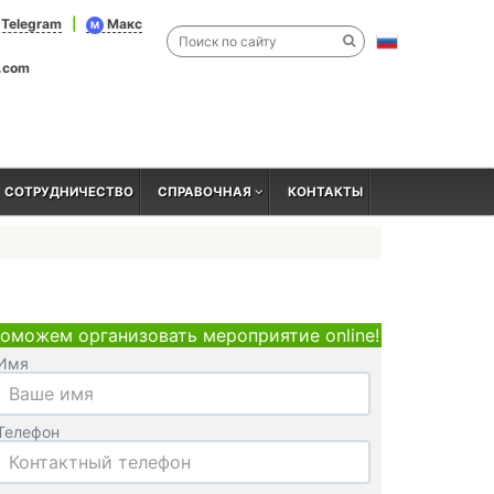
Telegram
|
Макс
M
l.com
СОТРУДНИЧЕСТВО
СПРАВОЧНАЯ
КОНТАКТЫ
оможем организовать мероприятие online!
Имя
Телефон