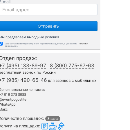
E-mail
Мы предлагаем выгодные условия
Даю согласие на обработку моих персональных данных, с условиями
Политики
ознакомлен.
Отдел продаж:
+7 (495) 133-89-97
8 (800) 775-67-63
бесплатный звонок по России
+7 (985) 490-65-46
для звонков с мобильных
Дополнительные контакты:
+7 916 378 8988
@eventpogostite
WhatsApp
Макс
Количество площадок:
3 зала
Услуги на площадке: