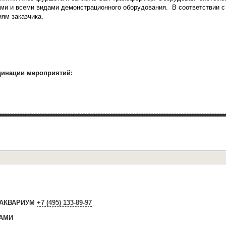
ми и всеми видами демонстрационного оборудования. В соответствии 
ям заказчика.
динации мероприятий:
я АКВАРИУМ
+7 (495) 133-89-97
КАМИ