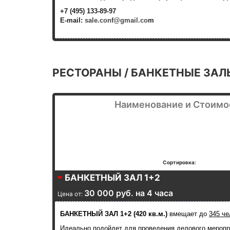
+7 (495) 133-89-97
E-mail:
sale.conf@gmail.co
m
РЕСТОРАНЫ / БАНКЕТНЫЕ ЗАЛ
Наименование и Стоимо
Сортировка:
БАНКЕТНЫЙ ЗАЛ 1+2
30 000 руб. на 4 часа
Цена от:
БАНКЕТНЫЙ ЗАЛ 1+2 (420 кв.м.)
вмещает до
345 че
Идеально подойдет для проведения делового меропр