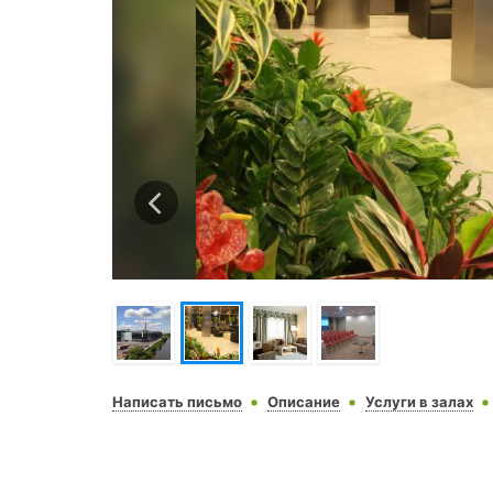
Написать письмо
Описание
Услуги в залах