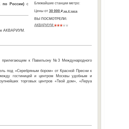
Ближайшие станции метро:
по России)
с
Цены от
30 000
на 4 часа
ВЫ ПОСМОТРЕЛИ:
АКВАРИУМ
теле АКВАРИУМ.
ии, прилегающем к Павильону №3 Международного
нель под «Серебряным бором» от Красной Пресни к
 между гостиницей и центром Москвы удобным и
рупнейших торговых центров «Твой дом», «Леруа