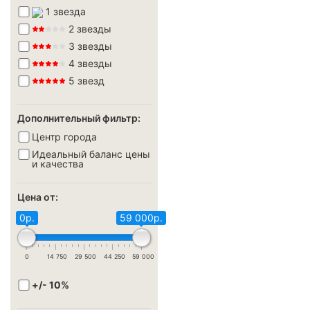
1 звезда
2 звезды
3 звезды
4 звезды
5 звезд
Дополнительный фильтр:
Центр города
Идеальный баланс цены
и качества
Цена от:
0р.
59 000р.
0
14 750
29 500
44 250
59 000
+/- 10%