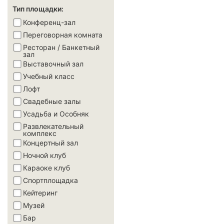
Тип площадки:
Конференц-зал
Переговорная комната
Ресторан / Банкетный
зал
Выставочный зал
Учебный класс
Лофт
Свадебные залы
Усадьба и Особняк
Развлекательный
комплекс
Концертный зал
Ночной клуб
Караоке клуб
Спортплощадка
Кейтеринг
Музей
Бар