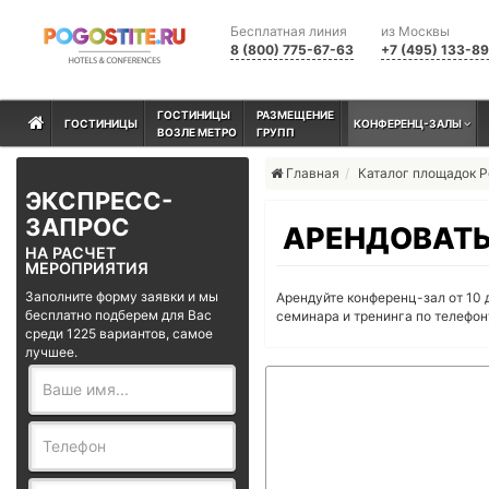
Бесплатная линия
из Москвы
8 (800) 775-67-63
+7 (495) 133-8
ГОСТИНИЦЫ
РАЗМЕЩЕНИЕ
ГОСТИНИЦЫ
КОНФЕРЕНЦ-ЗАЛЫ
ВОЗЛЕ МЕТРО
ГРУПП
Главная
Каталог площадок 
ЭКСПРЕСС-
ЗАПРОС
АРЕНДОВАТЬ
НА РАСЧЕТ
МЕРОПРИЯТИЯ
Заполните форму заявки и мы
Арендуйте конференц-зал от 10 
бесплатно подберем для Вас
семинара и тренинга по телефо
среди 1225 вариантов, самое
лучшее.