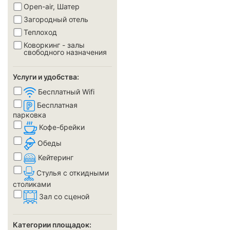
Open-air, Шатер
Загородный отель
Теплоход
Коворкинг - залы
свободного назначения
Услуги и удобства:
Бесплатный Wifi
Бесплатная
парковка
Кофе-брейки
Обеды
Кейтеринг
Стулья с откидными
столиками
Зал со сценой
Категории площадок: