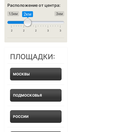
Расположение от центра:
1.5км
2км
3км
2
2
2
3
3
ПЛОЩАДКИ:
МОСКВЫ
ПОДМОСКОВЬЯ
РОССИИ