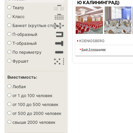
Ю КАЛИНИНГРАД)
Театр
Класс
Банкет (круглые столы)
П-образный
KOENIGSBERG
Т-образный
Ещё
3 площадки
По периметру
Фуршет
Вместимость:
Любая
от 1 до 100 человек
от 100 до 500 человек
от 500 до 2000 человек
свыше 2000 человек